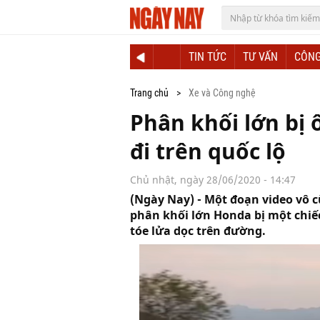
TIN TỨC
TƯ VẤN
CÔNG
Trang chủ
Xe và Công nghệ
Phân khối lớn bị 
đi trên quốc lộ
Chủ nhật, ngày 28/06/2020 - 14:47
(Ngày Nay) - Một đoạn video vô c
phân khối lớn Honda bị một chiếc 
tóe lửa dọc trên đường.