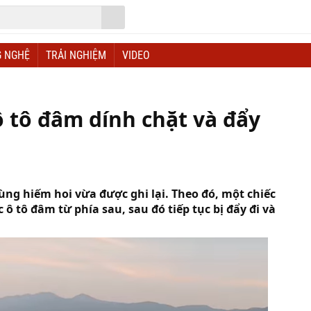
 NGHỆ
TRẢI NGHIỆM
VIDEO
ô tô đâm dính chặt và đẩy
ùng hiếm hoi vừa được ghi lại. Theo đó, một chiếc
ô tô đâm từ phía sau, sau đó tiếp tục bị đẩy đi và