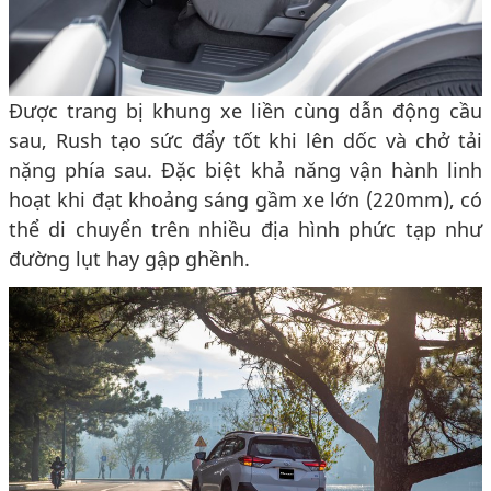
Được trang bị khung xe liền cùng dẫn động cầu
sau, Rush tạo sức đẩy tốt khi lên dốc và chở tải
nặng phía sau. Đặc biệt khả năng vận hành linh
hoạt khi đạt khoảng sáng gầm xe lớn (220mm), có
thể di chuyển trên nhiều địa hình phức tạp như
đường lụt hay gập ghềnh.