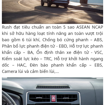
Rush đạt tiêu chuẩn an toàn 5 sao ASEAN NCAP
khi sở hữu hàng loạt tính năng an toàn vượt trội
bao gồm 6 túi khí, Chống bó cứng phanh – ABS,
Phân bổ lực phanh điện tử - EBD, Hỗ trợ lực phanh
khẩn cấp – BA, Ổn định thân xe điện tử - VSC,
Kiểm soát lực kéo – TRC, Hỗ trợ khởi hành ngang
dốc – HAC, Đèn báo phanh khẩn cấp – EBS,
Camera lùi và cảm biến lùi,…