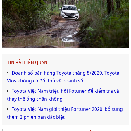
TIN BÀI LIÊN QUAN
Doanh số bán hàng Toyota tháng 8/2020, Toyota
Vios không có đối thủ về doanh số
Toyota Việt Nam triệu hồi Fotuner để kiểm tra và
thay thế ống chân không
Toyota Việt Nam giới thiệu Fortuner 2020, bổ sung
thêm 2 phiên bản đặc biệt