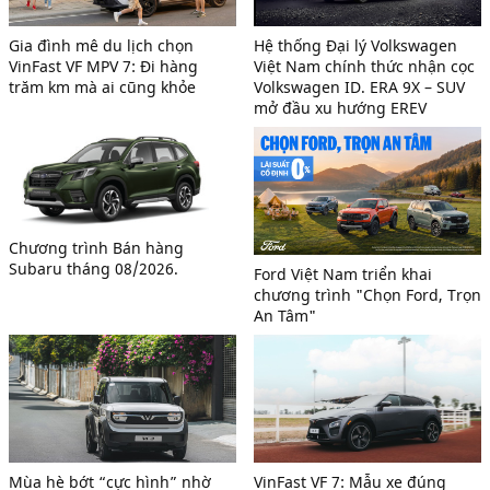
Gia đình mê du lịch chọn
Hệ thống Đại lý Volkswagen
VinFast VF MPV 7: Đi hàng
Việt Nam chính thức nhận cọc
trăm km mà ai cũng khỏe
Volkswagen ID. ERA 9X – SUV
mở đầu xu hướng EREV
Chương trình Bán hàng
Subaru tháng 08/2026.
Ford Việt Nam triển khai
chương trình "Chọn Ford, Trọn
An Tâm"
Mùa hè bớt “cực hình” nhờ
VinFast VF 7: Mẫu xe đúng