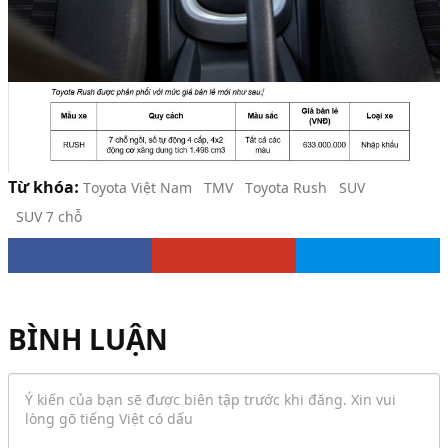
Từ khóa:
Toyota Việt Nam
TMV
Toyota Rush
SUV
SUV 7 chỗ
BÌNH LUẬN