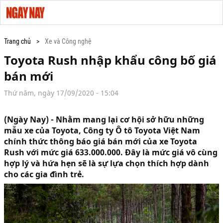
Trang chủ
Xe và Công nghệ
Toyota Rush nhập khẩu công bố giá
bán mới
Thứ năm, ngày 17/09/2020 - 15:04
(Ngày Nay) - Nhằm mang lại cơ hội sở hữu những
mẫu xe của Toyota, Công ty Ô tô Toyota Việt Nam
chính thức thông báo giá bán mới của xe Toyota
Rush với mức giá 633.000.000. Đây là mức giá vô cùng
hợp lý và hứa hẹn sẽ là sự lựa chọn thích hợp dành
cho các gia đình trẻ.