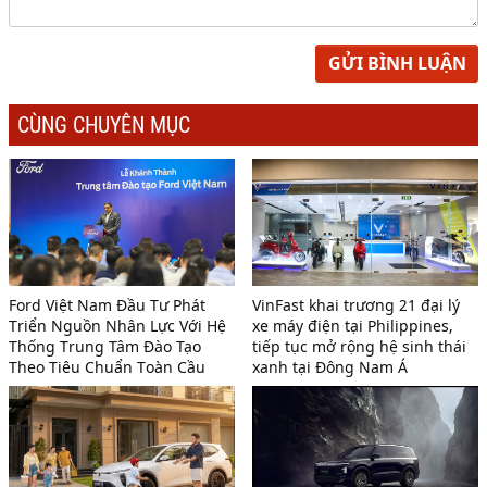
GỬI BÌNH LUẬN
CÙNG CHUYÊN MỤC
Ford Việt Nam Đầu Tư Phát
VinFast khai trương 21 đại lý
Triển Nguồn Nhân Lực Với Hệ
xe máy điện tại Philippines,
Thống Trung Tâm Đào Tạo
tiếp tục mở rộng hệ sinh thái
Theo Tiêu Chuẩn Toàn Cầu
xanh tại Đông Nam Á