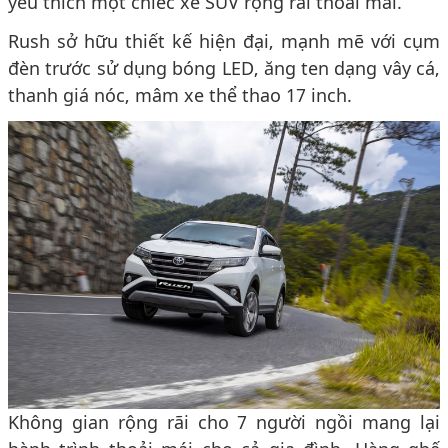
yêu thích một chiếc xe SUV rộng rãi thoải mái.
Rush sở hữu thiết kế hiện đại, mạnh mẽ với cụm
đèn trước sử dụng bóng LED, ăng ten dạng vây cá,
thanh giá nóc, mâm xe thể thao 17 inch.
Không gian rộng rãi cho 7 người ngồi mang lại