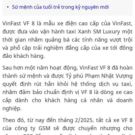
Sứ mệnh của tuổi trẻ trong kỷ nguyên mới
VinFast VF 8 là mẫu xe điện cao cấp của VinFast,
được đưa vào vận hành taxi Xanh SM Luxury một
thời gian nhằm quảng bá các tính năng vượt trội
và phổ cập trải nghiệm đẳng cấp của xe tới đông
đảo khách hàng.
Sau hơn một năm hoạt động, VinFast VF 8 đã hoàn
thành sứ mệnh và được Tỷ phú Phạm Nhật Vượng
quyết định rút hẳn khỏi hệ thống dịch vụ taxi,
nhằm đảm bảo chuẩn định vị VF 8 là dòng xe cao
cấp dành cho khách hàng cá nhân và doanh
nghiệp.
Theo đó, từ nay đến tháng 2/2025, tất cả xe VF 8
của công ty GSM sẽ được chuyển nhượng cho