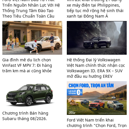
Triển Nguồn Nhân Lực Với Hệ
xe máy điện tại Philippines,
Thống Trung Tâm Đào Tạo
tiếp tục mở rộng hệ sinh thái
Theo Tiêu Chuẩn Toàn Cầu
xanh tại Đông Nam Á
Gia đình mê du lịch chọn
Hệ thống Đại lý Volkswagen
VinFast VF MPV 7: Đi hàng
Việt Nam chính thức nhận cọc
trăm km mà ai cũng khỏe
Volkswagen ID. ERA 9X – SUV
mở đầu xu hướng EREV
Chương trình Bán hàng
Subaru tháng 08/2026.
Ford Việt Nam triển khai
chương trình "Chọn Ford, Trọn