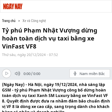
Trang chủ
Xe và Công nghệ
Tỷ phú Phạm Nhật Vượng dừng
hoàn toàn dịch vụ taxi bằng xe
VinFast VF8
Thứ sáu, ngày 20/12/2024 - 07:52
0:00
/
0:00
Nam miền Bắc
(Ngày Nay) - Hà Nội, ngày 19/12/2024, nhà sáng lập
GSM - tỷ phú Phạm Nhật Vượng công bố dừng hoàn
toàn dịch vụ taxi Xanh SM Luxury bằng xe VinFast VF
8. Quyết định được đưa ra nhằm đảm bảo chuẩn định
vị VF 8 là dòng xe cao cấp, sang trọng dành cho khách