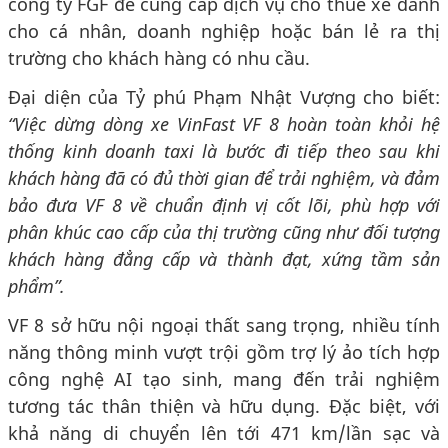
công ty FGF để cung cấp dịch vụ cho thuê xe dành
cho cá nhân, doanh nghiệp hoặc bán lẻ ra thị
trường cho khách hàng có nhu cầu.
Đại diện của Tỷ phú Phạm Nhật Vượng cho biết:
“Việc dừng dòng xe VinFast VF 8 hoàn toàn khỏi hệ
thống kinh doanh taxi là bước đi tiếp theo sau khi
khách hàng đã có đủ thời gian để trải nghiệm, và đảm
bảo đưa VF 8 về chuẩn định vị cốt lõi, phù hợp với
phân khúc cao cấp của thị trường cũng như đối tượng
khách hàng đẳng cấp và thành đạt, xứng tầm sản
phẩm”.
VF 8 sở hữu nội ngoại thất sang trọng, nhiều tính
năng thông minh vượt trội gồm trợ lý ảo tích hợp
công nghệ AI tạo sinh, mang đến trải nghiệm
tương tác thân thiện và hữu dụng. Đặc biệt, với
khả năng di chuyển lên tới 471 km/lần sạc và