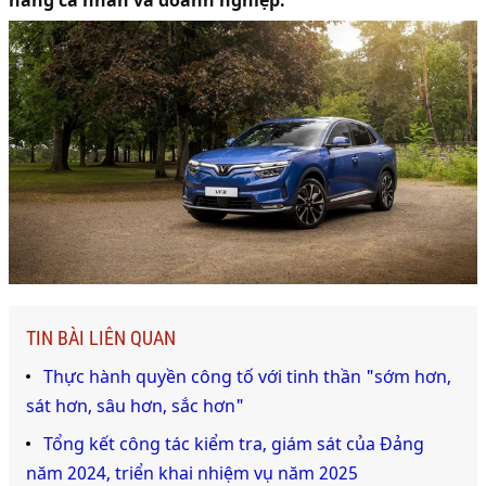
hàng cá nhân và doanh nghiệp.
TIN BÀI LIÊN QUAN
Thực hành quyền công tố với tinh thần "sớm hơn,
sát hơn, sâu hơn, sắc hơn"
Tổng kết công tác kiểm tra, giám sát của Đảng
năm 2024, triển khai nhiệm vụ năm 2025