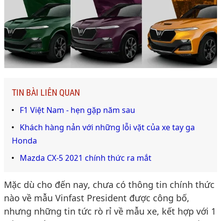
TIN BÀI LIÊN QUAN
F1 Việt Nam - hẹn gặp năm sau
Khách hàng nản với những lỗi vặt của xe tay ga
Honda
Mazda CX-5 2021 chính thức ra mắt
Mặc dù cho đến nay, chưa có thông tin chính thức
nào về mẫu Vinfast President được công bố,
nhưng những tin tức rò rỉ về mẫu xe, kết hợp với 1