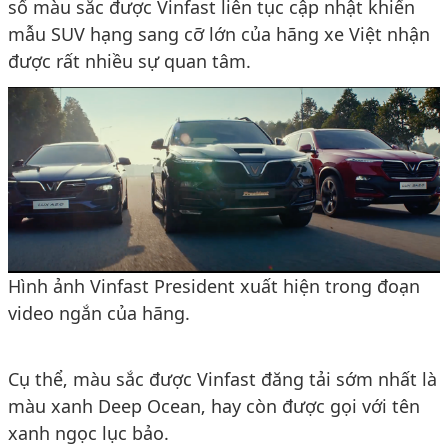
số màu sắc được Vinfast liên tục cập nhật khiến
mẫu SUV hạng sang cỡ lớn của hãng xe Việt nhận
được rất nhiều sự quan tâm.
Hình ảnh Vinfast President xuất hiện trong đoạn
video ngắn của hãng.
Cụ thể, màu sắc được Vinfast đăng tải sớm nhất là
màu xanh Deep Ocean, hay còn được gọi với tên
xanh ngọc lục bảo.