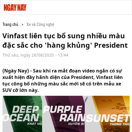
Trang chủ
Xe và Công nghệ
Vinfast liên tục bổ sung nhiều màu
đặc sắc cho 'hàng khủng' President
Thứ sáu, ngày 28/08/2020 - 13:44
(Ngày Nay) - Sau khi ra mắt đoạn video ngắn có sự
xuất hiện đầy hãnh diện của President, Vinfast liên
tục công bố những màu sắc mới sẽ có trên mẫu xe
SUV cỡ lớn này.