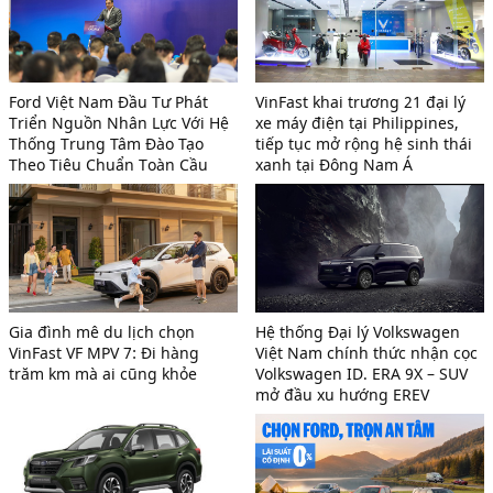
Ford Việt Nam Đầu Tư Phát
VinFast khai trương 21 đại lý
Triển Nguồn Nhân Lực Với Hệ
xe máy điện tại Philippines,
Thống Trung Tâm Đào Tạo
tiếp tục mở rộng hệ sinh thái
Theo Tiêu Chuẩn Toàn Cầu
xanh tại Đông Nam Á
Gia đình mê du lịch chọn
Hệ thống Đại lý Volkswagen
VinFast VF MPV 7: Đi hàng
Việt Nam chính thức nhận cọc
trăm km mà ai cũng khỏe
Volkswagen ID. ERA 9X – SUV
mở đầu xu hướng EREV