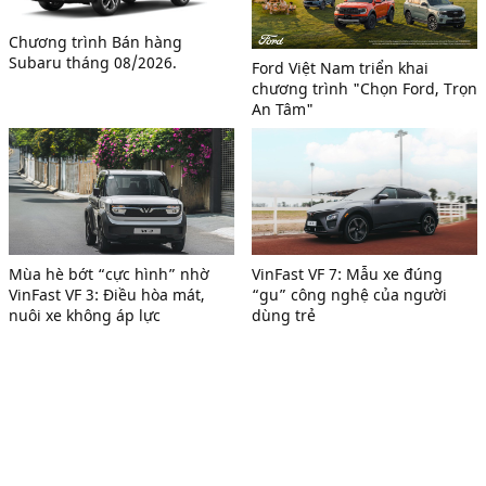
Chương trình Bán hàng
Subaru tháng 08/2026.
Ford Việt Nam triển khai
chương trình "Chọn Ford, Trọn
An Tâm"
Mùa hè bớt “cực hình” nhờ
VinFast VF 7: Mẫu xe đúng
VinFast VF 3: Điều hòa mát,
“gu” công nghệ của người
nuôi xe không áp lực
dùng trẻ