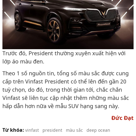
Trước đó, President thường xuyên xuất hiện với
lớp áo màu đen.
Theo 1 số nguồn tin, tổng số màu sắc được cung
cấp trên Vinfast President có thể lên đến gần 20
tuỳ chọn, do đó, trong thời gian tới, chắc chắn
Vinfast sẽ liên tục cập nhật thêm những màu sắc
hấp dẫn hơn nữa về mẫu SUV hạng sang này.
Đức Đạt
Từ khóa:
vinfast
president
màu sắc
deep ocean