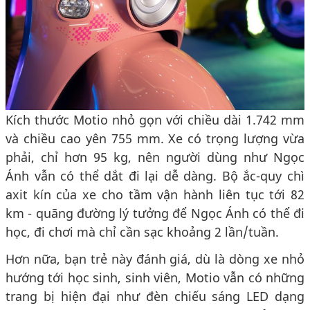
Kích thước Motio nhỏ gọn với chiều dài 1.742 mm
và chiều cao yên 755 mm. Xe có trọng lượng vừa
phải, chỉ hơn 95 kg, nên người dùng như Ngọc
Ánh vẫn có thể dắt đi lại dễ dàng. Bộ ắc-quy chì
axit kín của xe cho tầm vận hành liên tục tới 82
km - quãng đường lý tưởng để Ngọc Ánh có thể đi
học, đi chơi mà chỉ cần sạc khoảng 2 lần/tuần.
Hơn nữa, bạn trẻ này đánh giá, dù là dòng xe nhỏ
hướng tới học sinh, sinh viên, Motio vẫn có những
trang bị hiện đại như đèn chiếu sáng LED dạng