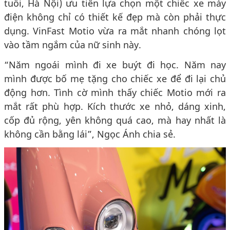
tuổi, Hà Nội) ưu tiên lựa chọn một chiếc xe máy
điện không chỉ có thiết kế đẹp mà còn phải thực
dụng. VinFast Motio vừa ra mắt nhanh chóng lọt
vào tầm ngắm của nữ sinh này.
“Năm ngoái mình đi xe buýt đi học. Năm nay
mình được bố mẹ tặng cho chiếc xe để đi lại chủ
động hơn. Tình cờ mình thấy chiếc Motio mới ra
mắt rất phù hợp. Kích thước xe nhỏ, dáng xinh,
cốp đủ rộng, yên không quá cao, mà hay nhất là
không cần bằng lái”, Ngọc Ánh chia sẻ.