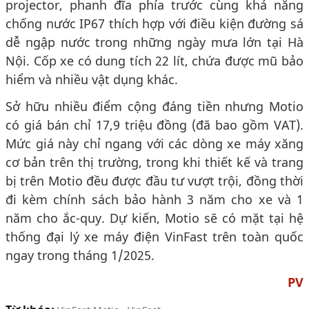
projector, phanh đĩa phía trước cùng khả năng
chống nước IP67 thích hợp với điều kiện đường sá
dễ ngập nước trong những ngày mưa lớn tại Hà
Nội. Cốp xe có dung tích 22 lít, chứa được mũ bảo
hiểm và nhiều vật dụng khác.
Sở hữu nhiều điểm cộng đáng tiền nhưng Motio
có giá bán chỉ 17,9 triệu đồng (đã bao gồm VAT).
Mức giá này chỉ ngang với các dòng xe máy xăng
cơ bản trên thị trường, trong khi thiết kế và trang
bị trên Motio đều được đầu tư vượt trội, đồng thời
đi kèm chính sách bảo hành 3 năm cho xe và 1
năm cho ắc-quy. Dự kiến, Motio sẽ có mặt tại hệ
thống đại lý xe máy điện VinFast trên toàn quốc
ngay trong tháng 1/2025.
PV