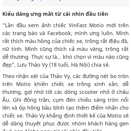
Kiểu dáng ưng mắt từ cái nhìn đầu tiên
“Lần đầu xem ảnh chiếc VinFast Motio mới trên
các trang báo và Facebook, mình ưng luôn. Mình
rất thích màu hồng của chiếc xe, trông rất điệu đà,
nữ tính. Mình cũng thích cả màu vàng, trông rất
dễ thương. Thực sự là… khó chọn vì màu nào cũng
đẹp”, Lưu Thảo Vy (18 tuổi, Hà Nội) chia sẻ.
Theo nhận xét của Thảo Vy, các đường nét bo tròn
trên Motio khiến chiếc xe trông xinh xắn, dễ
thương, gợi nhớ tới các dòng scooter nhỏ ở châu
Âu. Ghi đông trần, cụm đèn chiếu sáng tròn nổi
lên và ốp hông bầu bĩnh tạo thêm điểm nhấn cho
chiếc xe. Thảo Vy khẳng định thiết kế của Motio sẽ
dễ dàng thuyết phục được nhóm khách hàng gen