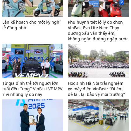
Lên kế hoạch cho một kỳ nghỉ
Phụ huynh tiết lộ lý do chọn
lễ đáng nhớ
VinFast Evo Lite Neo: Chạy
đường xấu vẫn thấy êm,
không ngán đường ngập nước
Từ gia đình trẻ tới người lớn
Học sinh Hà Nội trải nghiệm
tuổi đều “ưng” VinFast VF MPV
xe máy điện VinFast: “Đi êm,
7 vì những lý do này
dễ lái, lại bảo vệ môi trường”