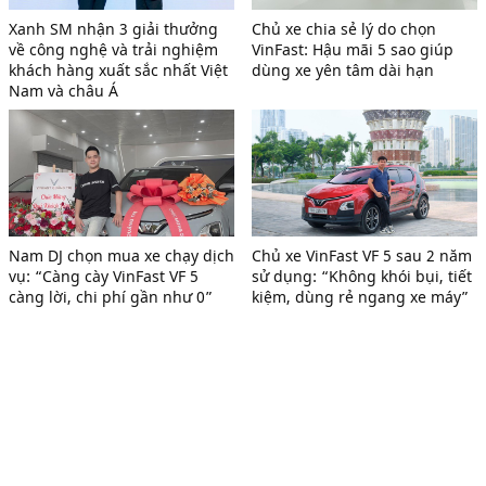
Xanh SM nhận 3 giải thưởng
Chủ xe chia sẻ lý do chọn
về công nghệ và trải nghiệm
VinFast: Hậu mãi 5 sao giúp
khách hàng xuất sắc nhất Việt
dùng xe yên tâm dài hạn
Nam và châu Á
Nam DJ chọn mua xe chạy dịch
Chủ xe VinFast VF 5 sau 2 năm
vụ: “Càng cày VinFast VF 5
sử dụng: “Không khói bụi, tiết
càng lời, chi phí gần như 0”
kiệm, dùng rẻ ngang xe máy”