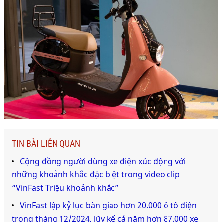
TIN BÀI LIÊN QUAN
Cộng đồng người dùng xe điện xúc động với
những khoảnh khắc đặc biệt trong video clip
“VinFast Triệu khoảnh khắc”
VinFast lập kỷ lục bàn giao hơn 20.000 ô tô điện
trong tháng 12/2024, lũy kế cả năm hơn 87.000 xe