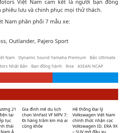
Motors Việt Nam cam kết là người bạn đồng
n phiêu lưu và chinh phục mọi thử thách.
iệt Nam phân phối 7 mẫu xe:
ss, Outlander, Pajero Sport
iệt Nam
Dynamic Sound Yamaha Premium
Bản Ultimate
tors Nhật Bản
Bạn đồng hành
Rise
ASEAN NCAP
trương 21
Gia đình mê du lịch
Hệ thống Đại lý
điện tại
chọn VinFast VF MPV 7:
Volkswagen Việt Nam
ếp tục
Đi hàng trăm km mà ai
chính thức nhận cọc
nh thái
cũng khỏe
Volkswagen ID. ERA 9X
g Nam Á
– SUV mở đầu xu