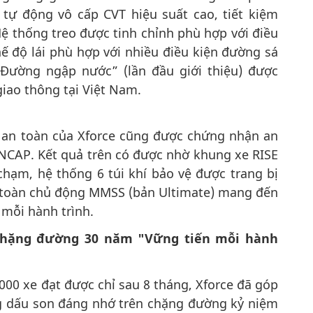
 tự động vô cấp CVT hiệu suất cao, tiết kiệm
Hệ thống treo được tinh chỉnh phù hợp với điều
ế độ lái phù hợp với nhiều điều kiện đường sá
Đường ngập nước” (lần đầu giới thiệu) được
giao thông tại Việt Nam.
 an toàn của Xforce cũng được chứng nhận an
NCAP. Kết quả trên có được nhờ khung xe RISE
chạm, hệ thống 6 túi khí bảo vệ được trang bị
 toàn chủ động MMSS (bản Ultimate) mang đến
 mỗi hành trình.
 chặng đường 30 năm "Vững tiến mỗi hành
00 xe đạt được chỉ sau 8 tháng, Xforce đã góp
 dấu son đáng nhớ trên chặng đường kỷ niệm