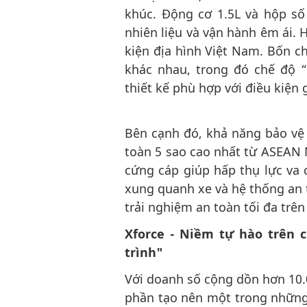
khúc. Động cơ 1.5L và hộp số
nhiên liệu và vận hành êm ái. 
kiện địa hình Việt Nam. Bốn ch
khác nhau, trong đó chế độ “
thiết kế phù hợp với điều kiện 
Bên cạnh đó, khả năng bảo vệ
toàn 5 sao cao nhất từ ASEAN 
cứng cáp giúp hấp thụ lực va 
xung quanh xe và hệ thống an
trải nghiệm an toàn tối đa trên
Xforce - Niềm tự hào trên
trình"
Với doanh số cộng dồn hơn 10.0
phần tạo nên một trong những