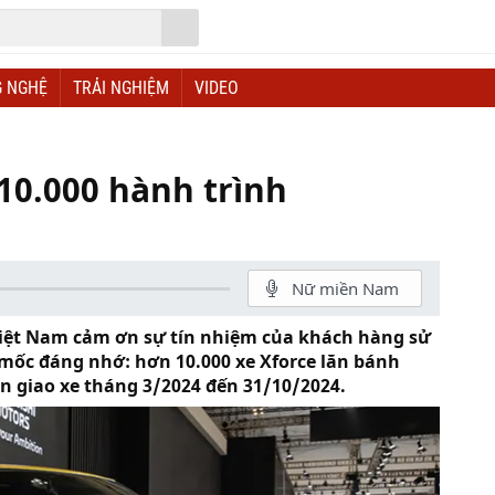
 NGHỆ
TRẢI NGHIỆM
VIDEO
10.000 hành trình
Nữ miền Nam
Việt Nam cảm ơn sự tín nhiệm của khách hàng sử
 mốc đáng nhớ: hơn 10.000 xe Xforce lăn bánh
n giao xe tháng 3/2024 đến 31/10/2024.