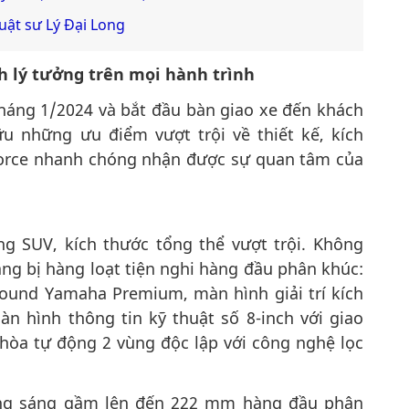
luật sư Lý Đại Long
h lý tưởng trên mọi hành trình
tháng 1/2024 và bắt đầu bàn giao xe đến khách
u những ưu điểm vượt trội về thiết kế, kích
Xforce nhanh chóng nhận được sự quan tâm của
g SUV, kích thước tổng thể vượt trội. Không
rang bị hàng loạt tiện nghi hàng đầu phân khúc:
und Yamaha Premium, màn hình giải trí kích
àn hình thông tin kỹ thuật số 8-inch với giao
 hòa tự động 2 vùng độc lập với công nghệ lọc
ảng sáng gầm lên đến 222 mm hàng đầu phân