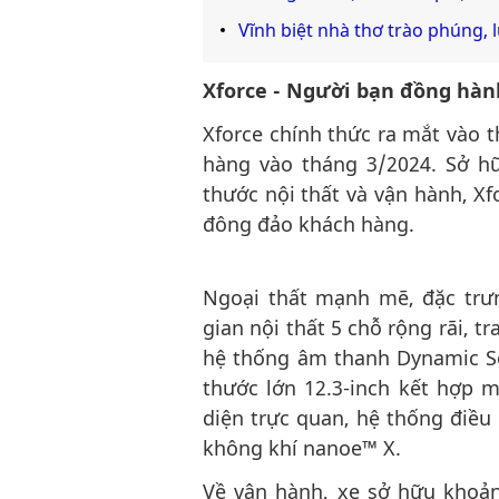
Vĩnh biệt nhà thơ trào phúng, 
Xforce - Người bạn đồng hàn
Xforce chính thức ra mắt vào 
hàng vào tháng 3/2024. Sở hữ
thước nội thất và vận hành, 
đông đảo khách hàng.
Ngoại thất mạnh mẽ, đặc trưn
gian nội thất 5 chỗ rộng rãi, t
hệ thống âm thanh Dynamic So
thước lớn 12.3-inch kết hợp m
diện trực quan, hệ thống điều
không khí nanoe™ X.
Về vận hành, xe sở hữu kho