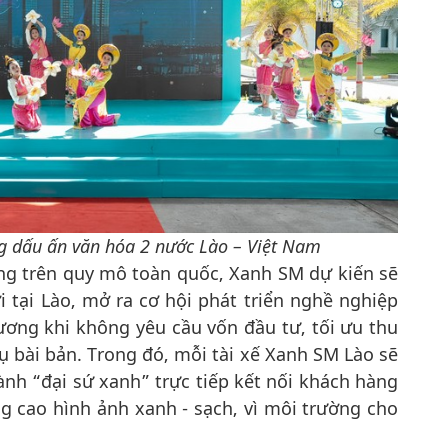
g dấu ấn văn hóa 2 nước Lào – Việt Nam
ng trên quy mô toàn quốc, Xanh SM dự kiến sẽ
 tại Lào, mở ra cơ hội phát triển nghề nghiệp
ơng khi không yêu cầu vốn đầu tư, tối ưu thu
 bài bản. Trong đó, mỗi tài xế Xanh SM Lào sẽ
nh “đại sứ xanh” trực tiếp kết nối khách hàng
g cao hình ảnh xanh - sạch, vì môi trường cho