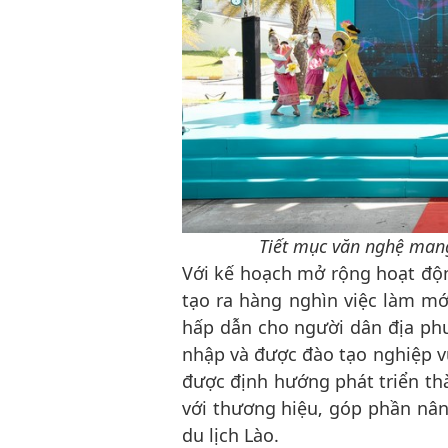
Tiết mục văn nghệ man
Với kế hoạch mở rộng hoạt độ
tạo ra hàng nghìn việc làm mới
hấp dẫn cho người dân địa phư
nhập và được đào tạo nghiệp vụ
được định hướng phát triển thà
với thương hiệu, góp phần nân
du lịch Lào.