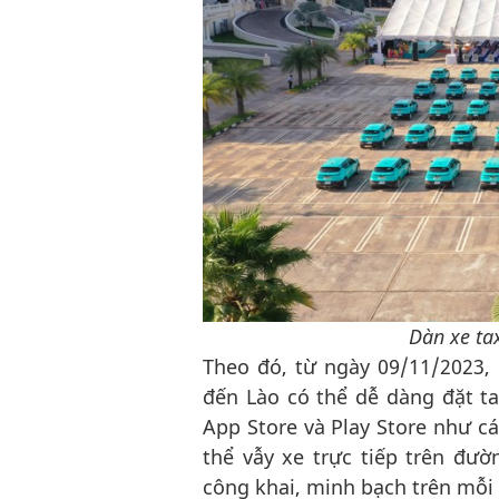
Dàn xe tax
Theo đó, từ ngày 09/11/2023, 
đến Lào có thể dễ dàng đặt t
App Store và Play Store như c
thể vẫy xe trực tiếp trên đườ
công khai, minh bạch trên mỗi 