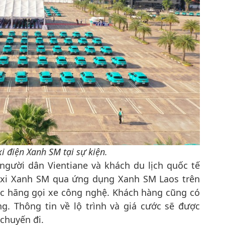
i điện Xanh SM tại sự kiện.
người dân Vientiane và khách du lịch quốc tế
axi Xanh SM qua ứng dụng Xanh SM Laos trên
ác hãng gọi xe công nghệ. Khách hàng cũng có
ng. Thông tin về lộ trình và giá cước sẽ được
chuyến đi.