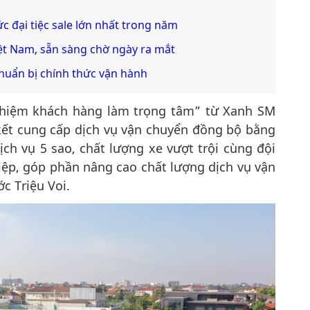
c đại tiệc sale lớn nhất trong năm
iệt Nam, sẵn sàng chờ ngày ra mắt
huẩn bị chính thức vận hành
 nghiệm khách hàng làm trọng tâm” từ Xanh SM
ết cung cấp dịch vụ vận chuyển đồng bộ bằng
ịch vụ 5 sao, chất lượng xe vượt trội cùng đội
iệp, góp phần nâng cao chất lượng dịch vụ vận
c Triệu Voi.