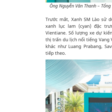
Ông Nguyễn Văn Thanh – Tổng G
Trước mắt, Xanh SM Lào sử d
xanh lục lam (cyan) đặc tr
Vientiane. Số lượng xe dự kiế
thị trấn du lịch nổi tiếng Vang
khác như Luang Prabang, Sava
tiếp theo.