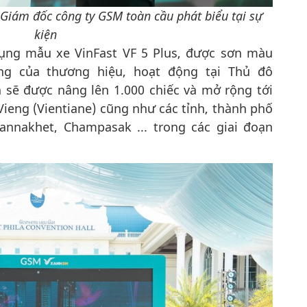
iám đốc công ty GSM toàn cầu phát biểu tại sự
kiện
ụng mẫu xe VinFast VF 5 Plus, được sơn màu
ưng của thương hiệu, hoạt động tại Thủ đô
n sẽ được nâng lên 1.000 chiếc và mở rộng tới
 Vieng (Vientiane) cũng như các tỉnh, thành phố
nnakhet, Champasak ... trong các giai đoạn