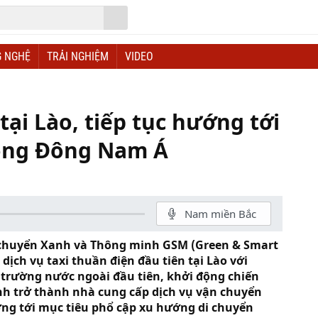
 NGHỆ
TRẢI NGHIỆM
VIDEO
ại Lào, tiếp tục hướng tới
rong Đông Nam Á
Nam miền Bắc
i chuyển Xanh và Thông minh GSM (Green & Smart
dịch vụ taxi thuần điện đầu tiên tại Lào với
 trường nước ngoài đầu tiên, khởi động chiến
ình trở thành nhà cung cấp dịch vụ vận chuyển
ng tới mục tiêu phổ cập xu hướng di chuyển