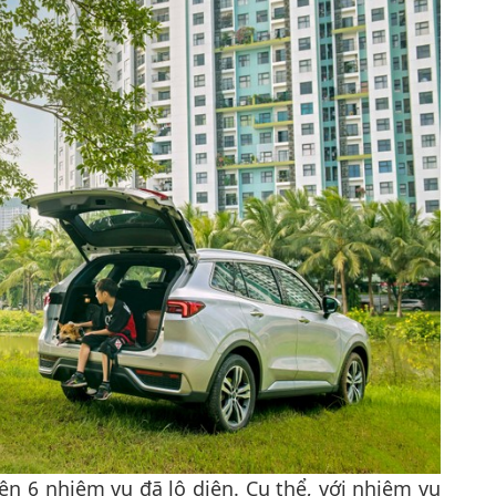
trên 6 nhiệm vụ đã lộ diện. Cụ thể, với nhiệm vụ