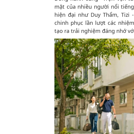
mặt của nhiều người nổi tiến
hiện đại như Duy Thẩm, Tizi 
chinh phục lần lượt các nhiệm
tạo ra trải nghiệm đáng nhớ vớ