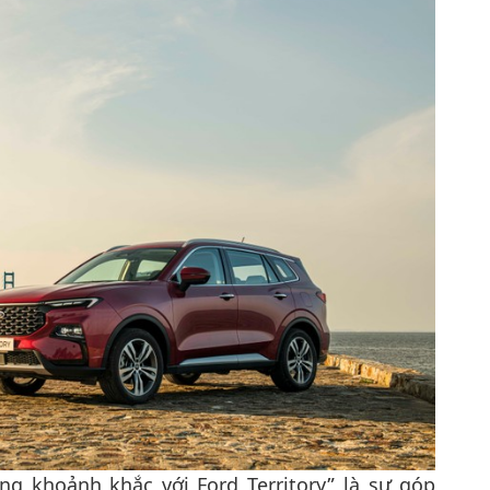
g khoảnh khắc với Ford Territory” là sự góp