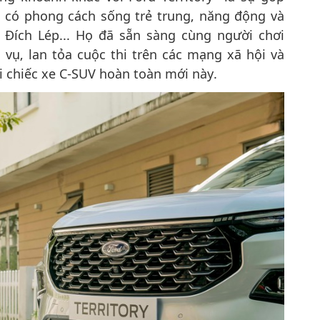
g có phong cách sống trẻ trung, năng động và
- Đích Lép... Họ đã sẵn sàng cùng người chơi
 vụ, lan tỏa cuộc thi trên các mạng xã hội và
i chiếc xe C-SUV hoàn toàn mới này.