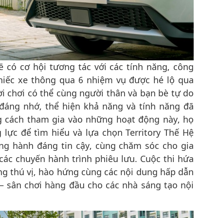
ẽ có cơ hội tương tác với các tính năng, công
hiếc xe thông qua 6 nhiệm vụ được hé lộ qua
i chơi có thể cùng người thân và bạn bè tự do
áng nhớ, thể hiện khả năng và tính năng đã
ng cách tham gia vào những hoạt động này, họ
lực để tìm hiểu và lựa chọn Territory Thế Hệ
ng hành đáng tin cậy, cùng chăm sóc cho gia
 các chuyến hành trình phiêu lưu. Cuộc thi hứa
g thú vị, hào hứng cùng các nội dung hấp dẫn
 – sân chơi hàng đầu cho các nhà sáng tạo nội