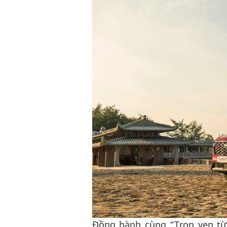
Đồng hành cùng “Trọn vẹn từn