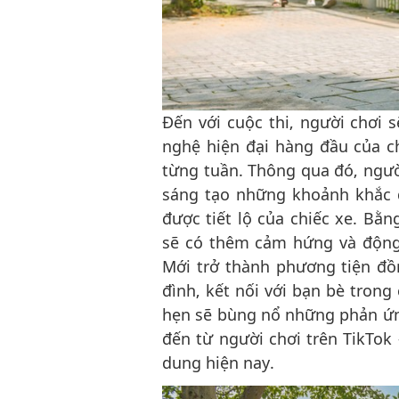
Đến với cuộc thi, người chơi s
nghệ hiện đại hàng đầu của c
từng tuần. Thông qua đó, ngườ
sáng tạo những khoảnh khắc đ
được tiết lộ của chiếc xe. Bằ
sẽ có thêm cảm hứng và động 
Mới trở thành phương tiện đồ
đình, kết nối với bạn bè trong
hẹn sẽ bùng nổ những phản ứn
đến từ người chơi trên TikTok
dung hiện nay.