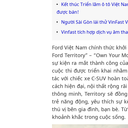
Kết thúc Triển lãm ô tô Việt N
được bán!
Người Sài Gòn lái thử VinFast 
Vinfast tích hợp dịch vụ âm th
Ford Việt Nam chính thức khởi
Ford Territory” – “Own Your Mo
sự kiện ra mắt thành công của 
cuộc thi được triển khai nhằ
tác với chiếc xe C-SUV hoàn t
cách hiện đại, nội thất rộng rã
thông minh, Territory sẽ đồn
trẻ năng động, yêu thích sự 
thú vị bên gia đình, bạn bè. T
khoảnh khắc trong cuộc sống.