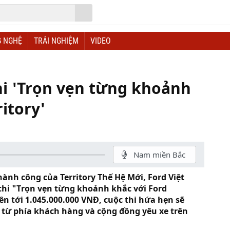
 NGHỆ
TRẢI NGHIỆM
VIDEO
hi 'Trọn vẹn từng khoảnh
itory'
Nam miền Bắc
hành công của Territory Thế Hệ Mới, Ford Việt
hi "Trọn vẹn từng khoảnh khắc với Ford
lên tới 1.045.000.000 VNĐ, cuộc thi hứa hẹn sẽ
từ phía khách hàng và cộng đồng yêu xe trên