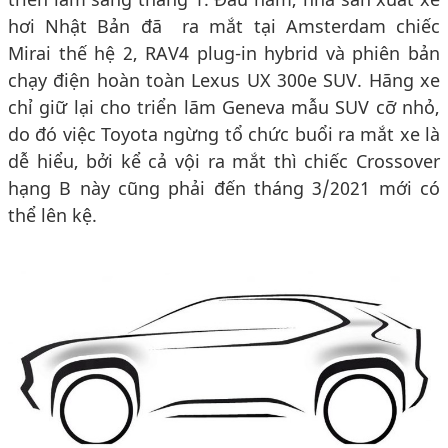
hơi Nhật Bản đã ra mắt tại Amsterdam chiếc
Mirai thế hệ 2, RAV4 plug-in hybrid và phiên bản
chạy điện hoàn toàn Lexus UX 300e SUV. Hãng xe
chỉ giữ lại cho triển lãm Geneva mẫu SUV cỡ nhỏ,
do đó việc Toyota ngừng tổ chức buổi ra mắt xe là
dễ hiểu, bởi kể cả vội ra mắt thì chiếc Crossover
hạng B này cũng phải đến tháng 3/2021 mới có
thể lên kệ.