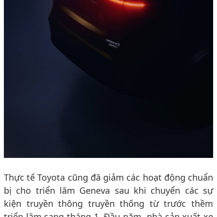
Thực tế Toyota cũng đã giảm các hoạt động chuẩn
bị cho triển lãm Geneva sau khi chuyển các sự
kiện truyền thông truyền thống từ trước thềm
triển lãm sang tháng 1. Đầu năm, nhà sản xuất xe