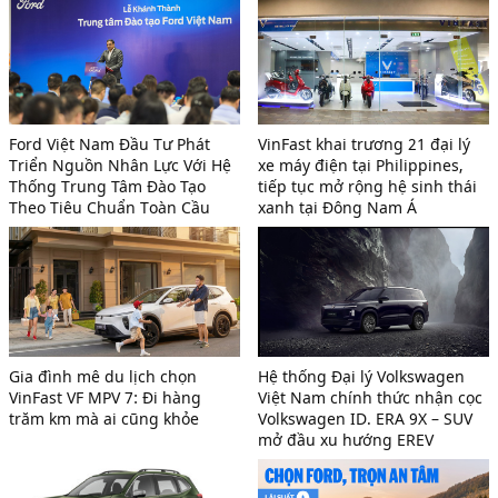
Ford Việt Nam Đầu Tư Phát
VinFast khai trương 21 đại lý
Triển Nguồn Nhân Lực Với Hệ
xe máy điện tại Philippines,
Thống Trung Tâm Đào Tạo
tiếp tục mở rộng hệ sinh thái
Theo Tiêu Chuẩn Toàn Cầu
xanh tại Đông Nam Á
Gia đình mê du lịch chọn
Hệ thống Đại lý Volkswagen
VinFast VF MPV 7: Đi hàng
Việt Nam chính thức nhận cọc
trăm km mà ai cũng khỏe
Volkswagen ID. ERA 9X – SUV
mở đầu xu hướng EREV