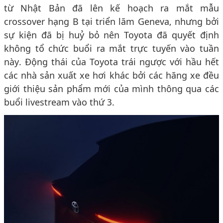
từ Nhật Bản đã lên kế hoạch ra mắt mẫu
crossover hạng B tại triển lãm Geneva, nhưng bởi
sự kiện đã bị huỷ bỏ nên Toyota đã quyết định
không tổ chức buổi ra mắt trực tuyến vào tuần
này. Động thái của Toyota trái ngược với hầu hết
các nhà sản xuất xe hơi khác bởi các hãng xe đều
giới thiệu sản phẩm mới của mình thông qua các
buổi livestream vào thứ 3.