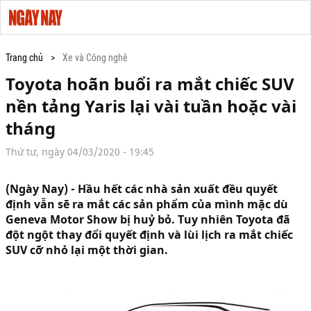
Trang chủ
Xe và Công nghệ
Toyota hoãn buổi ra mắt chiếc SUV
nền tảng Yaris lại vài tuần hoặc vài
tháng
Thứ tư, ngày 04/03/2020 - 19:45
(Ngày Nay) - Hầu hết các nhà sản xuất đều quyết
định vẫn sẽ ra mắt các sản phẩm của mình mặc dù
Geneva Motor Show bị huỷ bỏ. Tuy nhiên Toyota đã
đột ngột thay đổi quyết định và lùi lịch ra mắt chiếc
SUV cỡ nhỏ lại một thời gian.