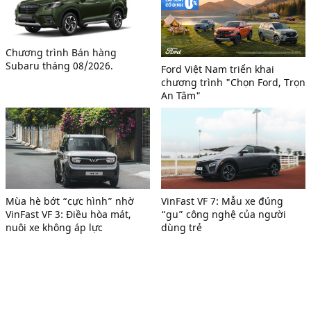
Chương trình Bán hàng
Subaru tháng 08/2026.
Ford Việt Nam triển khai
chương trình "Chọn Ford, Trọn
An Tâm"
Mùa hè bớt “cực hình” nhờ
VinFast VF 7: Mẫu xe đúng
VinFast VF 3: Điều hòa mát,
“gu” công nghệ của người
nuôi xe không áp lực
dùng trẻ