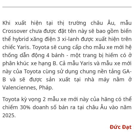
Khi xuất hiện tại thị trường châu Âu, mẫu
Crossover chưa được đặt tên này sẽ bao gồm biến
thể hybrid xăng điện 3 xi-lanh được xuất hiện trên
chiếc Yaris. Toyota sẽ cung cấp cho mẫu xe mới hệ
thống dẫn động 4 bánh - một trang bị hiếm có ở
phân khúc xe hạng B. Cả mẫu Yaris và mẫu xe mới
này của Toyota cùng sử dụng chung nền tảng GA-
B và sẽ được sản xuất tại nhà máy nằm ở
Valenciennes, Pháp.
Toyota kỳ vọng 2 mẫu xe mới này của hãng có thể
chiếm 30% doanh số bán ra tại châu Âu vào năm
2025.
Đức Đạt