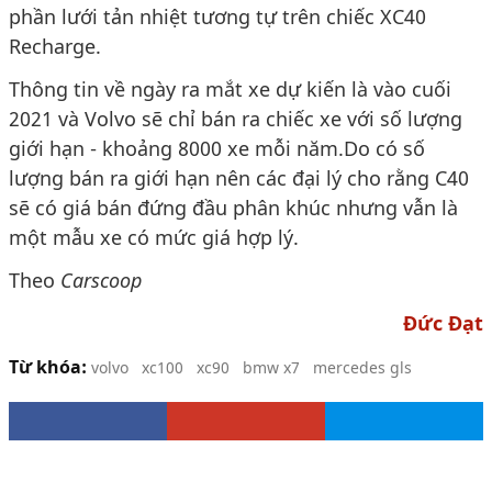
phần lưới tản nhiệt tương tự trên chiếc XC40
Recharge.
Thông tin về ngày ra mắt xe dự kiến là vào cuối
2021 và Volvo sẽ chỉ bán ra chiếc xe với số lượng
giới hạn - khoảng 8000 xe mỗi năm.Do có số
lượng bán ra giới hạn nên các đại lý cho rằng C40
sẽ có giá bán đứng đầu phân khúc nhưng vẫn là
một mẫu xe có mức giá hợp lý.
Theo
Carscoop
Đức Đạt
Từ khóa:
volvo
xc100
xc90
bmw x7
mercedes gls