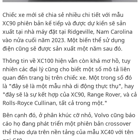
Chiếc xe mới sẽ chia sẻ nhiều chi tiết với mẫu
XC90 phiên bản kế tiếp và được dự kiến sẽ sản
xuất tại nhà máy đặt tại Ridgeville, Nam Carolina
vào nửa cuối năm 2023. Một biến thể sử dụng
điện cũng sẽ được sản xuất một năm sau đó.
Thông tin về XC100 hiện vẫn còn khá mơ hồ, tuy
nhiên các đại lý cũng cho biết một số mô tả liên
quan đến trang bị trên chiếc xe. Một trong số đó
là "đây sẽ là một mẫu nhà di động thực thụ", hay
"đây sẽ là sự kết hợp của XC90, Range Rover, và cả
Rolls-Royce Cullinan, tất cả trong một."
Bên cạnh đó, ở phân khúc cỡ nhỏ, Volvo cũng báo
cáo họ đang phát triển một phiên bản crossover
thể thao dựa trên nền tảng của mẫu XC40 với tên