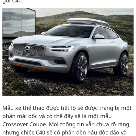
gọi C40.
Mẫu xe thể thao được tiết lộ sẽ được trang bị một
phần mái dốc và có thể đây sẽ là một mẫu
Crossover Coupe. Mọi thông tin vẫn chưa rõ ràng,
nhưng chiếc C40 sẽ có phần đèn hậu độc đáo và