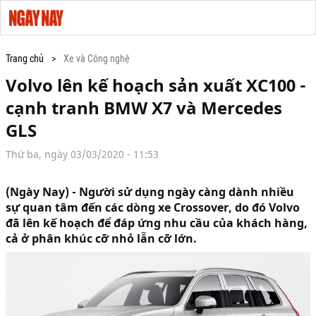
Trang chủ
Xe và Công nghệ
Volvo lên kế hoạch sản xuất XC100 -
cạnh tranh BMW X7 và Mercedes
GLS
Thứ ba, ngày 03/03/2020 - 11:53
(Ngày Nay) - Người sử dụng ngày càng dành nhiều
sự quan tâm đến các dòng xe Crossover, do đó Volvo
đã lên kế hoạch để đáp ứng nhu cầu của khách hàng,
cả ở phân khúc cỡ nhỏ lẫn cỡ lớn.