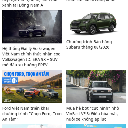
xanh tại Đông Nam Á
Chương trình Bán hàng
Subaru tháng 08/2026.
Hệ thống Đại lý Volkswagen
Việt Nam chính thức nhận cọc
Volkswagen ID. ERA 9X – SUV
mở đầu xu hướng EREV
Ford Việt Nam triển khai
Mùa hè bớt “cực hình” nhờ
chương trình "Chọn Ford, Trọn
VinFast VF 3: Điều hòa mát,
An Tâm"
nuôi xe không áp lực