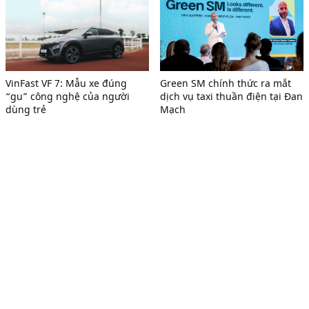
VinFast VF 7: Mẫu xe đúng
Green SM chính thức ra mắt
“gu” công nghệ của người
dịch vụ taxi thuần điện tại Đan
dùng trẻ
Mạch
Tạp chí điện tử của Liên hiệp các Hội UNESCO Việt Nam