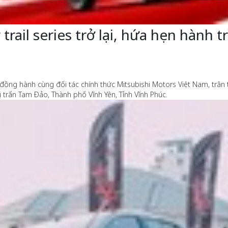
trail series trở lại, hứa hẹn hành 
đồng hành cùng đối tác chính thức Mitsubishi Motors Việt Nam, trân
ị trấn Tam Đảo, Thành phố Vĩnh Yên, Tỉnh Vĩnh Phúc.