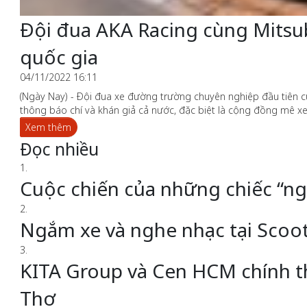
Đội đua AKA Racing cùng Mitsub
quốc gia
04/11/2022 16:11
(Ngày Nay) - Đội đua xe đường trường chuyên nghiệp đầu tiên củ
thông báo chí và khán giả cả nước, đặc biệt là cộng đồng mê 
Xem thêm
Đọc nhiều
1.
Cuộc chiến của những chiếc “ng
2.
Ngắm xe và nghe nhạc tại Scoo
3.
KITA Group và Cen HCM chính thứ
Thơ