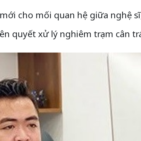
 mới cho mối quan hệ giữa nghệ s
ên quyết xử lý nghiêm trạm cân tr