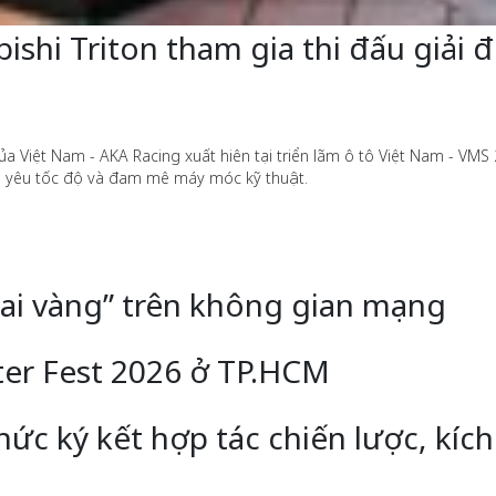
ishi Triton tham gia thi đấu giải
a Việt Nam - AKA Racing xuất hiên tại triển lãm ô tô Việt Nam - VMS
xe yêu tốc độ và đam mê máy móc kỹ thuật.
ai vàng” trên không gian mạng
ter Fest 2026 ở TP.HCM
c ký kết hợp tác chiến lược, kích 