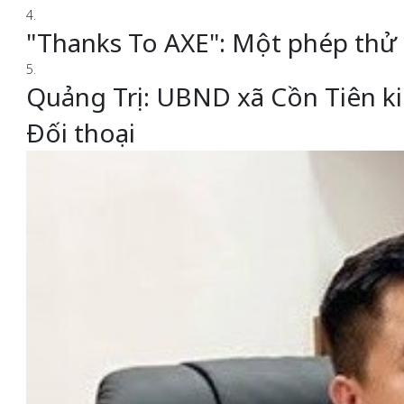
4.
"Thanks To AXE": Một phép thử
5.
Quảng Trị: UBND xã Cồn Tiên ki
Đối thoại