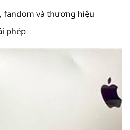
ĩ, fandom và thương hiệu
ái phép