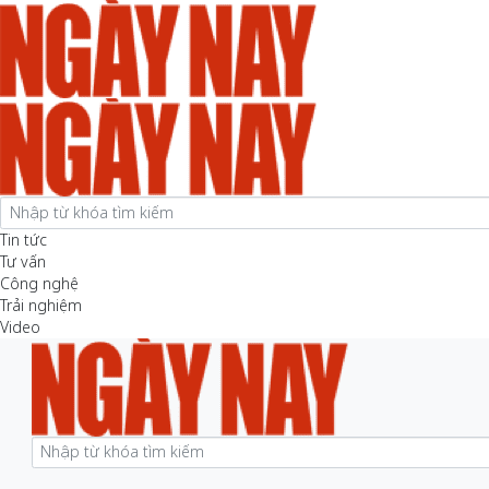
Tin tức
Tư vấn
Công nghệ
Trải nghiệm
Video