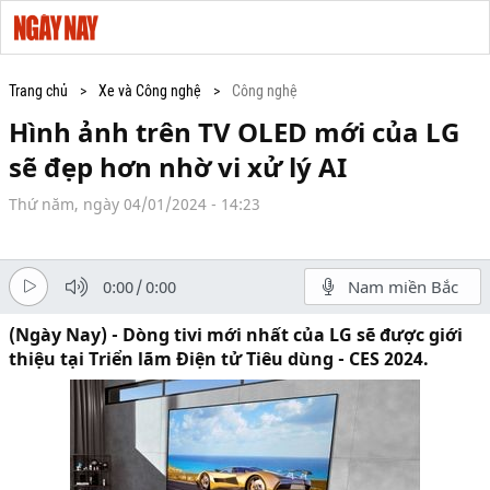
Trang chủ
Xe và Công nghệ
Công nghệ
Hình ảnh trên TV OLED mới của LG
sẽ đẹp hơn nhờ vi xử lý AI
Thứ năm, ngày 04/01/2024 - 14:23
0:00
/
0:00
Nam miền Bắc
(Ngày Nay) - Dòng tivi mới nhất của LG sẽ được giới
thiệu tại Triển lãm Điện tử Tiêu dùng - CES 2024.