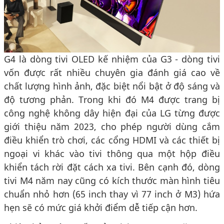
G4 là dòng tivi OLED kế nhiệm của G3 - dòng tivi
vốn được rất nhiều chuyên gia đánh giá cao về
chất lượng hình ảnh, đặc biệt nổi bật ở độ sáng và
độ tương phản. Trong khi đó M4 được trang bị
công nghệ không dây hiện đại của LG từng được
giới thiệu năm 2023, cho phép người dùng cắm
điều khiển trò chơi, các cổng HDMI và các thiết bị
ngoại vi khác vào tivi thông qua một hộp điều
khiển tách rời đặt cách xa tivi. Bên cạnh đó, dòng
tivi M4 năm nay cũng có kích thước màn hình tiêu
chuẩn nhỏ hơn (65 inch thay vì 77 inch ở M3) hứa
hẹn sẽ có mức giá khởi điểm dễ tiếp cận hơn.