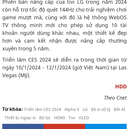
Phiên bản nâng cấp của tivi LG trong năm 2024
còn hỗ trợ tốc độ quét 144Hz cho trải nghiệm chơi
game mượt mà, cùng với đó là hệ thống WebOS
TV thông minh mới cho phép sử dụng 10 tài
khoản người dùng khác nhau, một thiết kế đẹp
hơn và cam kết nhận được nâng cấp thường
xuyên trong 5 năm.
Triển lãm CES 2024 sẽ diễn ra trong thời gian từ
ngày 10/1/2024 - 12/1/2024 (giờ Việt Nam) tại Las
Vegas (Mỹ).
HDD
Theo Cnet
Từ khóa:
Triển lãm CES 2024
Alpha 9
LG
Bộ vi xử lý
Bởi AI
Thiết bị ngoại vi
Bộ lọc
HDMI
Tivi
OLED