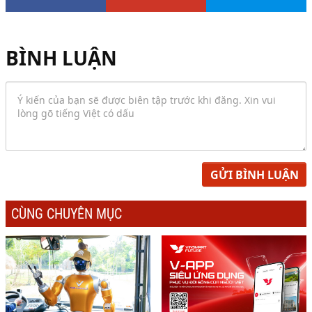
BÌNH LUẬN
GỬI BÌNH LUẬN
CÙNG CHUYÊN MỤC