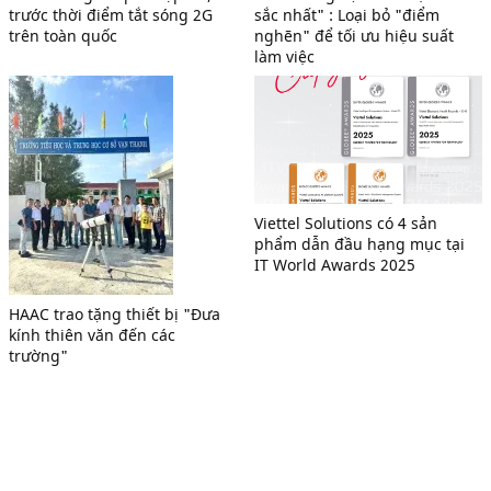
trước thời điểm tắt sóng 2G
sắc nhất" : Loại bỏ "điểm
trên toàn quốc
nghẽn" để tối ưu hiệu suất
làm việc
Viettel Solutions có 4 sản
phẩm dẫn đầu hạng mục tại
IT World Awards 2025
HAAC trao tặng thiết bị "Đưa
kính thiên văn đến các
trường"