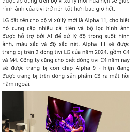
được áp dụng trên bộ vi xử lý mới hứa hẹn sẽ giúp
hình ảnh của tivi trở nên tốt hơn bao giờ hết.
LG đặt tên cho bộ vi xử lý mới là Alpha 11, cho biết
nó cung cấp nhiều cải tiến và bộ lọc hình ảnh
được hỗ trợ bởi AI để xử lý độ trong suốt hình
ảnh, màu sắc và độ sắc nét. Alpha 11 sẽ được
trang bị trên 2 dòng tivi LG của năm 2024, gồm G4
và M4. Công ty cũng cho biết dòng tivi C4 năm nay
sẽ được trang bị con chip Alpha 9 - hiện đang
được trang bị trên dòng sản phẩm C3 ra mắt hồi
năm ngoái.