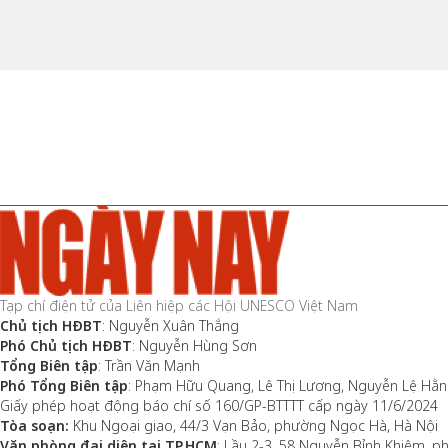
Tạp chí điện tử của Liên hiệp các Hội UNESCO Việt Nam
Chủ tịch HĐBT
: Nguyễn Xuân Thắng
Phó Chủ tịch HĐBT
: Nguyễn Hùng Sơn
Tổng Biên tập
: Trần Văn Mạnh
Phó Tổng Biên tập
: Phạm Hữu Quang, Lê Thị Lương, Nguyễn Lệ Hằ
Giấy phép hoạt động báo chí số 160/GP-BTTTT cấp ngày 11/6/2024
Tòa soạn:
Khu Ngoại giao, 44/3 Vạn Bảo, phường Ngọc Hà, Hà Nội
Văn phòng đại diện tại TP.HCM
: Lầu 2-3, 58 Nguyễn Bỉnh Khiêm, 