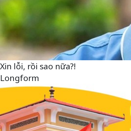
Xin lỗi, rồi sao nữa?!
Longform