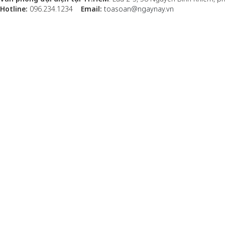
Hotline:
096.234.1234
Email:
toasoan@ngaynay.vn