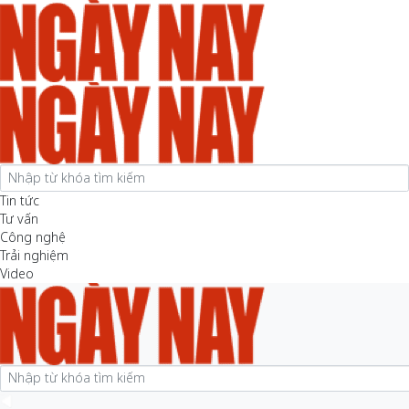
Tin tức
Tư vấn
Công nghệ
Trải nghiệm
Video