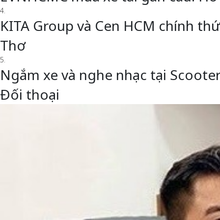
4.
KITA Group và Cen HCM chính thức 
Thơ
5.
Ngắm xe và nghe nhạc tại Scoote
Đối thoại