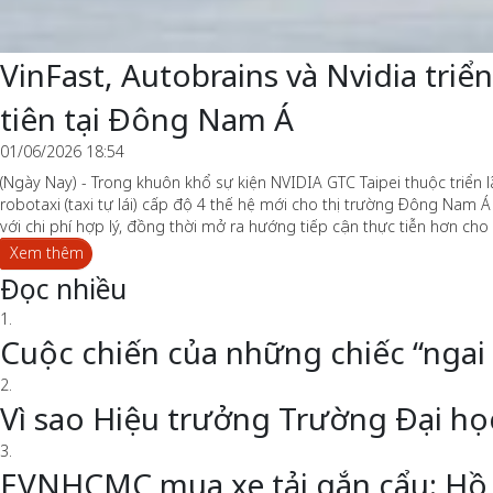
VinFast, Autobrains và Nvidia tri
tiên tại Đông Nam Á
01/06/2026 18:54
(Ngày Nay) - Trong khuôn khổ sự kiện NVIDIA GTC Taipei thuộc triển
robotaxi (taxi tự lái) cấp độ 4 thế hệ mới cho thị trường Đông Nam Á
với chi phí hợp lý, đồng thời mở ra hướng tiếp cận thực tiễn hơn cho
Xem thêm
Đọc nhiều
1.
Cuộc chiến của những chiếc “ngai
2.
Vì sao Hiệu trưởng Trường Đại h
3.
EVNHCMC mua xe tải gắn cẩu: Hồ 