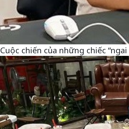
Cuộc chiến của những chiếc “ngai