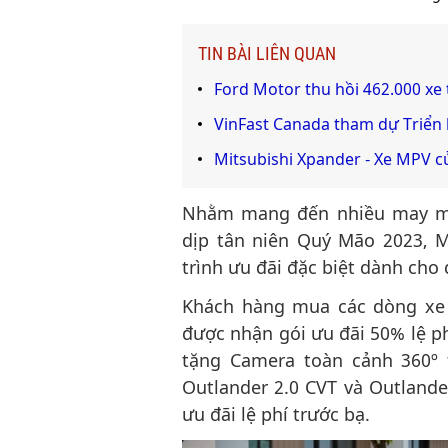
TIN BÀI LIÊN QUAN
Ford Motor thu hồi 462.000 xe 
VinFast Canada tham dự Triển 
Mitsubishi Xpander - Xe MPV 
Nhằm mang đến nhiều may mắ
dịp tân niên Quý Mão 2023, M
trình ưu đãi đặc biệt dành cho
Khách hàng mua các dòng xe P
được nhận gói ưu đãi 50% lệ p
tặng Camera toàn cảnh 360º t
Outlander 2.0 CVT và Outlande
ưu đãi lệ phí trước bạ.