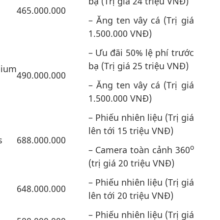
bạ (Trị giá 24 triệu VNĐ)
465.000.000
– Ăng ten vây cá (Trị giá
1.500.000 VNĐ)
– Ưu đãi 50% lệ phí trước
bạ (Trị giá 25 triệu VNĐ)
ium
490.000.000
– Ăng ten vây cá (Trị giá
1.500.000 VNĐ)
– Phiếu nhiên liệu (Trị giá
lên tới 15 triệu VNĐ)
s
688.000.000
o
– Camera toàn cảnh 360
(trị giá 20 triệu VNĐ)
– Phiếu nhiên liệu (Trị giá
648.000.000
lên tới 20 triệu VNĐ)
– Phiếu nhiên liệu (Trị giá