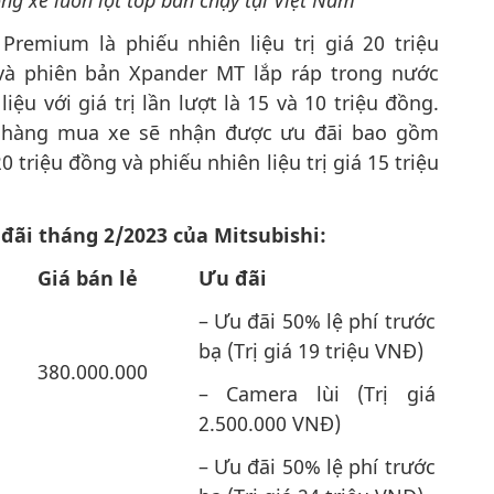
ng xe luôn lọt top bán chạy tại Việt Nam
remium là phiếu nhiên liệu trị giá 20 triệu
và phiên bản Xpander MT lắp ráp trong nước
ệu với giá trị lần lượt là 15 và 10 triệu đồng.
h hàng mua xe sẽ nhận được ưu đãi bao gồm
 triệu đồng và phiếu nhiên liệu trị giá 15 triệu
đãi tháng 2/2023 của Mitsubishi:
Giá bán lẻ
Ưu đãi
– Ưu đãi 50% lệ phí trước
bạ (Trị giá 19 triệu VNĐ)
380.000.000
– Camera lùi (Trị giá
2.500.000 VNĐ)
– Ưu đãi 50% lệ phí trước