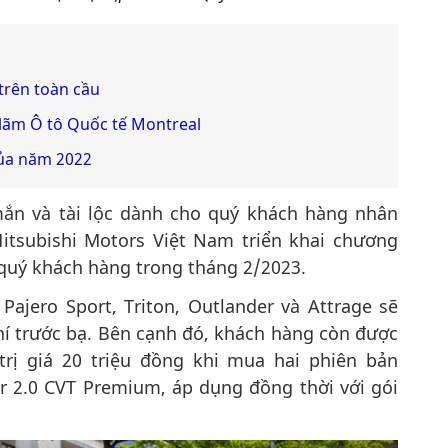
trên toàn cầu
lãm Ô tô Quốc tế Montreal
của năm 2022
n và tài lộc dành cho quý khách hàng nhân
itsubishi Motors Việt Nam triển khai chương
 quý khách hàng trong tháng 2/2023.
ajero Sport, Triton, Outlander và Attrage sẽ
hí trước bạ. Bên cạnh đó, khách hàng còn được
rị giá 20 triệu đồng khi mua hai phiên bản
r 2.0 CVT Premium, áp dụng đồng thời với gói