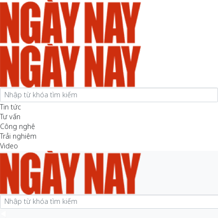
Tin tức
Tư vấn
Công nghệ
Trải nghiệm
Video