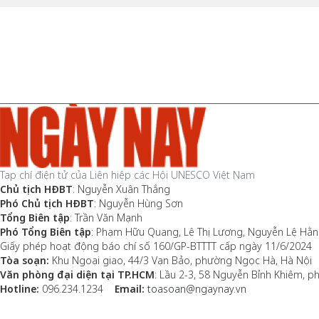
Tạp chí điện tử của Liên hiệp các Hội UNESCO Việt Nam
Chủ tịch HĐBT
: Nguyễn Xuân Thắng
Phó Chủ tịch HĐBT
: Nguyễn Hùng Sơn
Tổng Biên tập
: Trần Văn Mạnh
Phó Tổng Biên tập
: Phạm Hữu Quang, Lê Thị Lương, Nguyễn Lệ Hằ
Giấy phép hoạt động báo chí số 160/GP-BTTTT cấp ngày 11/6/2024
Tòa soạn:
Khu Ngoại giao, 44/3 Vạn Bảo, phường Ngọc Hà, Hà Nội
Văn phòng đại diện tại TP.HCM
: Lầu 2-3, 58 Nguyễn Bỉnh Khiêm, 
Hotline:
096.234.1234
Email:
toasoan@ngaynay.vn