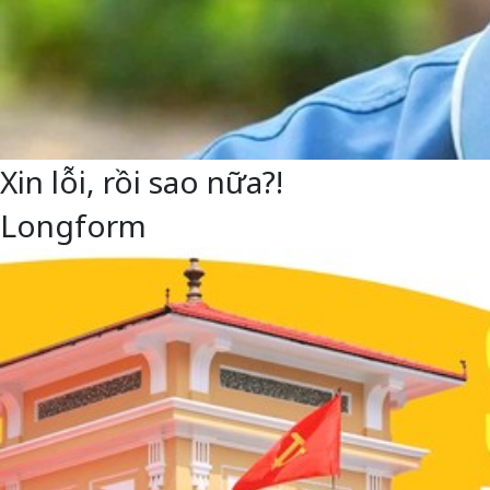
Xin lỗi, rồi sao nữa?!
Longform