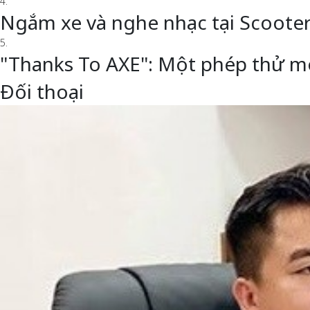
4.
Ngắm xe và nghe nhạc tại Scoote
5.
"Thanks To AXE": Một phép thử m
Đối thoại