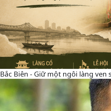
Bắc Biên - Giữ một ngôi làng ven