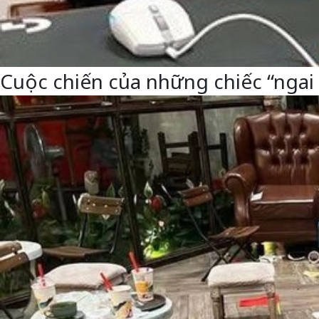
Cuộc chiến của những chiếc “ngai