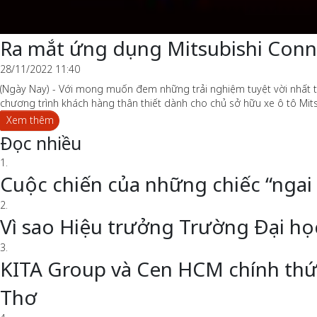
Ra mắt ứng dụng Mitsubishi Conn
28/11/2022 11:40
(Ngày Nay) - Với mong muốn đem những trải nghiệm tuyệt vời nhất t
chương trình khách hàng thân thiết dành cho chủ sở hữu xe ô tô Mits
Xem thêm
Đọc nhiều
1.
Cuộc chiến của những chiếc “ngai
2.
Vì sao Hiệu trưởng Trường Đại h
3.
KITA Group và Cen HCM chính thức 
Thơ