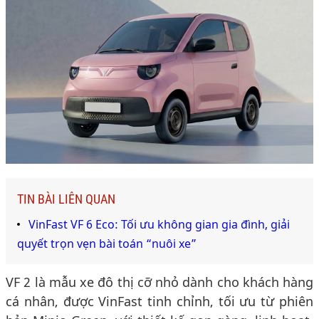
TIN BÀI LIÊN QUAN
VinFast VF 6 Eco: Tối ưu không gian gia đình, giải
quyết trọn vẹn bài toán “nuôi xe”
VF 2 là mẫu xe đô thị cỡ nhỏ dành cho khách hàng
cá nhân, được VinFast tinh chỉnh, tối ưu từ phiên