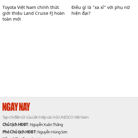
Toyota Việt Nam chính thức
Điều gì là "xa xỉ" với phụ nữ
giới thiệu Land Cruise FJ hoàn
hiện đại?
toàn mới
Tạp chí điện tử của Liên hiệp các Hội UNESCO Việt Nam
Chủ tịch HĐBT
: Nguyễn Xuân Thắng
Phó Chủ tịch HĐBT
: Nguyễn Hùng Sơn