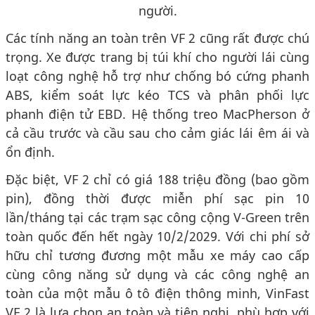
người.
Các tính năng an toàn trên VF 2 cũng rất được chú
trọng. Xe được trang bị túi khí cho người lái cùng
loạt công nghệ hỗ trợ như chống bó cứng phanh
ABS, kiểm soát lực kéo TCS và phân phối lực
phanh điện tử EBD. Hệ thống treo MacPherson ở
cả cầu trước và cầu sau cho cảm giác lái êm ái và
ổn định.
Đặc biệt, VF 2 chỉ có giá 188 triệu đồng (bao gồm
pin), đồng thời được miễn phí sạc pin 10
lần/tháng tại các trạm sạc công cộng V-Green trên
toàn quốc đến hết ngày 10/2/2029. Với chi phí sở
hữu chỉ tương đương một mẫu xe máy cao cấp
cùng công năng sử dụng và các công nghệ an
toàn của một mẫu ô tô điện thông minh, VinFast
VF 2 là lựa chọn an toàn và tiện nghi, phù hợp với