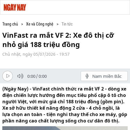
Trang chủ
Xe và Công nghệ
Tin tức
VinFast ra mắt VF 2: Xe đô thị cỡ
nhỏ giá 188 triệu đồng
Chủ nhật, ngày 05/07/2026 - 19:57
0:00
/
0:00
Nam miền Bắc
(Ngày Nay) - VinFast chính thức ra mắt VF 2 - dòng xe
điện chiến lược hướng đến mục tiêu phổ cập ô tô cho
người Việt, với mức giá chỉ 188 triệu đồng (gồm pin).
Xe sở hữu thiết kế năng động 2 cửa - 4 chỗ ngồi, là
lựa chọn an toàn - tiện nghi thay thế cho xe máy, góp
phần nâng cao chất lượng sống cho cư dân đô thị.