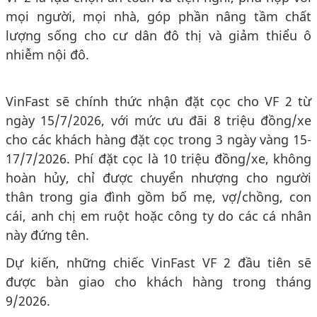
mọi người, mọi nhà, góp phần nâng tầm chất
lượng sống cho cư dân đô thị và giảm thiểu ô
nhiễm nội đô.
VinFast sẽ chính thức nhận đặt cọc cho VF 2 từ
ngày 15/7/2026, với mức ưu đãi 8 triệu đồng/xe
cho các khách hàng đặt cọc trong 3 ngày vàng 15-
17/7/2026. Phí đặt cọc là 10 triệu đồng/xe, không
hoàn hủy, chỉ được chuyển nhượng cho người
thân trong gia đình gồm bố mẹ, vợ/chồng, con
cái, anh chị em ruột hoặc công ty do các cá nhân
này đứng tên.
Dự kiến, những chiếc VinFast VF 2 đầu tiên sẽ
được bàn giao cho khách hàng trong tháng
9/2026.