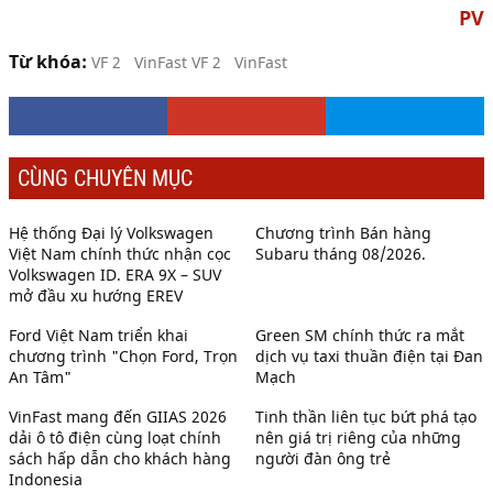
PV
Từ khóa:
VF 2
VinFast VF 2
VinFast
CÙNG CHUYÊN MỤC
Hệ thống Đại lý Volkswagen
Chương trình Bán hàng
Việt Nam chính thức nhận cọc
Subaru tháng 08/2026.
Volkswagen ID. ERA 9X – SUV
mở đầu xu hướng EREV
Ford Việt Nam triển khai
Green SM chính thức ra mắt
chương trình "Chọn Ford, Trọn
dịch vụ taxi thuần điện tại Đan
An Tâm"
Mạch
VinFast mang đến GIIAS 2026
Tinh thần liên tục bứt phá tạo
dải ô tô điện cùng loạt chính
nên giá trị riêng của những
sách hấp dẫn cho khách hàng
người đàn ông trẻ
Indonesia