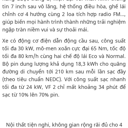
tin 7 inch sau vô lăng, hệ thống điều hòa, ghế lái
chỉnh cơ 4 hướng cùng 2 loa tích hợp radio FM…,
giúp biến mọi hành trình thành những trải nghiệm
ngập tràn niềm vui và sự thoải mái.
Xe có động cơ điện dẫn động cầu sau, công suất
tối đa 30 kW, mô-men xoắn cực đại 65 Nm, tốc độ
tối đa 80 km/h cùng hai chế độ lái Eco và Normal.
Bộ pin dung lượng khả dụng 18,3 kWh cho quãng
đường di chuyển tới 210 km sau mỗi lần sạc đầy
(theo tiêu chuẩn NEDC). Với công suất sạc nhanh
tối đa từ 24 kW, VF 2 chỉ mất khoảng 34 phút để
sạc từ 10% lên 70% pin.
Nội thất tiện nghi, không gian rộng rãi đủ cho 4