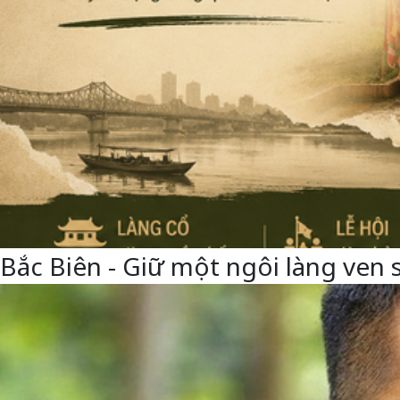
Bắc Biên - Giữ một ngôi làng ven