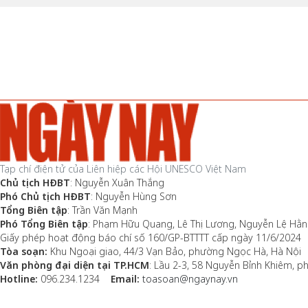
Tạp chí điện tử của Liên hiệp các Hội UNESCO Việt Nam
Chủ tịch HĐBT
: Nguyễn Xuân Thắng
Phó Chủ tịch HĐBT
: Nguyễn Hùng Sơn
Tổng Biên tập
: Trần Văn Mạnh
Phó Tổng Biên tập
: Phạm Hữu Quang, Lê Thị Lương, Nguyễn Lệ Hằ
Giấy phép hoạt động báo chí số 160/GP-BTTTT cấp ngày 11/6/2024
Tòa soạn:
Khu Ngoại giao, 44/3 Vạn Bảo, phường Ngọc Hà, Hà Nội
Văn phòng đại diện tại TP.HCM
: Lầu 2-3, 58 Nguyễn Bỉnh Khiêm, 
Hotline:
096.234.1234
Email:
toasoan@ngaynay.vn