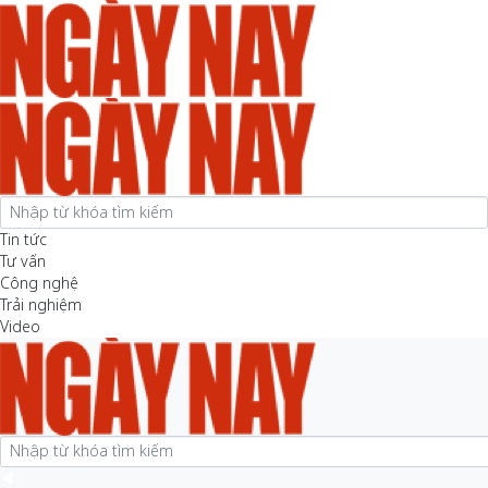
Tin tức
Tư vấn
Công nghệ
Trải nghiệm
Video