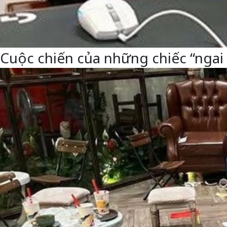
Cuộc chiến của những chiếc “ngai