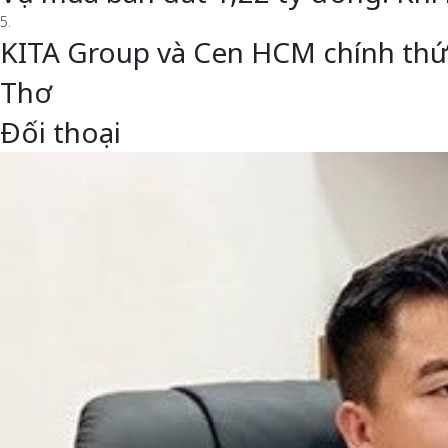
5.
KITA Group và Cen HCM chính thức 
Thơ
Đối thoại