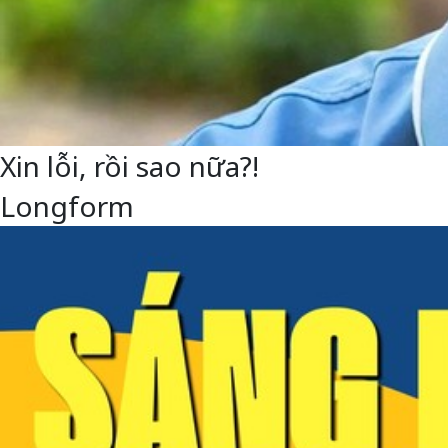
Xin lỗi, rồi sao nữa?!
Longform