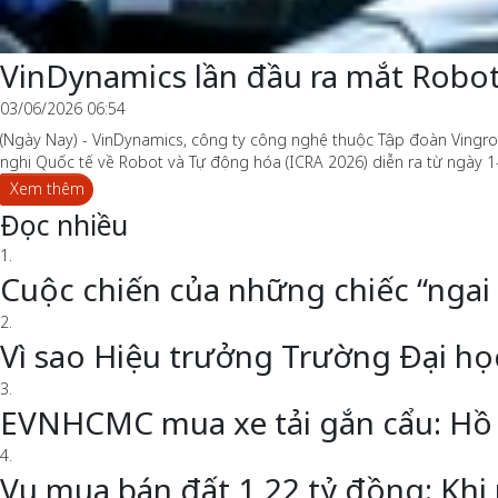
VinDynamics lần đầu ra mắt Robot 
03/06/2026 06:54
(Ngày Nay) - VinDynamics, công ty công nghệ thuộc Tập đoàn Vingroup
nghị Quốc tế về Robot và Tự động hóa (ICRA 2026) diễn ra từ ngày 1-5
Xem thêm
Đọc nhiều
1.
Cuộc chiến của những chiếc “ngai
2.
Vì sao Hiệu trưởng Trường Đại h
3.
EVNHCMC mua xe tải gắn cẩu: Hồ 
4.
Vụ mua bán đất 1,22 tỷ đồng: Khi