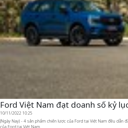
Ford Việt Nam đạt doanh số kỷ lụ
10/11/2022 10:25
(Ngày Nay) - 4 sản phẩm chiến lược của Ford tại Việt Nam đều dẫn đ
của Ford tại Việt Nam.