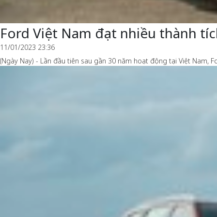
Ford Việt Nam đạt nhiều thành tí
11/01/2023 23:36
(Ngày Nay) - Lần đầu tiên sau gần 30 năm hoạt động tại Việt Nam, 