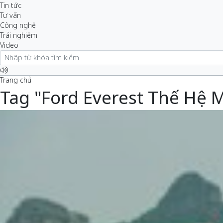
Tin tức
Tư vấn
Công nghệ
Trải nghiệm
Video
Trang chủ
Tag "Ford Everest Thế Hệ M