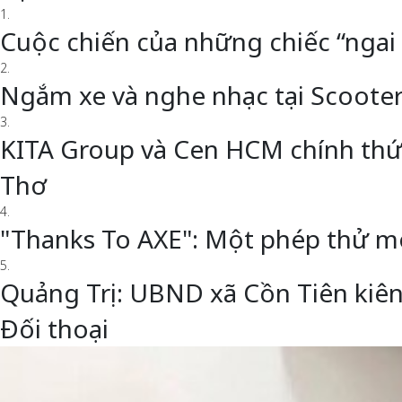
1.
Cuộc chiến của những chiếc “ngai
2.
Ngắm xe và nghe nhạc tại Scoote
3.
KITA Group và Cen HCM chính thức 
Thơ
4.
"Thanks To AXE": Một phép thử m
5.
Quảng Trị: UBND xã Cồn Tiên kiên
Đối thoại