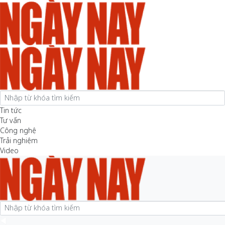
Tin tức
Tư vấn
Công nghệ
Trải nghiệm
Video