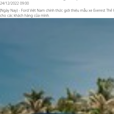
24/12/2022 09:00
(Ngày Nay) - Ford Việt Nam chính thức giới thiệu mẫu xe Everest Thế 
cho các khách hàng của mình.