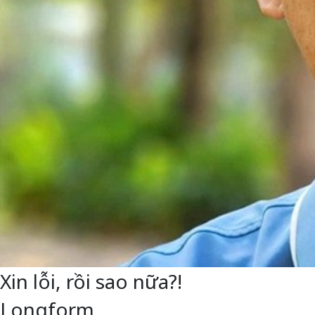
Xin lỗi, rồi sao nữa?!
Longform