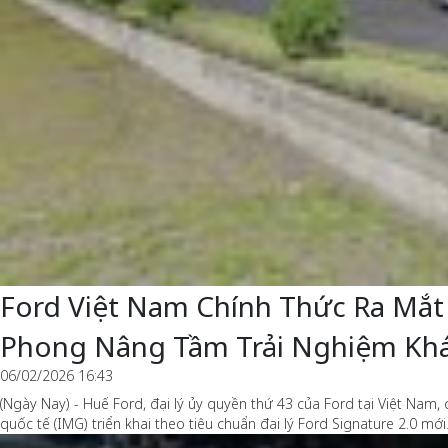
Ford Việt Nam Chính Thức Ra Mắt 
Phong Nâng Tầm Trải Nghiệm Kh
06/02/2026 16:43
(Ngày Nay) - Huế Ford, đại lý ủy quyền thứ 43 của Ford tại Việt Nam,
quốc tế (IMG) triển khai theo tiêu chuẩn đại lý Ford Signature 2.0 mới