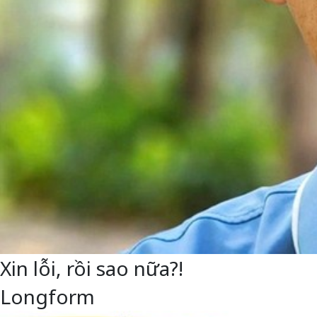
Xin lỗi, rồi sao nữa?!
Longform