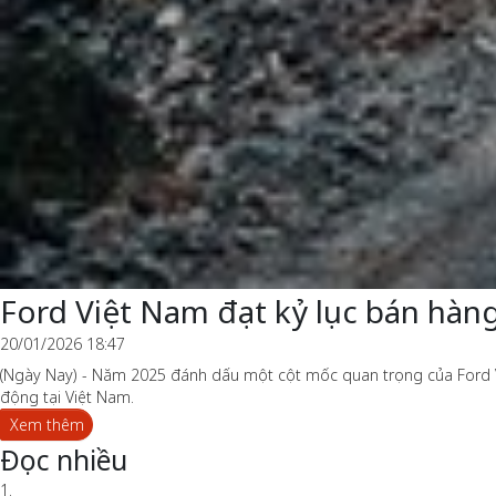
Ford Việt Nam đạt kỷ lục bán hàn
20/01/2026 18:47
(Ngày Nay) - Năm 2025 đánh dấu một cột mốc quan trọng của Ford Việ
động tại Việt Nam.
Xem thêm
Đọc nhiều
1.