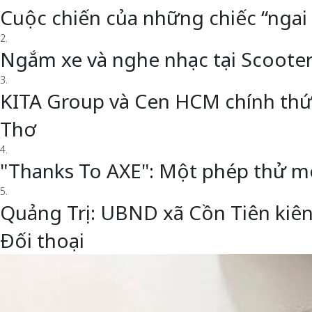
Cuộc chiến của những chiếc “ngai
2.
Ngắm xe và nghe nhạc tại Scoote
3.
KITA Group và Cen HCM chính thức 
Thơ
4.
"Thanks To AXE": Một phép thử m
5.
Quảng Trị: UBND xã Cồn Tiên kiên
Đối thoại