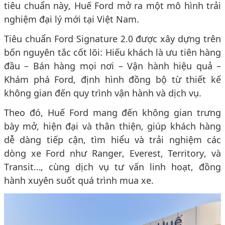
tiêu chuẩn này, Huế Ford mở ra một mô hình trải
nghiệm đại lý mới tại Việt Nam.
Tiêu chuẩn Ford Signature 2.0 được xây dựng trên
bốn nguyên tắc cốt lõi: Hiếu khách là ưu tiên hàng
đầu – Bán hàng mọi nơi – Vận hành hiệu quả –
Khám phá Ford, định hình đồng bộ từ thiết kế
không gian đến quy trình vận hành và dịch vụ.
Theo đó, Huế Ford mang đến không gian trưng
bày mở, hiện đại và thân thiện, giúp khách hàng
dễ dàng tiếp cận, tìm hiểu và trải nghiệm các
dòng xe Ford như Ranger, Everest, Territory, và
Transit…, cùng dịch vụ tư vấn linh hoạt, đồng
hành xuyên suốt quá trình mua xe.