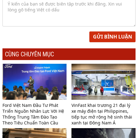
GỬI BÌNH LUẬN
CÙNG CHUYÊN MỤC
Ford Việt Nam Đầu Tư Phát
VinFast khai trương 21 đại lý
Triển Nguồn Nhân Lực Với Hệ
xe máy điện tại Philippines,
Thống Trung Tâm Đào Tạo
tiếp tục mở rộng hệ sinh thái
Theo Tiêu Chuẩn Toàn Cầu
xanh tại Đông Nam Á