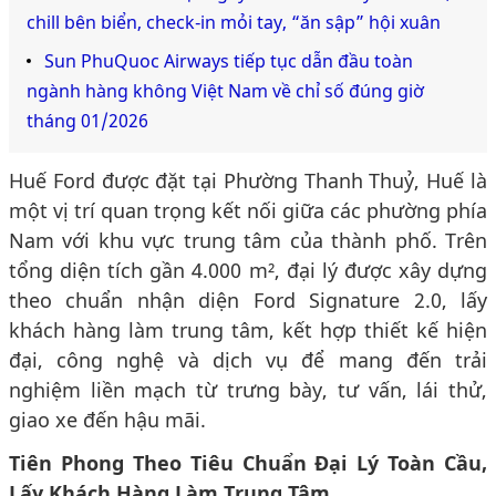
chill bên biển, check-in mỏi tay, “ăn sập” hội xuân
Sun PhuQuoc Airways tiếp tục dẫn đầu toàn
ngành hàng không Việt Nam về chỉ số đúng giờ
tháng 01/2026
Huế Ford được đặt tại Phường Thanh Thuỷ, Huế là
một vị trí quan trọng kết nối giữa các phường phía
Nam với khu vực trung tâm của thành phố. Trên
tổng diện tích gần 4.000 m², đại lý được xây dựng
theo chuẩn nhận diện Ford Signature 2.0, lấy
khách hàng làm trung tâm, kết hợp thiết kế hiện
đại, công nghệ và dịch vụ để mang đến trải
nghiệm liền mạch từ trưng bày, tư vấn, lái thử,
giao xe đến hậu mãi.
Tiên Phong Theo Tiêu Chuẩn Đại Lý Toàn Cầu,
Lấy Khách Hàng Làm Trung Tâm