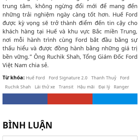
trung tâm, không ngừng đổi mới để mang đến
những trải nghiệm ngày càng tốt hơn. Huế Ford
được kỳ vọng sẽ trở thành điểm đến tin cậy cho
khách hàng tại Huế và khu vực Bắc miền Trung,
nơi mỗi hành trình cùng Ford bắt đầu bằng sự
thấu hiểu và được đồng hành bằng những giá trị
bền vững.” Ông Ruchik Shah, Tổng Giám Đốc Ford
Việt Nam chia sẻ.
Từ khóa:
Huế Ford
Ford Signature 2.0
Thanh Thuỷ
Ford
Ruchik Shah
Lái thử xe
Transit
Hậu mãi
Đại lý
Ranger
BÌNH LUẬN