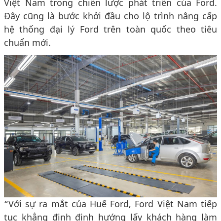
Việt Nam trong chiến lược phát triển của Ford.
Đây cũng là bước khởi đầu cho lộ trình nâng cấp
hệ thống đại lý Ford trên toàn quốc theo tiêu
chuẩn mới.
“Với sự ra mắt của Huế Ford, Ford Việt Nam tiếp
tục khẳng định định hướng lấy khách hàng làm