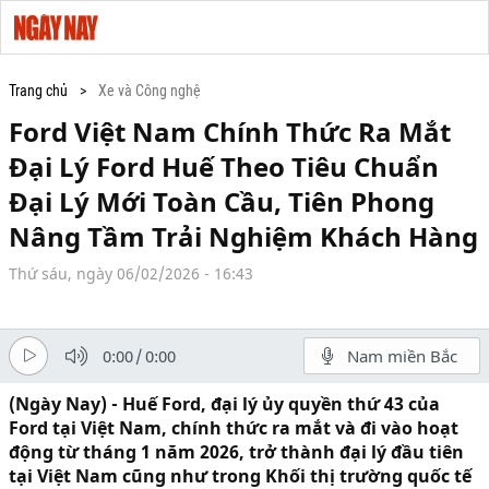
Trang chủ
Xe và Công nghệ
Ford Việt Nam Chính Thức Ra Mắt
Đại Lý Ford Huế Theo Tiêu Chuẩn
Đại Lý Mới Toàn Cầu, Tiên Phong
Nâng Tầm Trải Nghiệm Khách Hàng
Thứ sáu, ngày 06/02/2026 - 16:43
0:00
/
0:00
Nam miền Bắc
(Ngày Nay) - Huế Ford, đại lý ủy quyền thứ 43 của
Ford tại Việt Nam, chính thức ra mắt và đi vào hoạt
động từ tháng 1 năm 2026, trở thành đại lý đầu tiên
tại Việt Nam cũng như trong Khối thị trường quốc tế