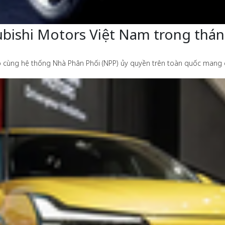
ubishi Motors Việt Nam trong thá
p cùng hệ thống Nhà Phân Phối (NPP) ủy quyền trên toàn quốc mang đ