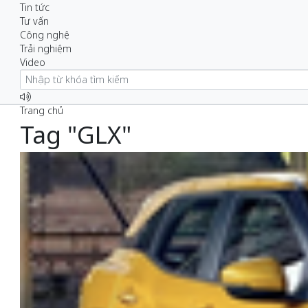
Tin tức
Tư vấn
Công nghệ
Trải nghiệm
Video
Trang chủ
Tag "GLX"