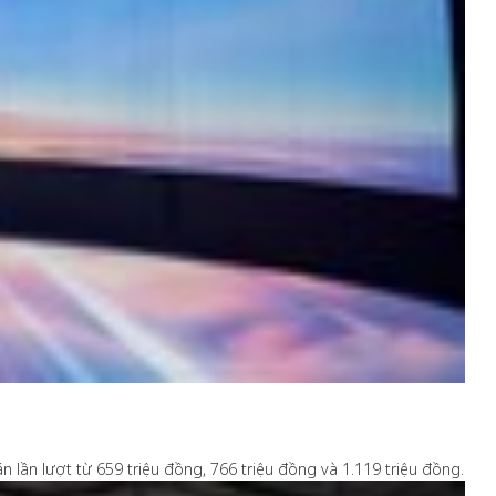
 lần lượt từ 659 triệu đồng, 766 triệu đồng và 1.119 triệu đồng.