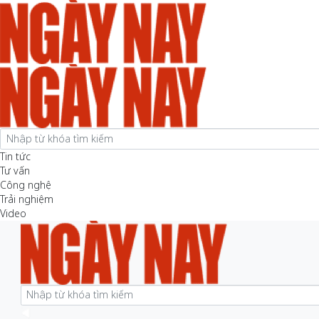
Tin tức
Tư vấn
Công nghệ
Trải nghiệm
Video