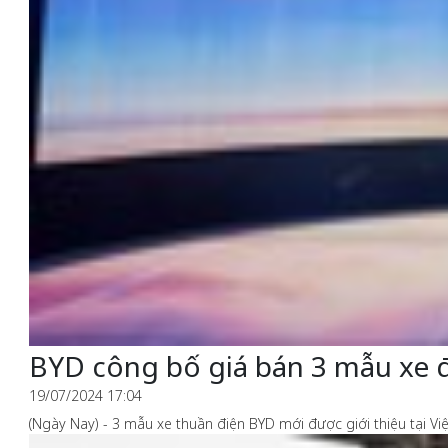
BYD công bố giá bán 3 mẫu xe đ
19/07/2024 17:04
(Ngày Nay) - 3 mẫu xe thuần điện BYD mới được giới thiệu tại Vi