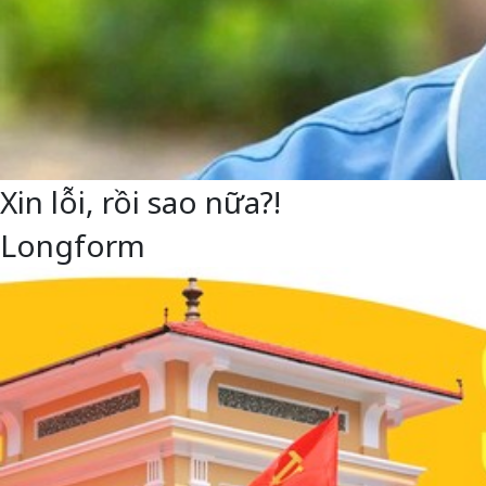
Xin lỗi, rồi sao nữa?!
Longform