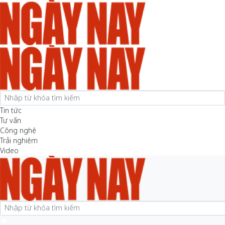
Tin tức
Tư vấn
Công nghệ
Trải nghiệm
Video