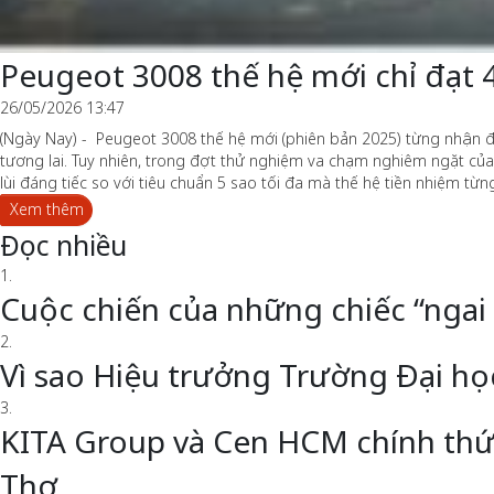
Peugeot 3008 thế hệ mới chỉ đạt 
26/05/2026 13:47
(Ngày Nay) - Peugeot 3008 thế hệ mới (phiên bản 2025) từng nhận đư
tương lai. Tuy nhiên, trong đợt thử nghiệm va chạm nghiêm ngặt củ
lùi đáng tiếc so với tiêu chuẩn 5 sao tối đa mà thế hệ tiền nhiệm từ
Xem thêm
Đọc nhiều
1.
Cuộc chiến của những chiếc “ngai
2.
Vì sao Hiệu trưởng Trường Đại h
3.
KITA Group và Cen HCM chính thức 
Thơ