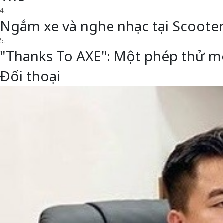
4.
Ngắm xe và nghe nhạc tại Scoote
5.
"Thanks To AXE": Một phép thử m
Đối thoại