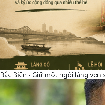
Bắc Biên - Giữ một ngôi làng ven