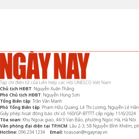
Tạp chí điện tử của Liên hiệp các Hội UNESCO Việt Nam
Chủ tịch HĐBT
: Nguyễn Xuân Thắng
Phó Chủ tịch HĐBT
: Nguyễn Hùng Sơn
Tổng Biên tập
: Trần Văn Mạnh
Phó Tổng Biên tập
: Phạm Hữu Quang, Lê Thị Lương, Nguyễn Lệ Hằ
Giấy phép hoạt động báo chí số 160/GP-BTTTT cấp ngày 11/6/2024
Tòa soạn:
Khu Ngoại giao, 44/3 Vạn Bảo, phường Ngọc Hà, Hà Nội
Văn phòng đại diện tại TP.HCM
: Lầu 2-3, 58 Nguyễn Bỉnh Khiêm, 
Hotline:
096.234.1234
Email:
toasoan@ngaynay.vn