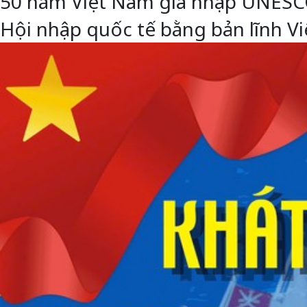
50 năm Việt Nam gia nhập UNESCO: 
Hội nhập quốc tế bằng bản lĩnh 