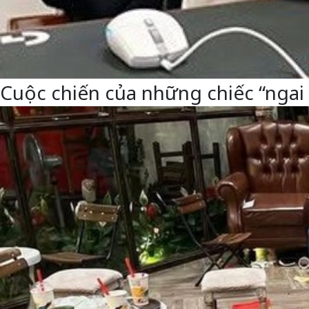
Cuộc chiến của những chiếc “ngai