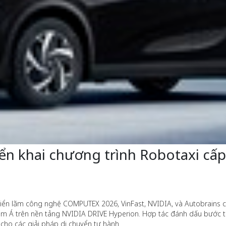
riển khai chương trình Robotaxi c
triển lãm công nghệ COMPUTEX 2026, VinFast, NVIDIA, và Autobrains 
Nam Á trên nền tảng NVIDIA DRIVE Hyperion. Hợp tác đánh dấu bước tiế
 cho các giải pháp di chuyển tự hành