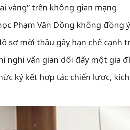
ai vàng” trên không gian mạng
 học Phạm Văn Đồng không đồng ý 
ồ sơ mời thầu gây hạn chế cạnh t
hi nghi vấn gian dối đẩy một gia 
c ký kết hợp tác chiến lược, kích 