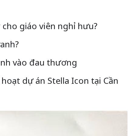
cho giáo viên nghỉ hưu?
ranh?
đình vào đau thương
hoạt dự án Stella Icon tại Cần