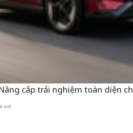
- Nâng cấp trải nghiệm toàn diện 
hệ mới