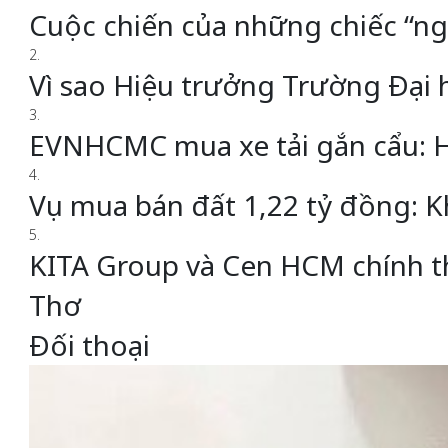
Cuộc chiến của những chiếc “ng
2.
Vì sao Hiệu trưởng Trường Đại
3.
EVNHCMC mua xe tải gắn cẩu: H
4.
Vụ mua bán đất 1,22 tỷ đồng: K
5.
KITA Group và Cen HCM chính thứ
Thơ
Đối thoại