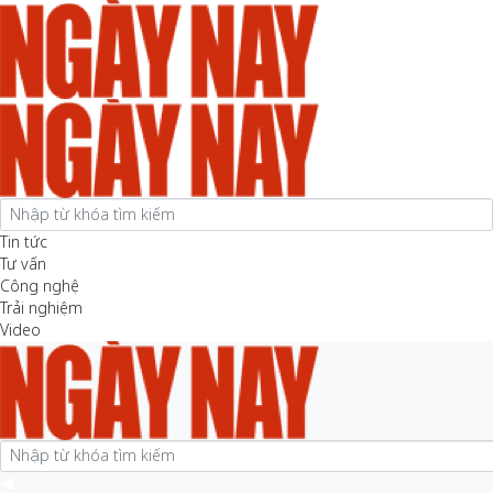
Tin tức
Tư vấn
Công nghệ
Trải nghiệm
Video