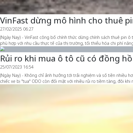
VinFast dừng mô hình cho thuê pi
27/02/2025 06:27
(Ngày Nay) - VinFast công bố chính thức dừng chính sách thuê pin ô 
phù hợp với nhu cầu thực tế của thị trường, tối thiểu hóa chi phí năn
Rủi ro khi mua ô tô cũ có đồng hồ
25/07/2023 16:54
(Ngày Nay) - Không chỉ ảnh hưởng tới trải nghiệm và số tiền nhiều
chiếc xe bị "tua" ODO còn đối mặt với nhiều rủi ro tiềm tàng, đôi kh