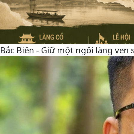
Bắc Biên - Giữ một ngôi làng ven