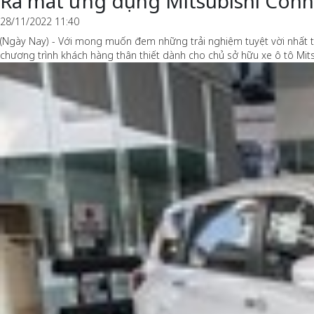
Ra mắt ứng dụng Mitsubishi Conn
28/11/2022 11:40
(Ngày Nay) - Với mong muốn đem những trải nghiệm tuyệt vời nhất t
chương trình khách hàng thân thiết dành cho chủ sở hữu xe ô tô Mits