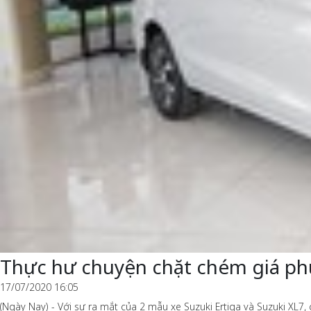
Thực hư chuyện chặt chém giá phụ
17/07/2020 16:05
(Ngày Nay) - Với sự ra mắt của 2 mẫu xe Suzuki Ertiga và Suzuki XL7