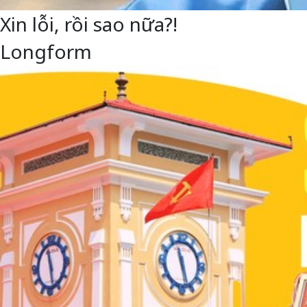
Xin lỗi, rồi sao nữa?!
Longform