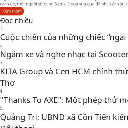
cạnh đó, một người sử dụng Suzuki Ertiga vừa qua đã phản ánh sự việ
Xem thêm
Đọc nhiều
1.
Cuộc chiến của những chiếc “ngai
2.
Ngắm xe và nghe nhạc tại Scoote
3.
KITA Group và Cen HCM chính thức 
Thơ
4.
"Thanks To AXE": Một phép thử m
5.
Quảng Trị: UBND xã Cồn Tiên kiên