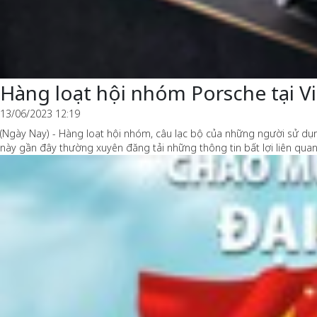
Hàng loạt hội nhóm Porsche tại 
13/06/2023 12:19
(Ngày Nay) - Hàng loạt hội nhóm, câu lạc bộ của những người sử dụ
này gần đây thường xuyên đăng tải những thông tin bất lợi liên quan