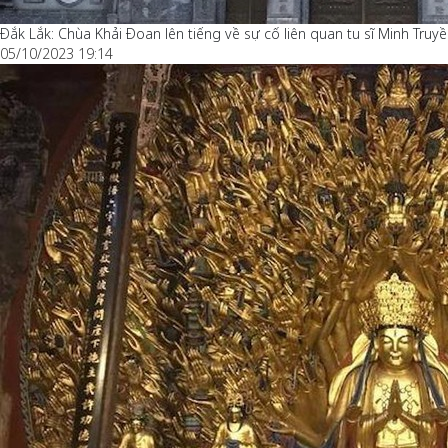
Đắk Lắk: Chùa Khải Đoan lên tiếng về sự cố liên quan tu sĩ Minh Truy
05/10/2023 19:14