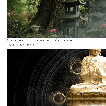
Con người cần thời gian thấu hiểu chính mình
16/04/2025 16:49