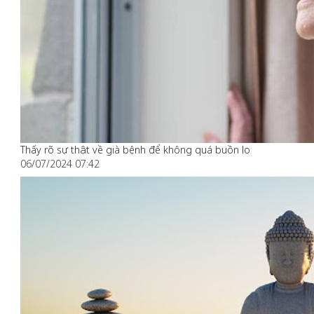
Thấy rõ sự thật về già bệnh để không quá buồn lo
06/07/2024 07:42