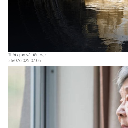
Thời gian và tiền bạc
26/02/2025 07:06