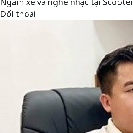
Ngắm xe và nghe nhạc tại Scoote
Đối thoại