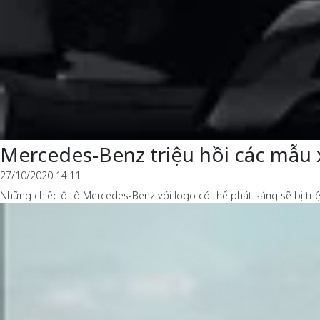
Mercedes-Benz triệu hồi các mẫu 
27/10/2020 14:11
Những chiếc ô tô Mercedes-Benz với logo có thể phát sáng sẽ bị tri