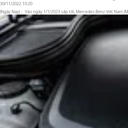
30/11/2022 10:20
(Ngày Nay) - Vào ngày 1/1/2023 sắp tới, Mercedes-Benz Việt Nam (M