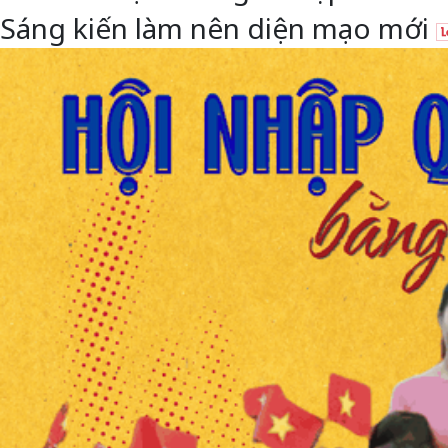
Sáng kiến làm nên diện mạo mới