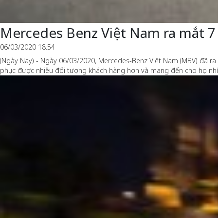
Mercedes Benz Việt Nam ra mắt 7
06/03/2020 18:54
(Ngày Nay) - Ngày 06/03/2020, Mercedes-Benz Việt Nam (MBV) đã ra
phục được nhiều đối tượng khách hàng hơn và mang đến cho họ những