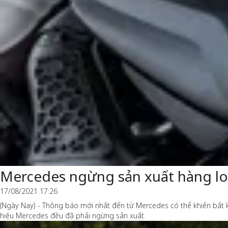
Mercedes ngừng sản xuất hàng lo
17/08/2021 17:26
(Ngày Nay) - Thông báo mới nhất đến từ Mercedes có thể khiến bất
hiệu Mercedes đều đã phải ngừng sản xuất.