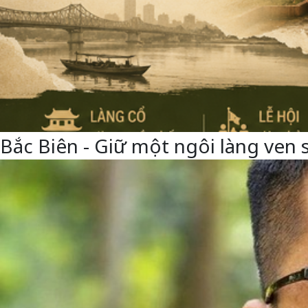
Bắc Biên - Giữ một ngôi làng ven