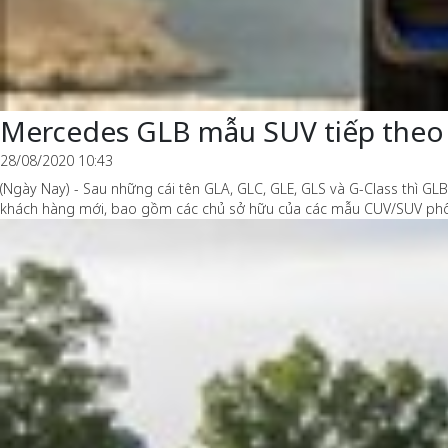
Mercedes GLB mẫu SUV tiếp theo 
28/08/2020 10:43
(Ngày Nay) - Sau những cái tên GLA, GLC, GLE, GLS và G-Class thì 
khách hàng mới, bao gồm các chủ sở hữu của các mẫu CUV/SUV phổ 