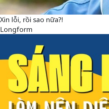
Xin lỗi, rồi sao nữa?!
Longform