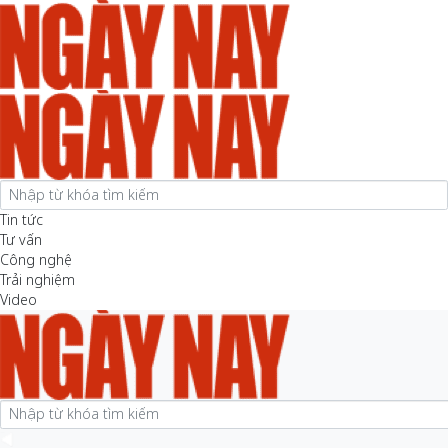
Tin tức
Tư vấn
Công nghệ
Trải nghiệm
Video