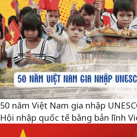
50 năm Việt Nam gia nhập UNESCO: 
Hội nhập quốc tế bằng bản lĩnh 