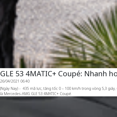
GLE 53 4MATIC+ Coupé: Nhanh hơ
26/04/2021 06:40
(Ngày Nay) - 435 mã lực, tăng tốc 0 – 100 km/h trong vòng 5,3 giây
là Mercedes-AMG GLE 53 4MATIC+ Coupé.