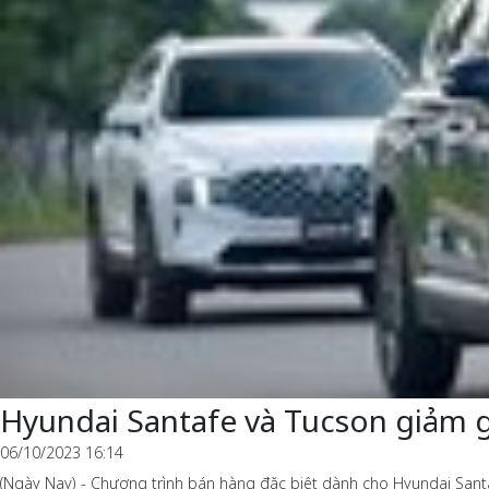
Hyundai Santafe và Tucson giảm g
06/10/2023 16:14
(Ngày Nay) - Chương trình bán hàng đặc biệt dành cho Hyundai Santa