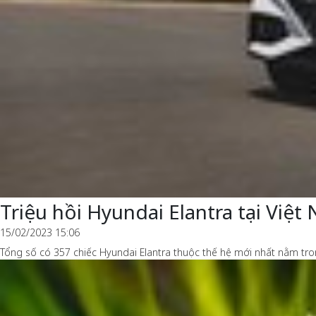
Triệu hồi Hyundai Elantra tại Việt 
15/02/2023 15:06
Tổng số có 357 chiếc Hyundai Elantra thuộc thế hệ mới nhất nằm tron