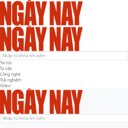
Tin tức
Tư vấn
Công nghệ
Trải nghiệm
Video