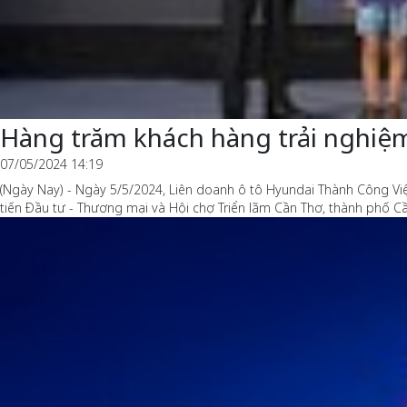
Hàng trăm khách hàng trải nghiệm
07/05/2024 14:19
(Ngày Nay) - Ngày 5/5/2024, Liên doanh ô tô Hyundai Thành Công Vi
tiến Đầu tư - Thương mại và Hội chợ Triển lãm Cần Thơ, thành phố C