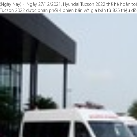
(Ngày Nay) - Ngày 27/12/2021, Hyundai Tucson 2022 thế hệ hoàn toà
Tucson 2022 được phân phối 4 phiên bản với giá bán từ 825 triệu đồ