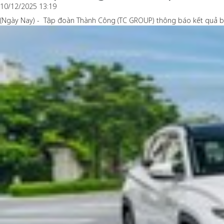
10/12/2025 13:19
(Ngày Nay) - Tập đoàn Thành Công (TC GROUP) thông báo kết quả bá