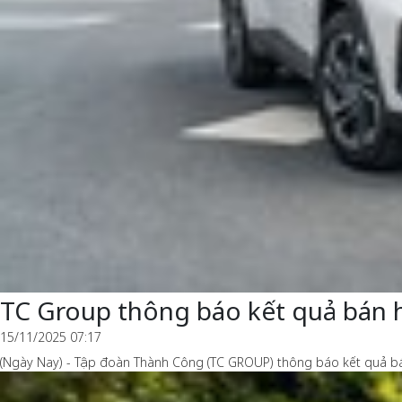
TC Group thông báo kết quả bán 
15/11/2025 07:17
(Ngày Nay) - Tập đoàn Thành Công (TC GROUP) thông báo kết quả bán