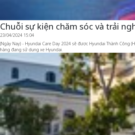
Chuỗi sự kiện chăm sóc và trải ng
23/04/2024 15:04
(Ngày Nay) - Hyundai Care Day 2024 sẽ được Hyundai Thành Công (HTV)
hàng đang sử dụng xe Hyundai.