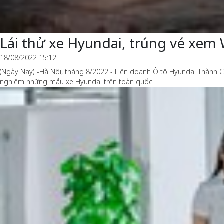
Lái thử xe Hyundai, trúng vé xem
18/08/2022 15:12
(Ngày Nay) -Hà Nội, tháng 8/2022 - Liên doanh Ô tô Hyundai Thành Cô
nghiệm những mẫu xe Hyundai trên toàn quốc.