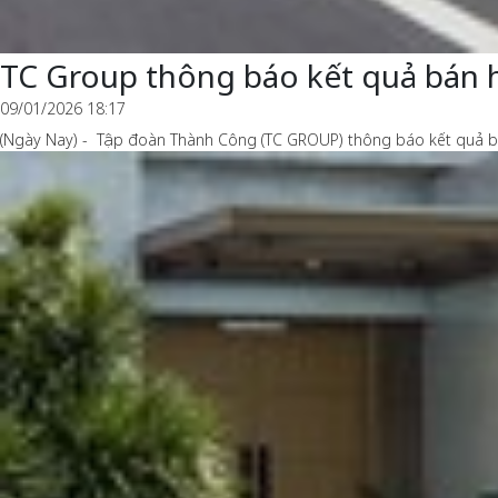
TC Group thông báo kết quả bán 
09/01/2026 18:17
(Ngày Nay) - Tập đoàn Thành Công (TC GROUP) thông báo kết quả bá