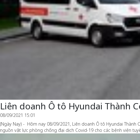
Liên doanh Ô tô Hyundai Thành Cô
08/09/2021 15:01
(Ngày Nay) - Hôm nay 08/09/2021, Liên doanh Ô tô Hyundai Thành Cô
nguồn vật lực phòng chống đại dịch Covid-19 cho các bệnh viện tuy