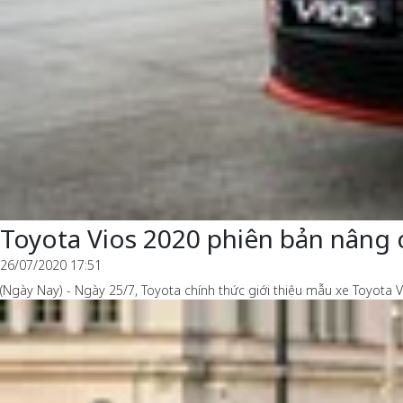
Toyota Vios 2020 phiên bản nâng 
26/07/2020 17:51
(Ngày Nay) - Ngày 25/7, Toyota chính thức giới thiệu mẫu xe Toyota Vi