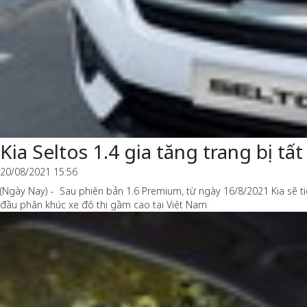
Kia Seltos 1.4 gia tăng trang bị tấ
20/08/2021 15:56
(Ngày Nay) - Sau phiên bản 1.6 Premium, từ ngày 16/8/2021 Kia sẽ t
đầu phân khúc xe đô thị gầm cao tại Việt Nam.