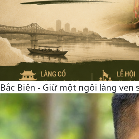
Bắc Biên - Giữ một ngôi làng ven