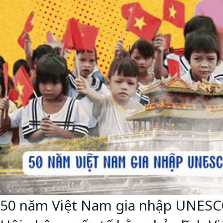
50 năm Việt Nam gia nhập UNESCO: 