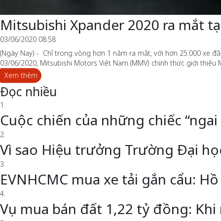
Mitsubishi Xpander 2020 ra mắt tạ
03/06/2020 08:58
(Ngày Nay) - Chỉ trong vòng hơn 1 năm ra mắt, với hơn 25.000 xe đã
03/06/2020, Mitsubishi Motors Việt Nam (MMV) chính thức giới thiệu 
Xem thêm
Đọc nhiều
1.
Cuộc chiến của những chiếc “ngai
2.
Vì sao Hiệu trưởng Trường Đại h
3.
EVNHCMC mua xe tải gắn cẩu: Hồ 
4.
Vụ mua bán đất 1,22 tỷ đồng: Khi