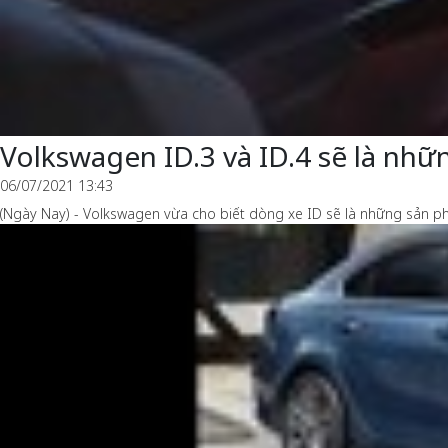
Volkswagen ID.3 và ID.4 sẽ là nh
06/07/2021 13:43
(Ngày Nay) - Volkswagen vừa cho biết dòng xe ID sẽ là những sản p