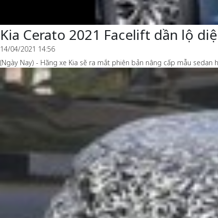
Kia Cerato 2021 Facelift dần lộ di
14/04/2021 14:56
(Ngày Nay) - Hãng xe Kia sẽ ra mắt phiên bản nâng cấp mẫu sedan hạ