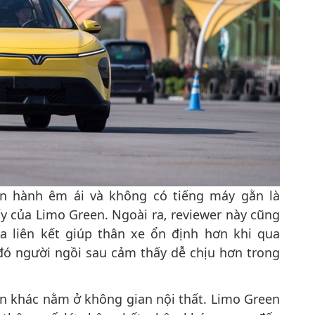
ận hành êm ái và không có tiếng máy gằn là
 của Limo Green. Ngoài ra, reviewer này cũng
a liên kết giúp thân xe ổn định hơn khi qua
ó người ngồi sau cảm thấy dễ chịu hơn trong
n khác nằm ở không gian nội thất. Limo Green