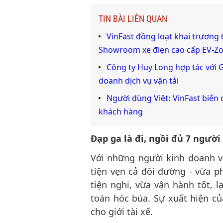
TIN BÀI LIÊN QUAN
VinFast đồng loạt khai trương 6
Showroom xe điẹn cao cấp EV-Z
Công ty Huy Long hợp tác với G
doanh dịch vụ vận tải
Người dùng Việt: VinFast biến 
khách hàng
Đạp ga là đi, ngồi đủ 7 người
Với những người kinh doanh v
tiện vẹn cả đôi đường - vừa p
tiện nghi, vừa vận hành tốt, l
toán hóc búa. Sự xuất hiện củ
cho giới tài xế.