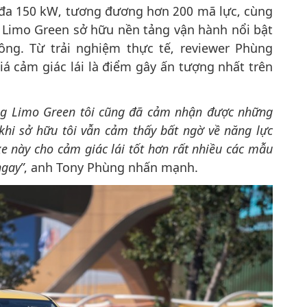
i đa 150 kW, tương đương hơn 200 mã lực, cùng
Limo Green sở hữu nền tảng vận hành nổi bật
ng. Từ trải nghiệm thực tế, reviewer Phùng
á cảm giác lái là điểm gây ấn tượng nhất trên
ằng Limo Green tôi cũng đã cảm nhận được những
khi sở hữu tôi vẫn cảm thấy bất ngờ về năng lực
 này cho cảm giác lái tốt hơn rất nhiều các mẫu
ngay”
, anh Tony Phùng nhấn mạnh.