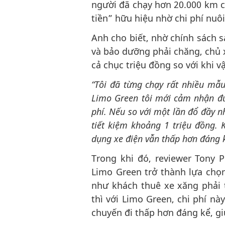
người đã chạy hơn 20.000 km ch
tiền” hữu hiệu nhờ chi phí nuô
Anh cho biết, nhờ chính sách s
và bảo dưỡng phải chăng, chủ x
cả chục triệu đồng so với khi 
“Tôi đã từng chạy rất nhiều mẫ
Limo Green tôi mới cảm nhận đượ
phí. Nếu so với một lần đổ đầy nh
tiết kiệm khoảng 1 triệu đồng. K
dụng xe điện vẫn thấp hơn đáng 
Trong khi đó, reviewer Tony 
Limo Green trở thành lựa chọ
như khách thuê xe xăng phải 
thì với Limo Green, chi phí nà
chuyến đi thấp hơn đáng kể, g