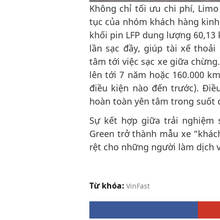
Không chỉ tối ưu chi phí, Limo
tục của nhóm khách hàng kinh
khối pin LFP dung lượng 60,13
lần sạc đầy, giúp tài xế tho
tâm tới việc sạc xe giữa chừng
lên tới 7 năm hoặc 160.000 k
điều kiện nào đến trước). Điề
hoàn toàn yên tâm trong suốt 
Sự kết hợp giữa trải nghiệm 
Green trở thành mẫu xe “khách 
rệt cho những người làm dịch v
Từ khóa:
VinFast