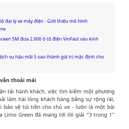
6 đại lý xe máy điện - Giới thiệu mô hình
one
reen SM đưa 2.000 ô tô điện VinFast vào kinh
dịch vụ hậu mãi 5 sao thành giá trị mặc định cho
 vẫn thoải mái
ận tải hành khách, việc tìm kiếm một phương
hải làm hài lòng khách hàng bằng sự rộng rãi,
ại bảo vệ túi tiền cho chủ xe - luôn là một bài
a Limo Green đã mang tới lời giải “3 trong 1”