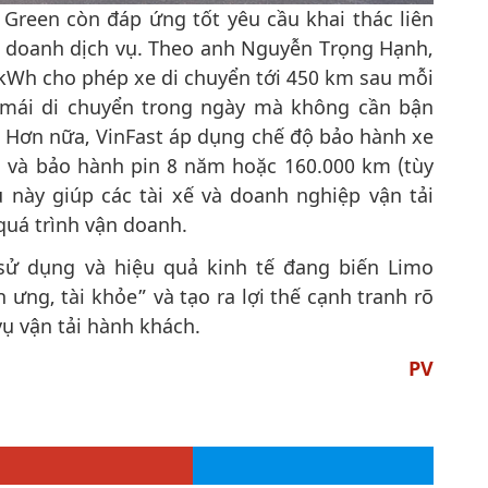
 Green còn đáp ứng tốt yêu cầu khai thác liên
 doanh dịch vụ. Theo anh Nguyễn Trọng Hạnh,
 kWh cho phép xe di chuyển tới 450 km sau mỗi
ải mái di chuyển trong ngày mà không cần bận
. Hơn nữa, VinFast áp dụng chế độ bảo hành xe
m và bảo hành pin 8 năm hoặc 160.000 km (tùy
u này giúp các tài xế và doanh nghiệp vận tải
quá trình vận doanh.
sử dụng và hiệu quả kinh tế đang biến Limo
ưng, tài khỏe” và tạo ra lợi thế cạnh tranh rõ
ụ vận tải hành khách.
PV