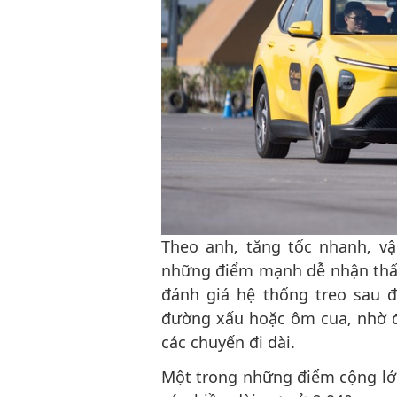
Theo anh, tăng tốc nhanh, v
những điểm mạnh dễ nhận thấy
đánh giá hệ thống treo sau đ
đường xấu hoặc ôm cua, nhờ đ
các chuyến đi dài.
Một trong những điểm cộng lớ