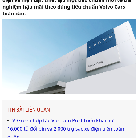
diện và hiện đại, thiết lập một tiêu chuẩn mới về trải
nghiệm hậu mãi theo đúng tiêu chuẩn Volvo Cars
toàn cầu.
TIN BÀI LIÊN QUAN
V-Green hợp tác Vietnam Post triển khai hơn
16.000 tủ đổi pin và 2.000 trụ sạc xe điện trên toàn
quốc