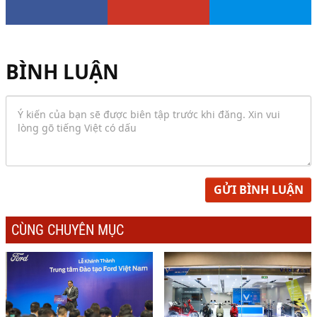
BÌNH LUẬN
GỬI BÌNH LUẬN
CÙNG CHUYÊN MỤC