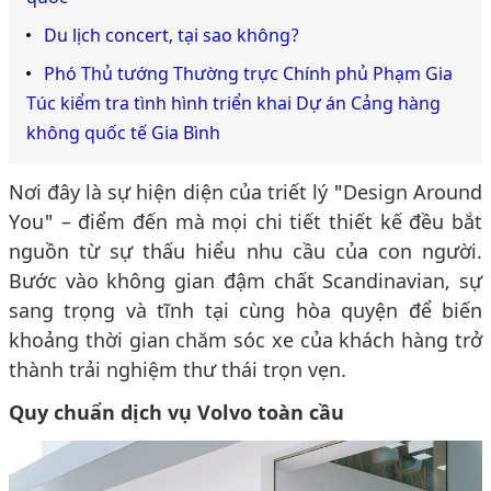
Du lịch concert, tại sao không?
Phó Thủ tướng Thường trực Chính phủ Phạm Gia
Túc kiểm tra tình hình triển khai Dự án Cảng hàng
không quốc tế Gia Bình
Nơi đây là sự hiện diện của triết lý "Design Around
You" – điểm đến mà mọi chi tiết thiết kế đều bắt
nguồn từ sự thấu hiểu nhu cầu của con người.
Bước vào không gian đậm chất Scandinavian, sự
sang trọng và tĩnh tại cùng hòa quyện để biến
khoảng thời gian chăm sóc xe của khách hàng trở
thành trải nghiệm thư thái trọn vẹn.
Quy chuẩn dịch vụ Volvo toàn cầu