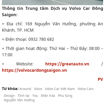
Thông tin Trung tâm Dịch vụ Volvo Car Đông
Saigon:
+ Địa chỉ: 169 Nguyễn Văn Hưởng, phường An
Khánh, TP. HCM
+ Điện thoại: 0932 780 682
+ Thời gian hoạt động: Thứ Hai – Thứ Bảy: 08:00 –
17:00
+ Website:
https://greatauto.vn
/
https://volvocardongsaigon.vn
PV
Từ khóa:
Around
Volvo
Volvo Car Việt Nam
Volvo Cars
Design
Tĩnh tại
You
Điện hóa
Phụ tùng
Nguyễn Văn Hưởng