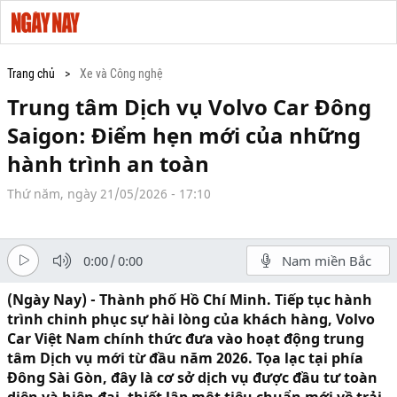
Trang chủ
Xe và Công nghệ
Trung tâm Dịch vụ Volvo Car Đông
Saigon: Điểm hẹn mới của những
hành trình an toàn
Thứ năm, ngày 21/05/2026 - 17:10
0:00
/
0:00
Nam miền Bắc
(Ngày Nay) - Thành phố Hồ Chí Minh. Tiếp tục hành
trình chinh phục sự hài lòng của khách hàng, Volvo
Car Việt Nam chính thức đưa vào hoạt động trung
tâm Dịch vụ mới từ đầu năm 2026. Tọa lạc tại phía
Đông Sài Gòn, đây là cơ sở dịch vụ được đầu tư toàn