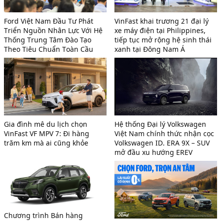
Ford Việt Nam Đầu Tư Phát
VinFast khai trương 21 đại lý
Triển Nguồn Nhân Lực Với Hệ
xe máy điện tại Philippines,
Thống Trung Tâm Đào Tạo
tiếp tục mở rộng hệ sinh thái
Theo Tiêu Chuẩn Toàn Cầu
xanh tại Đông Nam Á
Gia đình mê du lịch chọn
Hệ thống Đại lý Volkswagen
VinFast VF MPV 7: Đi hàng
Việt Nam chính thức nhận cọc
trăm km mà ai cũng khỏe
Volkswagen ID. ERA 9X – SUV
mở đầu xu hướng EREV
Chương trình Bán hàng