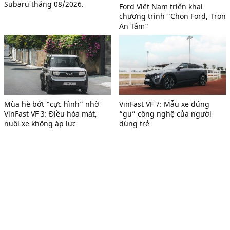
Subaru tháng 08/2026.
Ford Việt Nam triển khai
chương trình "Chọn Ford, Trọn
An Tâm"
Mùa hè bớt “cực hình” nhờ
VinFast VF 7: Mẫu xe đúng
VinFast VF 3: Điều hòa mát,
“gu” công nghệ của người
nuôi xe không áp lực
dùng trẻ