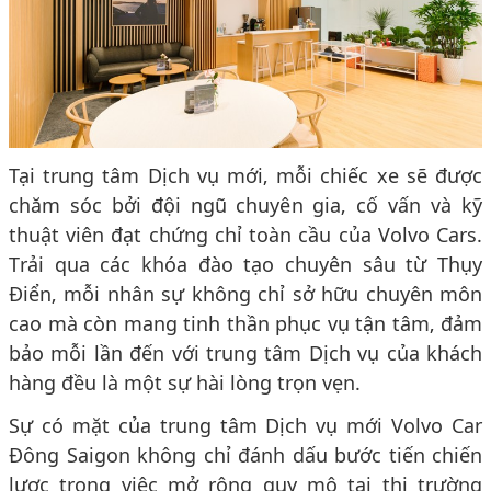
Tại trung tâm Dịch vụ mới, mỗi chiếc xe sẽ được
chăm sóc bởi đội ngũ chuyên gia, cố vấn và kỹ
thuật viên đạt chứng chỉ toàn cầu của Volvo Cars.
Trải qua các khóa đào tạo chuyên sâu từ Thụy
Điển, mỗi nhân sự không chỉ sở hữu chuyên môn
cao mà còn mang tinh thần phục vụ tận tâm, đảm
bảo mỗi lần đến với trung tâm Dịch vụ của khách
hàng đều là một sự hài lòng trọn vẹn.
Sự có mặt của trung tâm Dịch vụ mới Volvo Car
Đông Saigon không chỉ đánh dấu bước tiến chiến
lược trong việc mở rộng quy mô tại thị trường