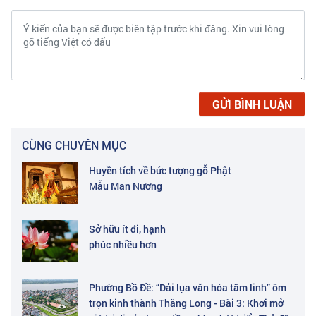
GỬI BÌNH LUẬN
CÙNG CHUYÊN MỤC
Huyền tích về bức tượng gỗ Phật
Mẫu Man Nương
Sở hữu ít đi, hạnh
phúc nhiều hơn
Phường Bồ Đề: “Dải lụa văn hóa tâm linh” ôm
trọn kinh thành Thăng Long - Bài 3: Khơi mở