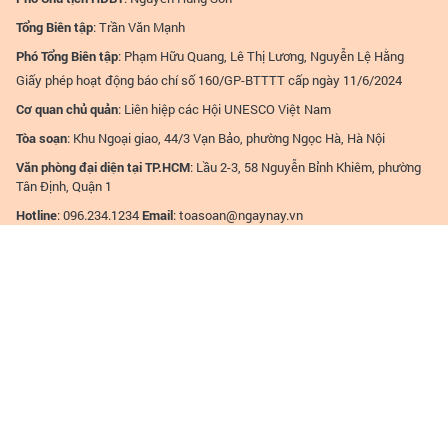
Tổng Biên tập
: Trần Văn Mạnh
Phó Tổng Biên tập
: Phạm Hữu Quang, Lê Thị Lương, Nguyễn Lệ Hằng
Giấy phép hoạt động báo chí số 160/GP-BTTTT cấp ngày 11/6/2024
Cơ quan chủ quản
: Liên hiệp các Hội UNESCO Việt Nam
Tòa soạn
: Khu Ngoại giao, 44/3 Vạn Bảo, phường Ngọc Hà, Hà Nội
Văn phòng đại diện tại TP.HCM
: Lầu 2-3, 58 Nguyễn Bỉnh Khiêm, phường
Tân Định, Quận 1
Hotline
: 096.234.1234
Email
:
toasoan@ngaynay.vn