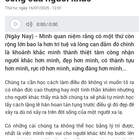
Thứ tư, ngày 16/07/2025 - 12:01
0:00
/
0:00
(Ngày Nay) - Mình quan niệm rằng có một thứ còn
rộng lớn bao la hơn trí tuệ và lòng can đảm đó chính
là khoảnh khắc mình thành thiệt tâm công nhận
người khác hơn mình, đẹp hơn mình, có thành tựu
hơn mình, rực rỡ hơn mình, xứng đáng hơn mình...
Chúng ta cần học cách làm điều đó không vì muốn tỏ ra
có nhân đức cao thượng hay một tinh thần khiêm nhường
cho người khác thấy mà bởi chúng ta sẽ phải tự mình học
lấy cách lặng lẽ hân hoan tán tụng trước điều gì đó đẹp đẽ
xảy ra dù nó xảy ra trên đời sống của một người xa lạ.
Có những cái chúng ta không thể học bằng lý trí được,
nhất là việc mình nên vui cho người khác khi họ bước lên