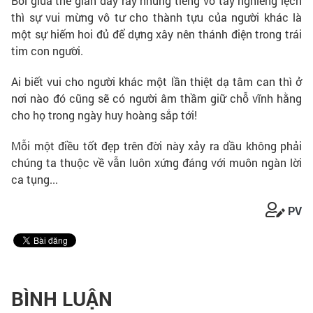
Bởi giữa thế gian đầy rẫy những tiếng vỗ tay nghiêng lệch
thì sự vui mừng vô tư cho thành tựu của người khác là
một sự hiếm hoi đủ để dựng xây nên thánh điện trong trái
tim con người.
Ai biết vui cho người khác một lần thiệt dạ tâm can thì ở
nơi nào đó cũng sẽ có người âm thầm giữ chỗ vĩnh hằng
cho họ trong ngày huy hoàng sắp tới!
Mỗi một điều tốt đẹp trên đời này xảy ra dầu không phải
chúng ta thuộc về vẫn luôn xứng đáng với muôn ngàn lời
ca tụng...
PV
BÌNH LUẬN