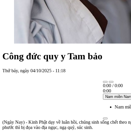
Công đức quy y Tam bảo
Thứ bảy, ngày 04/10/2025 - 11:18
0:00
/
0:00
0:00
Nam miền Na
Nam mi
(Ngày Nay) - Kinh Phật dạy về luân hồi, chúng sinh sống chết theo ng
phước thì bị đọa vào địa ngục, ngạ quỷ, súc sinh.