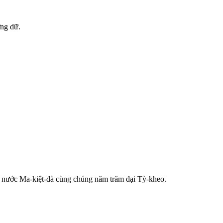
ờng dữ.
t, nước Ma-kiệt-đà cùng chúng năm trăm đại Tỳ-kheo.