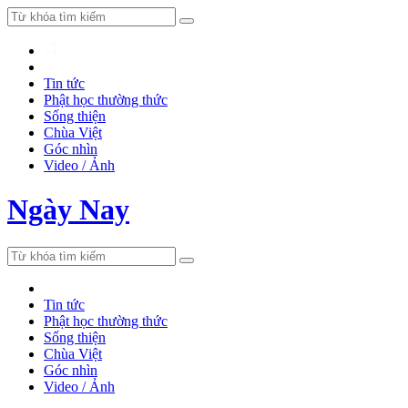
Tin tức
Phật học thường thức
Sống thiện
Chùa Việt
Góc nhìn
Video / Ảnh
Ngày Nay
Tin tức
Phật học thường thức
Sống thiện
Chùa Việt
Góc nhìn
Video / Ảnh