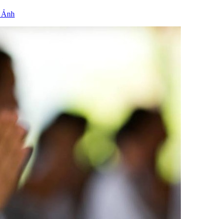
/ Ảnh