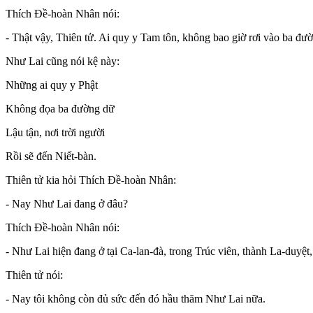
Thích Đề-hoàn Nhân nói:
- Thật vậy, Thiên tử. Ai quy y Tam tôn, không bao giờ rơi vào ba đư
Như Lai cũng nói kệ này:
Những ai quy y Phật
Không đọa ba đường dữ
Lậu tận, nơi trời người
Rồi sẽ đến Niết-bàn.
Thiên tử kia hỏi Thích Đề-hoàn Nhân:
- Nay Như Lai đang ở đâu?
Thích Đề-hoàn Nhân nói:
- Như Lai hiện đang ở tại Ca-lan-đà, trong Trúc viên, thành La-duyệ
Thiên tử nói:
- Nay tôi không còn đủ sức đến đó hầu thăm Như Lai nữa.