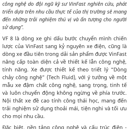
công nghệ do đội ngũ kỹ sư VinFast nghiên cứu, phát
triển dựa trên nhu cầu thực tế của thị trường sẽ mang
đến những trải nghiệm thú vị và ấn tượng cho người
sử dụng”.
VF 8 là dòng xe ghi dấu bước chuyển mình chiến
lược của VinFast sang kỷ nguyên xe điện, cũng là
dòng xe đầu tiên trong dải sản phẩm được VinFast
nâng cấp toàn diện cả về thiết kế lẫn công nghệ,
tính năng. Xe được thiết kế theo triết lý “Dòng
chảy công nghệ” (Tech Fluid), với ý tưởng về một
mẫu xe đậm chất công nghệ, sang trọng, tinh tế
và luôn chuyển động không ngừng về phía trước.
Nội thất xe đề cao tính công thái học, mang đến
trải nghiệm sử dụng thoải mái, tiện nghi và tối ưu
cho mọi nhu cầu.
Đặc biệt, nền tảng công nghệ và cấu trúc điện -