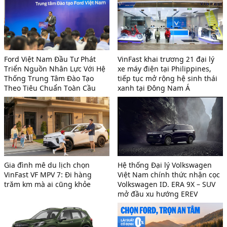
Ford Việt Nam Đầu Tư Phát
VinFast khai trương 21 đại lý
Triển Nguồn Nhân Lực Với Hệ
xe máy điện tại Philippines,
Thống Trung Tâm Đào Tạo
tiếp tục mở rộng hệ sinh thái
Theo Tiêu Chuẩn Toàn Cầu
xanh tại Đông Nam Á
Gia đình mê du lịch chọn
Hệ thống Đại lý Volkswagen
VinFast VF MPV 7: Đi hàng
Việt Nam chính thức nhận cọc
trăm km mà ai cũng khỏe
Volkswagen ID. ERA 9X – SUV
mở đầu xu hướng EREV