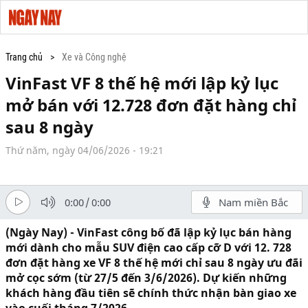
Trang chủ
Xe và Công nghệ
VinFast VF 8 thế hệ mới lập kỷ lục
mở bán với 12.728 đơn đặt hàng chỉ
sau 8 ngày
Thứ năm, ngày 04/06/2026 - 19:21
0:00
/
0:00
Nam miền Bắc
(Ngày Nay) - VinFast công bố đã lập kỷ lục bán hàng
mới dành cho mẫu SUV điện cao cấp cỡ D với 12. 728
đơn đặt hàng xe VF 8 thế hệ mới chỉ sau 8 ngày ưu đãi
mở cọc sớm (từ 27/5 đến 3/6/2026). Dự kiến những
khách hàng đầu tiên sẽ chính thức nhận bàn giao xe