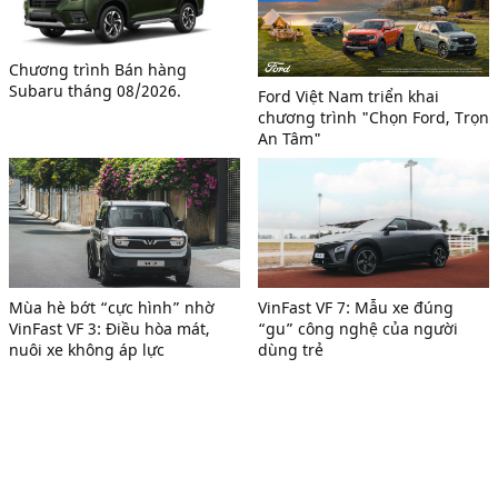
Chương trình Bán hàng
Subaru tháng 08/2026.
Ford Việt Nam triển khai
chương trình "Chọn Ford, Trọn
An Tâm"
Mùa hè bớt “cực hình” nhờ
VinFast VF 7: Mẫu xe đúng
VinFast VF 3: Điều hòa mát,
“gu” công nghệ của người
nuôi xe không áp lực
dùng trẻ