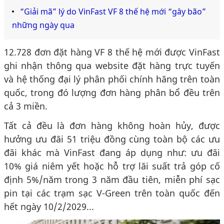
“Giải mã” lý do VinFast VF 8 thế hệ mới “gây bão”
những ngày qua
12.728 đơn đặt hàng VF 8 thế hệ mới được VinFast
ghi nhận thông qua website đặt hàng trực tuyến
và hệ thống đại lý phân phối chính hãng trên toàn
quốc, trong đó lượng đơn hàng phân bổ đều trên
cả 3 miền.
Tất cả đều là đơn hàng không hoàn hủy, được
hưởng ưu đãi 51 triệu đồng cùng toàn bộ các ưu
đãi khác mà VinFast đang áp dụng như: ưu đãi
10% giá niêm yết hoặc hỗ trợ lãi suất trả góp cố
định 5%/năm trong 3 năm đầu tiên, miễn phí sạc
pin tại các trạm sạc V-Green trên toàn quốc đến
hết ngày 10/2/2029...