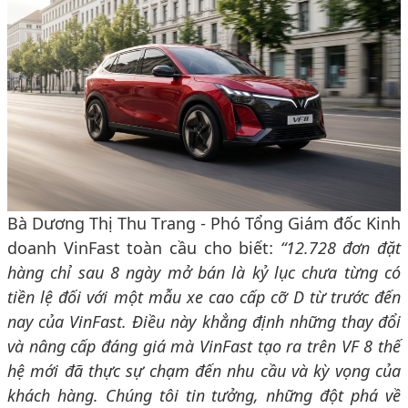
Bà Dương Thị Thu Trang - Phó Tổng Giám đốc Kinh
doanh VinFast toàn cầu cho biết:
“12.
728 đơn đặt
hàng chỉ sau 8 ngày mở bán là kỷ lục chưa từng có
tiền lệ đối với một mẫu xe cao cấp cỡ D từ trước đến
nay của VinFast. Điều này khẳng định những thay đổi
và nâng cấp đáng giá mà VinFast tạo ra trên VF 8 thế
hệ mới đã thực sự chạm đến nhu cầu và kỳ vọng của
khách hàng. Chúng tôi tin tưởng, những đột phá về