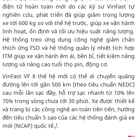
điện tử hoàn toàn mới do các kỹ sư VinFast tự
nghiên cứu, phát triển đã giúp giảm trọng lượng
xe tới 600 kg so với thế hệ trước, giúp xe vận hành
linh hoạt, ổn định và tối ưu hiệu suất năng lượng.
Hệ thống treo ứng dụng công nghệ giảm chấn
thích ứng FSD và hệ thống quản lý nhiệt tích hợp
ITM giúp xe vận hành êm ái, bền bỉ, tiết kiệm năng
lượng và nâng cao tuổi thọ pin, động cơ.
VinFast VF 8 thế hệ mới có thể di chuyển quãng
đường lên tới gần 500 km (theo tiêu chuẩn NEDC)
sau mỗi lần sạc đầy, hỗ trợ sạc nhanh từ 10% lên
70% trong vòng chưa tới 30 phút. Xe được thiết kế
và trang bị các công nghệ an toàn tiên tiến, hướng
đến tiêu chuẩn 5 sao của các hệ thống đánh giá xe
mới (NCAP) quốc tế./.