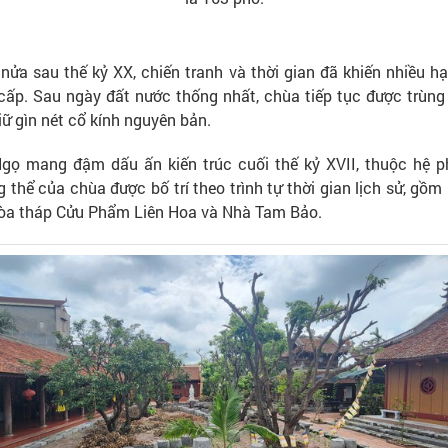
 nửa sau thế kỷ XX, chiến tranh và thời gian đã khiến nhiều 
cấp. Sau ngày đất nước thống nhất, chùa tiếp tục được trùng 
ữ gìn nét cổ kính nguyên bản.
ọ mang đậm dấu ấn kiến trúc cuối thế kỷ XVII, thuộc hệ p
g thể của chùa được bố trí theo trình tự thời gian lịch sử, gồm
Tòa tháp Cửu Phẩm Liên Hoa và Nhà Tam Bảo.