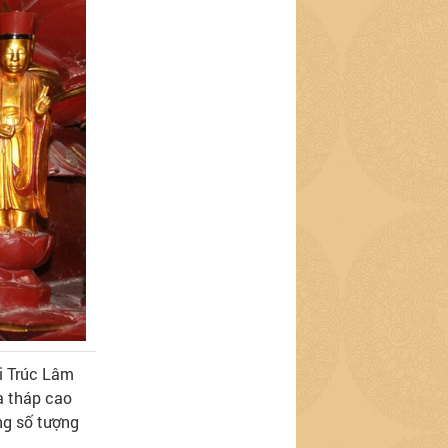
i Trúc Lâm
a tháp cao
ng số tượng