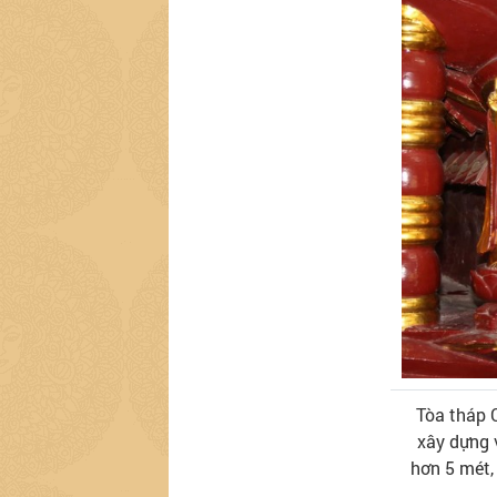
Tòa tháp 
xây dựng 
hơn 5 mét,