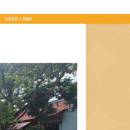
VIDEO / ẢNH