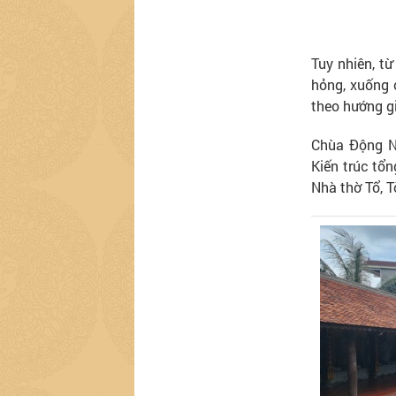
Tuy nhiên, từ
hỏng, xuống 
theo hướng gi
Chùa Động Ng
Kiến trúc tổn
Nhà thờ Tổ, 