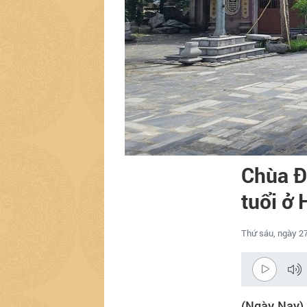
Chùa Đ
tuổi ở
Thứ sáu, ngày 27
(Ngày Nay) 