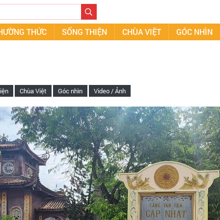
THƯỜNG THỨC
SỐNG THIỆN
CHÙA VIỆT
GÓC NHÌN
iện
Chùa Việt
Góc nhìn
Video / Ảnh