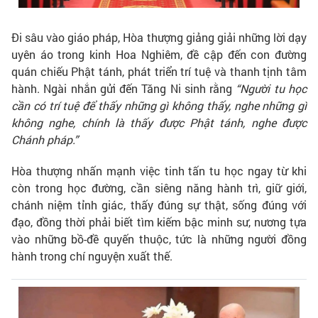
Đi sâu vào giáo pháp, Hòa thượng giảng giải những lời dạy
uyên áo trong kinh Hoa Nghiêm, đề cập đến con đường
quán chiếu Phật tánh, phát triển trí tuệ và thanh tịnh tâm
hành. Ngài nhắn gửi đến Tăng Ni sinh rằng
“Người tu học
cần có trí tuệ để thấy những gì không thấy, nghe những gì
không nghe, chính là thấy được Phật tánh, nghe được
Chánh pháp.”
Hòa thượng nhấn mạnh việc tinh tấn tu học ngay từ khi
còn trong học đường, cần siêng năng hành trì, giữ giới,
chánh niệm tỉnh giác, thấy đúng sự thật, sống đúng với
đạo, đồng thời phải biết tìm kiếm bậc minh sư, nương tựa
vào những bồ-đề quyến thuộc, tức là những người đồng
hành trong chí nguyện xuất thế.