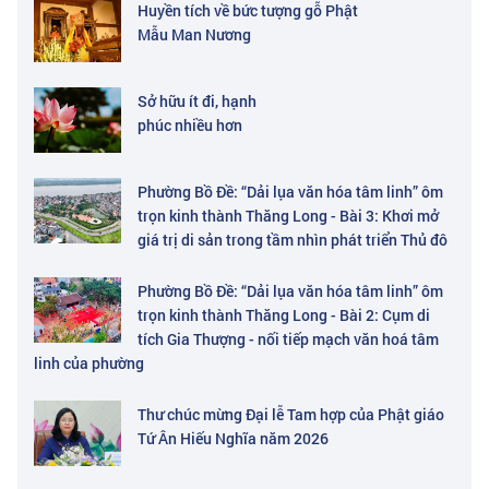
Huyền tích về bức tượng gỗ Phật
Mẫu Man Nương
Sở hữu ít đi, hạnh
phúc nhiều hơn
Phường Bồ Đề: “Dải lụa văn hóa tâm linh” ôm
trọn kinh thành Thăng Long - Bài 3: Khơi mở
giá trị di sản trong tầm nhìn phát triển Thủ đô
Phường Bồ Đề: “Dải lụa văn hóa tâm linh” ôm
trọn kinh thành Thăng Long - Bài 2: Cụm di
tích Gia Thượng - nối tiếp mạch văn hoá tâm
linh của phường
Thư chúc mừng Đại lễ Tam hợp của Phật giáo
Tứ Ân Hiếu Nghĩa năm 2026