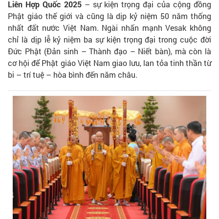
Liên Hợp Quốc 2025
– sự kiện trọng đại của cộng đồng
Phật giáo thế giới và cũng là dịp kỷ niệm 50 năm thống
nhất đất nước Việt Nam. Ngài nhấn mạnh Vesak không
chỉ là dịp lễ kỷ niệm ba sự kiện trọng đại trong cuộc đời
Đức Phật (Đản sinh – Thành đạo – Niết bàn), mà còn là
cơ hội để Phật giáo Việt Nam giao lưu, lan tỏa tinh thần từ
bi – trí tuệ – hòa bình đến năm châu.