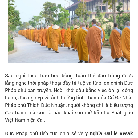
Sau nghi thức trao học bổng, toàn thể đạo tràng được
lắng nghe thời pháp thoại đầy trí tuệ và từ bi do chính Đức
Pháp chủ ban truyền. Ngài khởi đầu bằng việc ôn lại công
hạnh, đạo nghiệp và ảnh hưởng tinh thần của Cố Đệ Nhất
Pháp chủ Thích Đức Nhuận, người không chỉ là biểu tượng
đạo hạnh mà còn là bậc khai sơn mở lối cho Phật giáo
Việt Nam hiện đại.
Đức Pháp chủ tiếp tục chia sẻ về
ý nghĩa Đại lễ Vesak