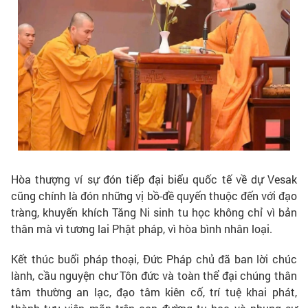
Hòa thượng ví sự đón tiếp đại biểu quốc tế về dự Vesak
cũng chính là đón những vị bồ-đề quyến thuộc đến với đạo
tràng, khuyến khích Tăng Ni sinh tu học không chỉ vì bản
thân mà vì tương lai Phật pháp, vì hòa bình nhân loại.
Kết thúc buổi pháp thoại, Đức Pháp chủ đã ban lời chúc
lành, cầu nguyện chư Tôn đức và toàn thể đại chúng thân
tâm thường an lạc, đạo tâm kiên cố, trí tuệ khai phát,