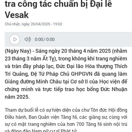
tra công tác chuẩn bị Đại lễ
Vesak
Chủ nhật, ngày 20/04/2025 - 19:02
0:00
/
0:00
(Ngày Nay) - Sáng ngày 20 tháng 4 năm 2025 (nhằm
23 tháng 3 năm Ất Tỵ), trong không khí trang nghiêm
và tràn đầy pháp lạc, Đức Đại lão Hòa thượng Thích
Trí Quảng, Đệ Tứ Pháp Chủ GHPGVN đã quang lâm
Giảng đường Minh Châu tại Cơ sở II của Học viện để
chứng minh và trực tiếp trao học bổng Đức Nhuận
năm 2025.
Tham dự buổi lễ có sự hiện diện của chư Tôn đức Hội đồng
Điều hành, Ban Quản viện Tăng Ni, các giảng sư, cùng với
sự có mặt trang nghiêm của hơn 700 Tăng Ni sinh nội trú
và đông đảo Nam nữ cư sĩ Phật tử.