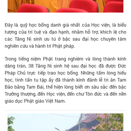
Đây là quỹ học bổng danh giá nhất của Học viện, là biểu
tượng của trí tuệ và đạo hạnh, nhằm hỗ trợ, khích lệ cho
các Tăng Ni sinh ưu tú ở bậc sau đại học chuyên tâm
nghiên cứu và hành trì Phật pháp.
Trong tiếng niệm Phật trang nghiêm và lòng thành kính
dâng tràn, 38 Tăng Ni sinh hệ sau đại học đã được Đức
Pháp Chủ trực tiếp trao học bổng. Những tấm lòng hiếu
học, tinh tấn tu tập ấy đã thành kính đảnh lễ tri ân Tam
Bảo bằng Tam Bái, thể hiện lòng biết ơn sâu sắc đến bậc
Trưởng thượng, đến Học viện, đến chư Tôn đức và đến nền
giáo dục Phật giáo Việt Nam.