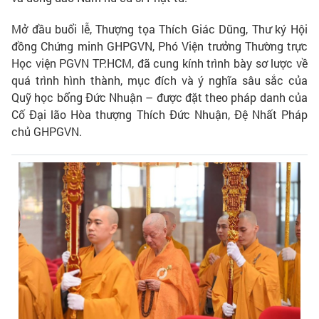
Mở đầu buổi lễ, Thượng tọa Thích Giác Dũng, Thư ký Hội
đồng Chứng minh GHPGVN, Phó Viện trưởng Thường trực
Học viện PGVN TP.HCM, đã cung kính trình bày sơ lược về
quá trình hình thành, mục đích và ý nghĩa sâu sắc của
Quỹ học bổng Đức Nhuận – được đặt theo pháp danh của
Cố Đại lão Hòa thượng Thích Đức Nhuận, Đệ Nhất Pháp
chủ GHPGVN.