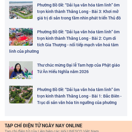
Phường Bồ Đề: “Dải lụa văn hóa tâm linh” ôm
trọn kinh thành Thăng Long - Bài 3: Khơi mở
giá trị di sản trong tầm nhìn phát triển Thủ đô
Phường Bồ Đề: “Dải lụa văn hóa tâm linh” ôm
trọn kinh thành Thăng Long - Bài 2: Cụm di
tích Gia Thượng - nối tiếp mạch văn hoá tâm
linh của phường
Thư chúc mừng Đại lễ Tam hợp của Phật giáo
Tứ Ân Hiếu Nghĩa năm 2026
Phường Bồ Đề: “Dải lụa văn hóa tâm linh” ôm
trọn kinh thành Thăng Long - Bài 1: Bắc Biên -
Trục di sản văn hóa tín ngưỡng của phường
TẠP CHÍ ĐIỆN TỬ NGÀY NAY ONLINE
Tạp chí điện tử của Liên hiệp các Hội UNESCO Việt Nam