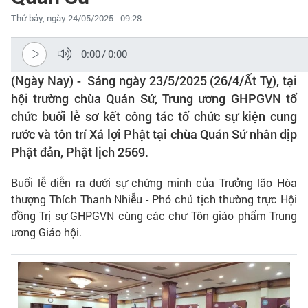
Thứ bảy, ngày 24/05/2025 - 09:28
0:00
/
0:00
(Ngày Nay) - Sáng ngày 23/5/2025 (26/4/Ất Tỵ), tại
hội trường chùa Quán Sứ, Trung ương GHPGVN tổ
chức buổi lễ sơ kết công tác tổ chức sự kiện cung
rước và tôn trí Xá lợi Phật tại chùa Quán Sứ nhân dịp
Phật đản, Phật lịch 2569.
Buổi lễ diễn ra dưới sự chứng minh của Trưởng lão Hòa
thượng Thích Thanh Nhiễu - Phó chủ tịch thường trực Hội
đồng Trị sự GHPGVN cùng các chư Tôn giáo phẩm Trung
ương Giáo hội.