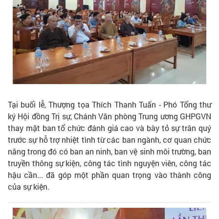
Tại buổi lễ, Thượng tọa Thích Thanh Tuấn - Phó Tổng thư
ký Hội đồng Trị sự, Chánh Văn phòng Trung ương GHPGVN
thay mặt ban tổ chức đánh giá cao và bày tỏ sự trân quý
trước sự hỗ trợ nhiệt tình từ các ban ngành, cơ quan chức
năng trong đó có ban an ninh, ban vệ sinh môi trường, ban
truyền thông sự kiện, công tác tình nguyện viên, công tác
hậu cần... đã góp một phần quan trọng vào thành công
của sự kiện.