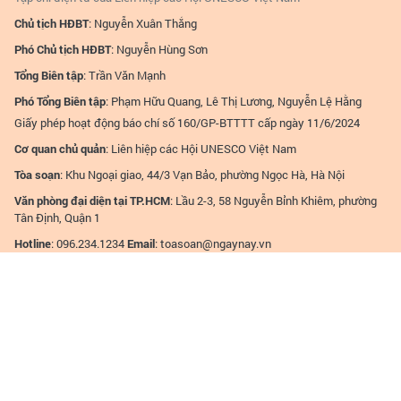
Chủ tịch HĐBT
: Nguyễn Xuân Thắng
Phó Chủ tịch HĐBT
: Nguyễn Hùng Sơn
Tổng Biên tập
: Trần Văn Mạnh
Phó Tổng Biên tập
: Phạm Hữu Quang, Lê Thị Lương, Nguyễn Lệ Hằng
Giấy phép hoạt động báo chí số 160/GP-BTTTT cấp ngày 11/6/2024
Cơ quan chủ quản
: Liên hiệp các Hội UNESCO Việt Nam
Tòa soạn
: Khu Ngoại giao, 44/3 Vạn Bảo, phường Ngọc Hà, Hà Nội
Văn phòng đại diện tại TP.HCM
: Lầu 2-3, 58 Nguyễn Bỉnh Khiêm, phường
Tân Định, Quận 1
Hotline
: 096.234.1234
Email
:
toasoan@ngaynay.vn