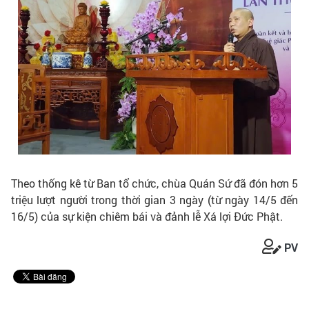
Theo thống kê từ Ban tổ chức, chùa Quán Sứ đã đón hơn 5
triệu lượt người trong thời gian 3 ngày (từ ngày 14/5 đến
16/5) của sự kiện chiêm bái và đảnh lễ Xá lợi Đức Phật.
PV