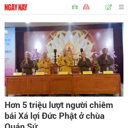
Hơn 5 triệu lượt người chiêm
bái Xá lợi Đức Phật ở chùa
Quán Sứ