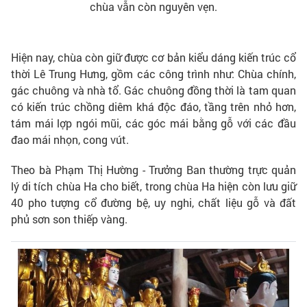
chùa vẫn còn nguyên vẹn.
Hiện nay, chùa còn giữ được cơ bản kiểu dáng kiến trúc cổ
thời Lê Trung Hưng, gồm các công trình như: Chùa chính,
gác chuông và nhà tổ. Gác chuông đồng thời là tam quan
có kiến trúc chồng diêm khá độc đáo, tầng trên nhỏ hơn,
tám mái lợp ngói mũi, các góc mái bằng gỗ với các đầu
đao mái nhọn, cong vút.
Theo bà Phạm Thị Hường - Trưởng Ban thường trực quản
lý di tích chùa Ha cho biết, trong chùa Ha hiện còn lưu giữ
40 pho tượng cổ đường bệ, uy nghi, chất liệu gỗ và đất
phủ sơn son thiếp vàng.