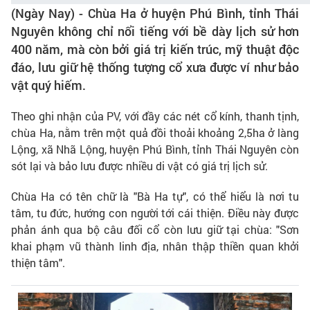
(Ngày Nay) - Chùa Ha ở huyện Phú Bình, tỉnh Thái
Nguyên không chỉ nổi tiếng với bề dày lịch sử hơn
400 năm, mà còn bởi giá trị kiến trúc, mỹ thuật độc
đáo, lưu giữ hệ thống tượng cổ xưa được ví như bảo
vật quý hiếm.
Theo ghi nhận của PV, với đầy các nét cổ kính, thanh tịnh,
chùa Ha, nằm trên một quả đồi thoải khoảng 2,5ha ở làng
Lộng, xã Nhã Lộng, huyện Phú Bình, tỉnh Thái Nguyên còn
sót lại và bảo lưu được nhiều di vật có giá trị lịch sử.
Chùa Ha có tên chữ là "Bà Ha tự", có thể hiểu là nơi tu
tâm, tu đức, hướng con người tới cái thiện. Điều này được
phản ánh qua bộ câu đối cổ còn lưu giữ tại chùa: "Sơn
khai phạm vũ thành linh địa, nhân thập thiền quan khởi
thiện tâm".