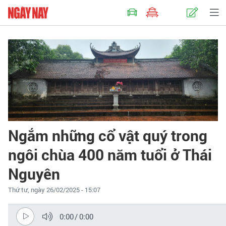
Ngắm những cổ vật quý trong
ngôi chùa 400 năm tuổi ở Thái
Nguyên
Thứ tư, ngày 26/02/2025 - 15:07
0:00
/
0:00