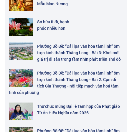
Mẫu Man Nương
Sở hữu ít đi, hạnh
phúc nhiều hơn
Phường Bồ Đề: “Dải lụa văn hóa tâm linh” ôm
trọn kinh thành Thăng Long - Bài 3: Khơi mở
giá trị di sản trong tầm nhìn phát triển Thủ đô
Phường Bồ Đề: “Dải lụa văn hóa tâm linh” ôm
trọn kinh thành Thăng Long - Bài 2: Cụm di
tích Gia Thượng - nối tiếp mạch văn hoá tâm
linh của phường
Thư chúc mừng Đại lễ Tam hợp của Phật giáo
Tứ Ân Hiếu Nghĩa năm 2026
Phường Bồ Đề: “Dải lụa văn hóa tâm linh” ôm