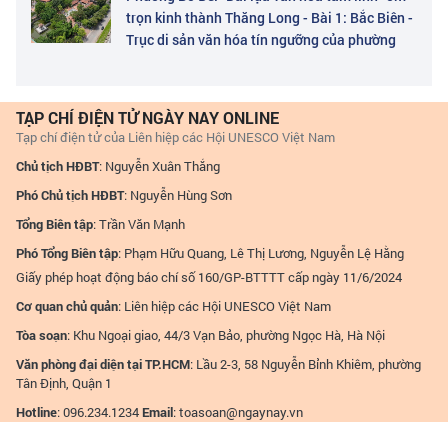
trọn kinh thành Thăng Long - Bài 1: Bắc Biên -
Trục di sản văn hóa tín ngưỡng của phường
TẠP CHÍ ĐIỆN TỬ NGÀY NAY ONLINE
Tạp chí điện tử của Liên hiệp các Hội UNESCO Việt Nam
Chủ tịch HĐBT
: Nguyễn Xuân Thắng
Phó Chủ tịch HĐBT
: Nguyễn Hùng Sơn
Tổng Biên tập
: Trần Văn Mạnh
Phó Tổng Biên tập
: Phạm Hữu Quang, Lê Thị Lương, Nguyễn Lệ Hằng
Giấy phép hoạt động báo chí số 160/GP-BTTTT cấp ngày 11/6/2024
Cơ quan chủ quản
: Liên hiệp các Hội UNESCO Việt Nam
Tòa soạn
: Khu Ngoại giao, 44/3 Vạn Bảo, phường Ngọc Hà, Hà Nội
Văn phòng đại diện tại TP.HCM
: Lầu 2-3, 58 Nguyễn Bỉnh Khiêm, phường
Tân Định, Quận 1
Hotline
: 096.234.1234
Email
:
toasoan@ngaynay.vn