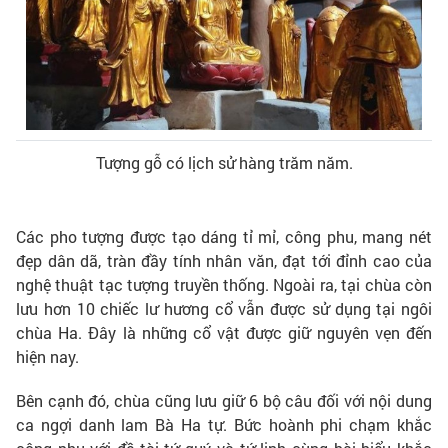
Tượng gỗ có lịch sử hàng trăm năm.
Các pho tượng được tạo dáng tỉ mỉ, công phu, mang nét
đẹp dân dã, tràn đầy tính nhân văn, đạt tới đỉnh cao của
nghệ thuật tạc tượng truyền thống. Ngoài ra, tại chùa còn
lưu hơn 10 chiếc lư hương cổ vẫn được sử dụng tại ngôi
chùa Ha. Đây là những cổ vật được giữ nguyên vẹn đến
hiện nay.
Bên cạnh đó, chùa cũng lưu giữ 6 bộ câu đối với nội dung
ca ngợi danh lam Bà Ha tự. Bức hoành phi chạm khắc