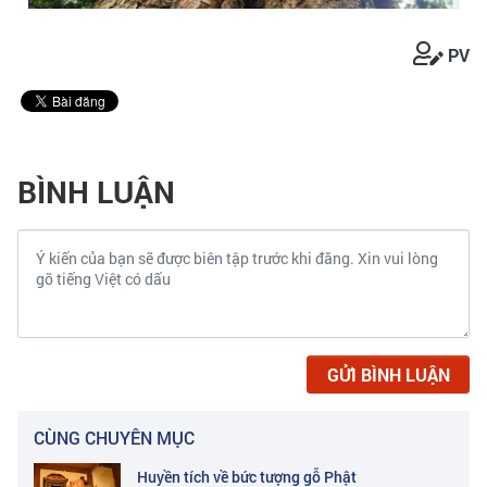
PV
BÌNH LUẬN
GỬI BÌNH LUẬN
CÙNG CHUYÊN MỤC
Huyền tích về bức tượng gỗ Phật