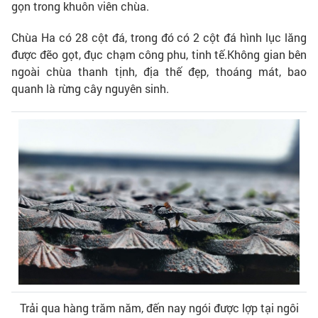
gọn trong khuôn viên chùa.
Chùa Ha có 28 cột đá, trong đó có 2 cột đá hình lục lăng
được đẽo gọt, đục chạm công phu, tinh tế.Không gian bên
ngoài chùa thanh tịnh, địa thế đẹp, thoáng mát, bao
quanh là rừng cây nguyên sinh.
Trải qua hàng trăm năm, đến nay ngói được lợp tại ngôi