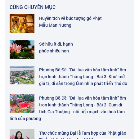
CÙNG CHUYÊN MỤC
Huyền tích về bức tượng gỗ Phật
Mẫu Man Nương
Sở hữu ít đi, hạnh
phúc nhiều hơn
Phường Bồ Đề: “Dải lụa văn hóa tâm linh” ôm
trọn kinh thành Thăng Long - Bài 3: Khơi mở
giá trị di sản trong tầm nhìn phát triển Thủ đô
Phường Bồ Đề: “Dải lụa văn hóa tâm linh” ôm
trọn kinh thành Thăng Long - Bài 2: Cụm di
tích Gia Thượng - nối tiếp mạch văn hoá tâm
linh của phường
Thư chúc mừng Đại lễ Tam hợp của Phật giáo