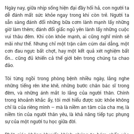
Ngày nay, giữa nhịp sống hiện đại đầy hối hả, con người ta
dễ đánh mất sức khỏe ngay trong khi còn trẻ. Người ta
sẵn sàng đánh đổi những bữa cơm lành mạnh lấy những
giờ làm thêm; đánh đổi giấc ngủ yên lành lấy những cuộc
vui thâu đêm. Khi còn khỏe mạnh, ai cũng nghĩ mình sẽ
mãi như thế. Nhưng chỉ một trận cảm cúm dai dẳng, một
cơn đau ngực bất chợt, hay một kết quả xét nghiệm bất
ổn… cũng đủ khiến cả thế giới bên trong chúng ta chao
đảo.
Tôi từng ngồi trong phòng bệnh nhiều ngày, lắng nghe
những tiếng rên khe khẽ, những bước chân bác sĩ trong
đêm, và những ánh mắt lo lắng của người thân. Chính
trong khoảnh khắc ấy, tôi mới hiểu được sức khỏe không
chỉ là của riêng mình – mà là niềm an tâm của cha mẹ, là
niềm tin của người thân yêu, là khả năng tiếp tục phụng
sự của một người tu học giữa đời.