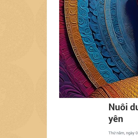
Nuôi d
yên
Thứ năm, ngày 0