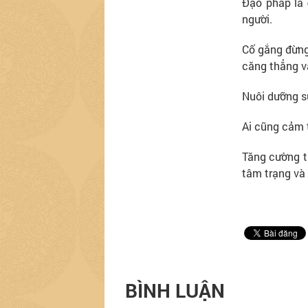
Đạo pháp là
người.
Cố gắng đừng 
căng thẳng v
Nuôi dưỡng sự
Ai cũng cảm t
Tăng cường tr
tâm trạng và
BÌNH LUẬN