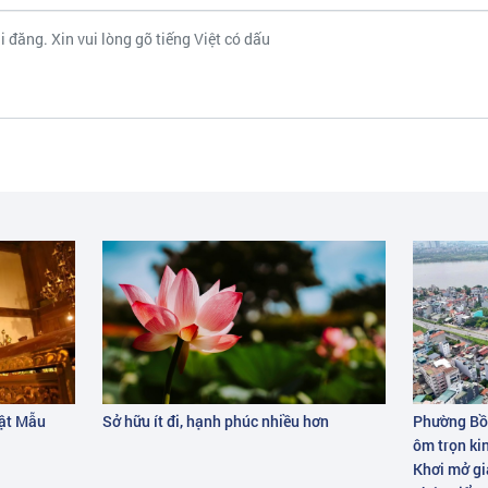
hật Mẫu
Sở hữu ít đi, hạnh phúc nhiều hơn
Phường Bồ 
ôm trọn ki
Khơi mở giá