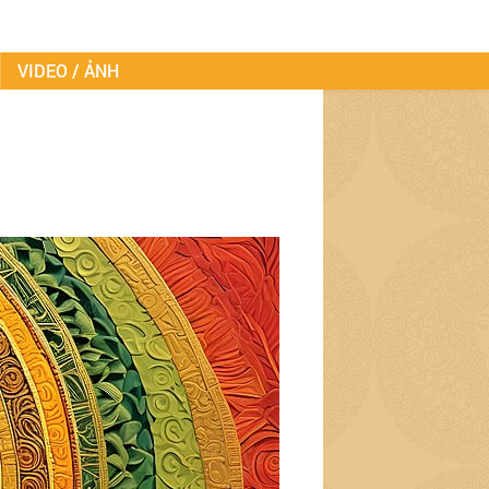
VIDEO / ẢNH