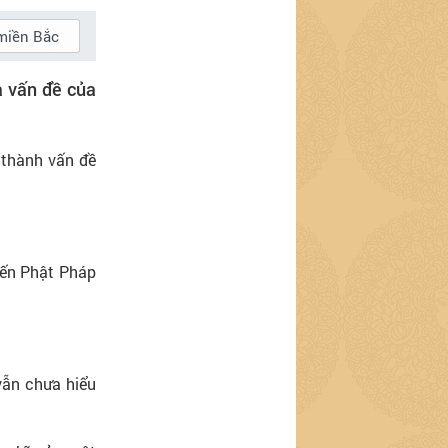
miền Bắc
à vấn đề của
 thành vấn đề
 đến Phật Pháp
vẫn chưa hiểu