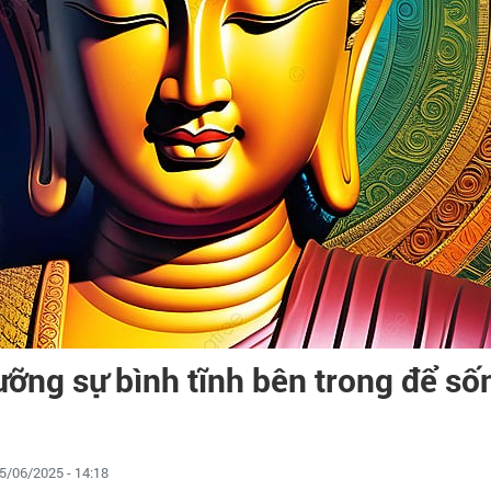
ưỡng sự bình tĩnh bên trong để số
5/06/2025 - 14:18