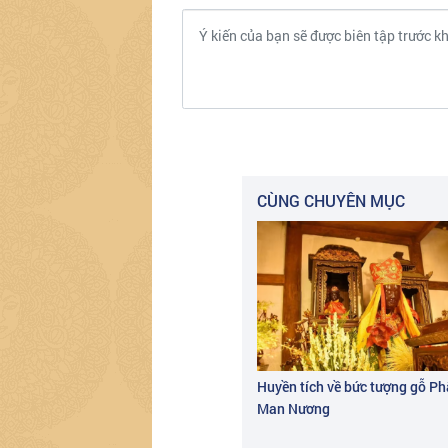
CÙNG CHUYÊN MỤC
Huyền tích về bức tượng gỗ P
Man Nương