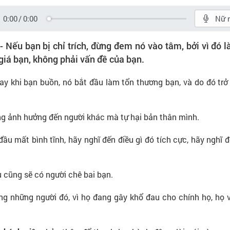
0:00
/
0:00
Nữ 
- Nếu bạn bị chỉ trích, đừng đem nó vào tâm, bởi vì đó l
giá bạn, không phải vấn đề của bạn.
gay khi bạn buồn, nó bắt đầu làm tổn thương bạn, và do đó trở
ng ảnh hưởng đến người khác mà tự hại bản thân mình.
ầu mất bình tĩnh, hãy nghĩ đến điều gì đó tích cực, hãy nghĩ
 cũng sẽ có người chê bai bạn.
ng những người đó, vì họ đang gây khổ đau cho chính họ, họ 