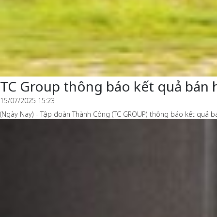
TC Group thông báo kết quả bán 
15/07/2025 15:23
(Ngày Nay) - Tập đoàn Thành Công (TC GROUP) thông báo kết quả bá