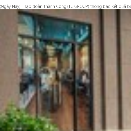
(Ngày Nay) - Tập đoàn Thành Công (TC GROUP) thông báo kết quả bá