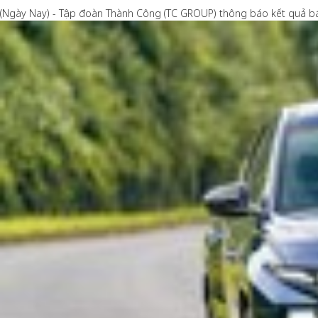
(Ngày Nay) - Tập đoàn Thành Công (TC GROUP) thông báo kết quả bá