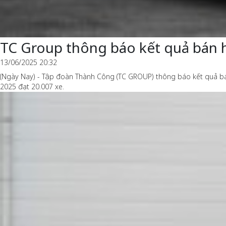
TC Group thông báo kết quả bán 
13/06/2025 20:32
(Ngày Nay) - Tập đoàn Thành Công (TC GROUP) thông báo kết quả bá
2025 đạt 20.007 xe.