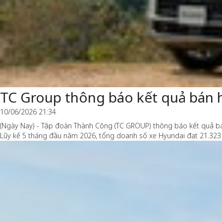
TC Group thông báo kết quả bán 
10/06/2026 21:34
(Ngày Nay) - Tập đoàn Thành Công (TC GROUP) thông báo kết quả bán
Lũy kế 5 tháng đầu năm 2026, tổng doanh số xe Hyundai đạt 21.323 