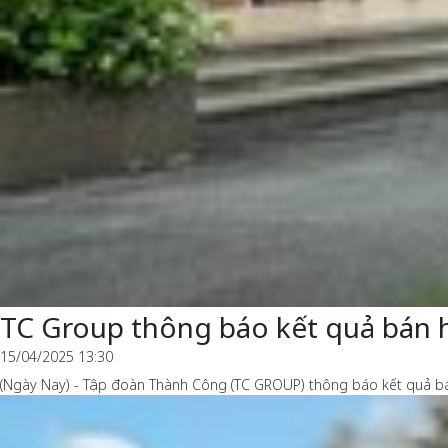
TC Group thông báo kết quả bán 
15/04/2025 13:30
(Ngày Nay) - Tập đoàn Thành Công (TC GROUP) thông báo kết quả bán