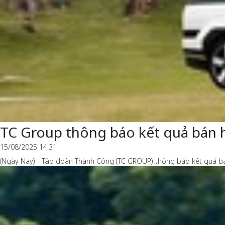
TC Group thông báo kết quả bán 
15/08/2025 14:31
(Ngày Nay) - Tập đoàn Thành Công (TC GROUP) thông báo kết quả bá