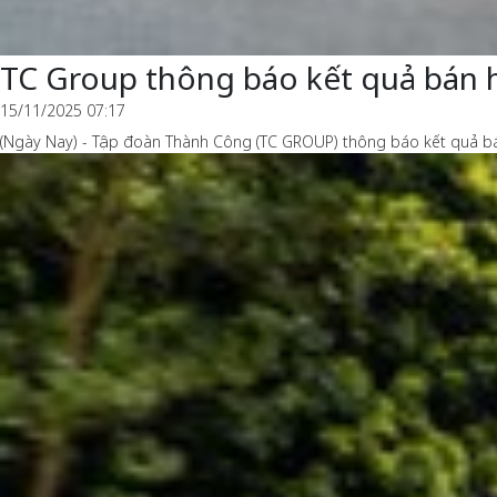
TC Group thông báo kết quả bán 
15/11/2025 07:17
(Ngày Nay) - Tập đoàn Thành Công (TC GROUP) thông báo kết quả bán