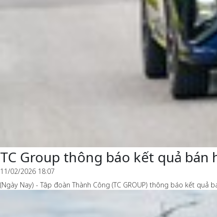
TC Group thông báo kết quả bán 
11/02/2026 18:07
(Ngày Nay) - Tập đoàn Thành Công (TC GROUP) thông báo kết quả bá