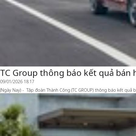
TC Group thông báo kết quả bán 
09/01/2026 18:17
(Ngày Nay) - Tập đoàn Thành Công (TC GROUP) thông báo kết quả bá