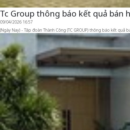
Tc Group thông báo kết quả bán 
09/04/2026 16:57
(Ngày Nay) - Tập đoàn Thành Công (TC GROUP) thông báo kết quả bá