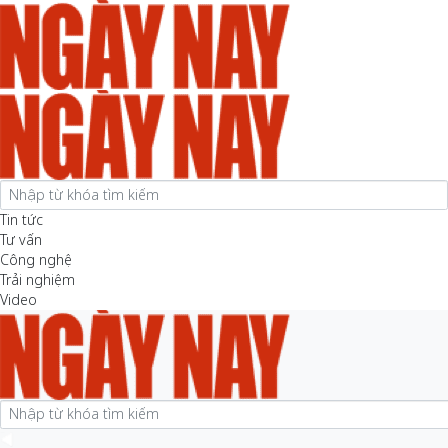
Tin tức
Tư vấn
Công nghệ
Trải nghiệm
Video