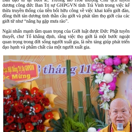
dương công đức Ban Trị sự GHPGVN tỉnh Trà Vinh trong việc kế
thừa truyền thống của tiền bối hữu công về việc khai kiến giới đàn,
đồng thời tán dương tinh thần cầu giới và phát tâm thọ giới của các
giới tử như “nắng hạ gặp mưa rào”.
Ngài nhấn mạnh tầm quan trọng của Giới luật được Đức Phật tuyên
thuyết, chư Tổ khẳng định, rằng việc thọ giới là một bước ngoặt
quan trọng trong đời sống người xuất gia, là nền tảng giúp phát triển
đạo hạnh và phẩm chất của một người xuất gia.