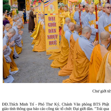
Chư giới tử
ĐĐ.Thích Minh Trí - Phó Thư Ký, Chánh Văn phòng BTS Phật
giáo tỉnh thông qua báo cáo công tác tổ chức Đại giới đàn. "Trải qua