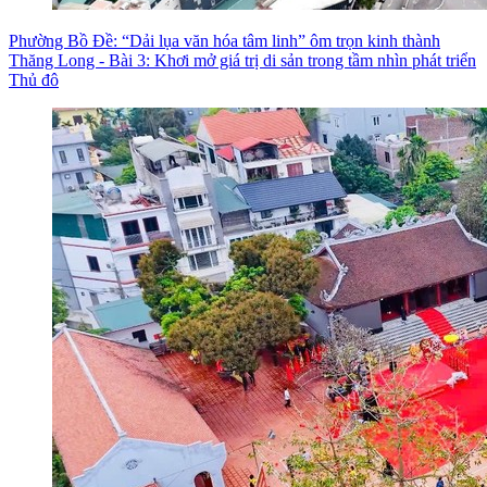
Phường Bồ Đề: “Dải lụa văn hóa tâm linh” ôm trọn kinh thành
Thăng Long - Bài 3: Khơi mở giá trị di sản trong tầm nhìn phát triển
Thủ đô