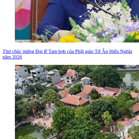
Thư chúc mừng Đại lễ Tam hợp của Phật giáo Tứ Ân Hiếu Nghĩa
năm 2026