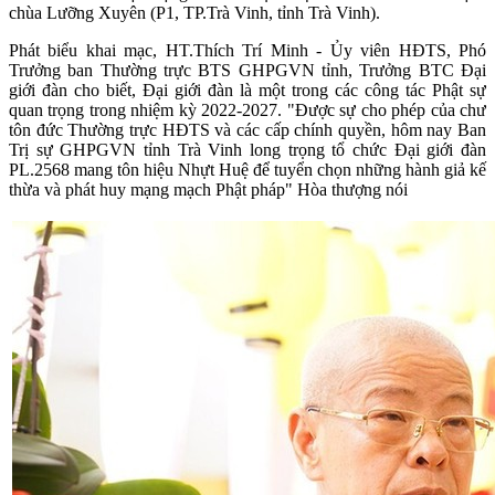
chùa Lưỡng Xuyên (P1, TP.Trà Vinh, tỉnh Trà Vinh).
Phát biểu khai mạc, HT.Thích Trí Minh - Ủy viên HĐTS, Phó
Trưởng ban Thường trực BTS GHPGVN tỉnh, Trưởng BTC Đại
giới đàn cho biết, Đại giới đàn là một trong các công tác Phật sự
quan trọng trong nhiệm kỳ 2022-2027. "Được sự cho phép của chư
tôn đức Thường trực HĐTS và các cấp chính quyền, hôm nay Ban
Trị sự GHPGVN tỉnh Trà Vinh long trọng tổ chức Đại giới đàn
PL.2568 mang tôn hiệu Nhựt Huệ để tuyển chọn những hành giả kế
thừa và phát huy mạng mạch Phật pháp" Hòa thượng nói