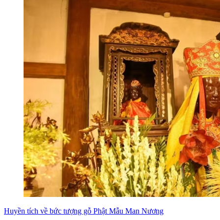
Huyền tích về bức tượng gỗ Phật Mẫu Man Nương