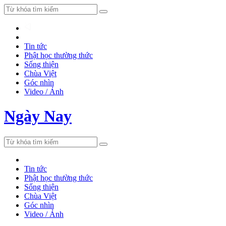
Tin tức
Phật học thường thức
Sống thiện
Chùa Việt
Góc nhìn
Video / Ảnh
Ngày Nay
Tin tức
Phật học thường thức
Sống thiện
Chùa Việt
Góc nhìn
Video / Ảnh