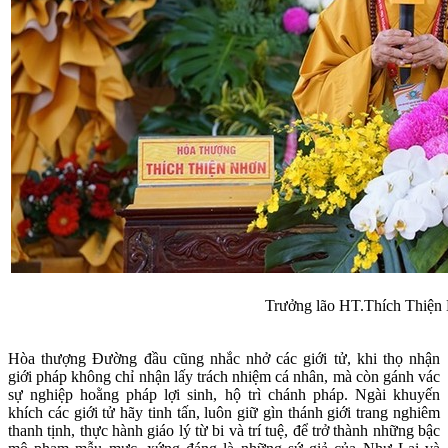
Trưởng lão HT.Thích Thiện 
Hòa thượng Đường đầu cũng nhắc nhở các giới tử, khi thọ nhận
giới pháp không chỉ nhận lấy trách nhiệm cá nhân, mà còn gánh vác
sự nghiệp hoằng pháp lợi sinh, hộ trì chánh pháp. Ngài khuyến
khích các giới tử hãy tinh tấn, luôn giữ gìn thánh giới trang nghiêm
thanh tịnh, thực hành giáo lý từ bi và trí tuệ, để trở thành những bậc