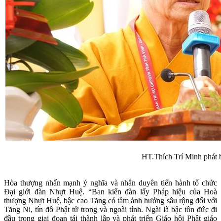
HT.Thích Trí Minh phát 
Hòa thượng nhấn mạnh ý nghĩa và nhân duyên tiến hành tổ chức
Đại giới đàn Nhựt Huệ. “Ban kiến đàn lấy Pháp hiệu của Hoà
thượng Nhựt Huệ, bậc cao Tăng có tầm ảnh hưởng sâu rộng đối với
Tăng Ni, tín đồ Phật tử trong và ngoài tỉnh. Ngài là bậc tôn đức đi
đầu trong giai đoạn tái thành lập và phát triển Giáo hội Phật giáo