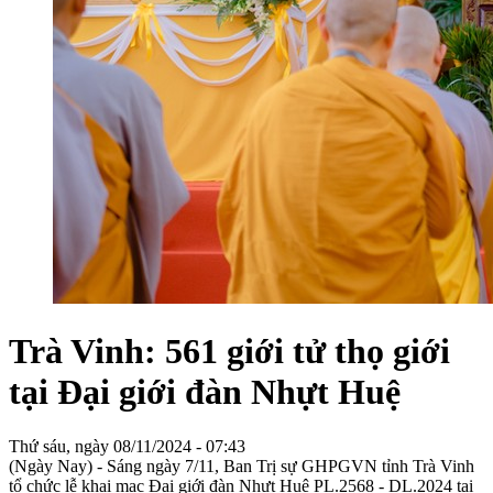
Trà Vinh: 561 giới tử thọ giới
tại Đại giới đàn Nhựt Huệ
Thứ sáu, ngày 08/11/2024 - 07:43
(Ngày Nay) - Sáng ngày 7/11, Ban Trị sự GHPGVN tỉnh Trà Vinh
tổ chức lễ khai mạc Đại giới đàn Nhựt Huệ PL.2568 - DL.2024 tại