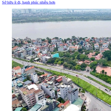
Sở hữu ít đi, hạnh phúc nhiều hơn