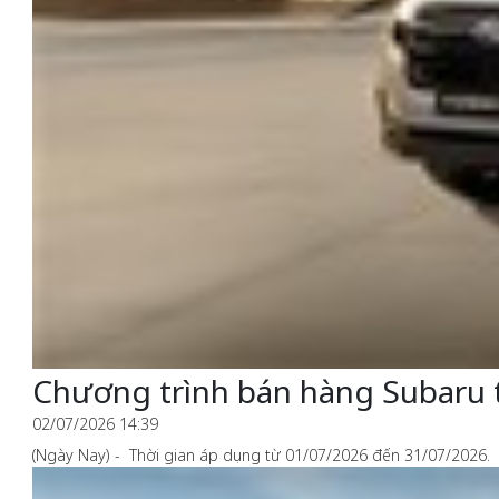
Chương trình bán hàng Subaru 
02/07/2026 14:39
(Ngày Nay) - Thời gian áp dụng từ 01/07/2026 đến 31/07/2026.