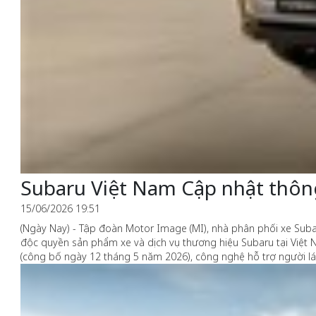
Subaru Việt Nam Cập nhật thông
15/06/2026 19:51
(Ngày Nay) - Tập đoàn Motor Image (MI), nhà phân phối xe Subar
độc quyền sản phẩm xe và dịch vụ thương hiệu Subaru tại Việt 
(công bố ngày 12 tháng 5 năm 2026), công nghệ hỗ trợ người lá