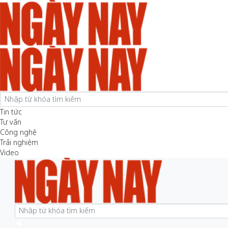
Tin tức
Tư vấn
Công nghệ
Trải nghiệm
Video