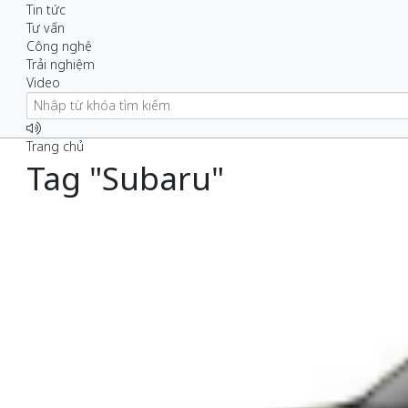
Tin tức
Tư vấn
Công nghệ
Trải nghiệm
Video
Trang chủ
Tag "Subaru"