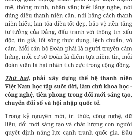
mẽ, thông minh, nhân văn; biết lắng nghe, nói
đúng điều thanh niên cần, nói bằng cách thanh
niên hiểu; lan tỏa điều tốt đẹp, bảo vệ nền tảng
tư tưởng của Đảng, đấu tranh với thông tin xấu
độc, tin giả, lối sống thực dụng, lệch chuẩn, vô
cảm. Mỗi cán bộ Đoàn phải là người truyền cảm
hứng; mỗi cơ sở Đoàn là điểm tựa niềm tin; mỗi
đoàn viên là hạt nhân tích cực trong cộng đồng.
Thứ hai,
phải xây dựng thế hệ thanh niên
Việt Nam học tập suốt đời, làm chủ khoa học -
công nghệ, tiên phong trong đổi mới sáng tạo,
chuyển đổi số và hội nhập quốc tế.
Trong kỷ nguyên mới, tri thức, công nghệ, dữ
liệu, đổi mới sáng tạo và chất lượng con người
quyết định năng lực cạnh tranh quốc gia. Đầu