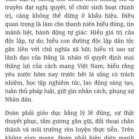
truyền đạt nghị quyết, tổ chức sinh hoạt chính
trị, càng không thể dừng ở khẩu hiệu. Điều
quan trọng là làm cho thanh niên hiểu đúng, tin
mãnh liệt, hành động tự giác: Hiểu giá trị của
độc lập, tự do; hiểu con đường độc lập dân tộc
gắn liền với chủ nghĩa xã hội; hiểu vì sao sự
lãnh đạo của Đảng là nhân tố quyết định mọi
thắng lợi của cách mạng Việt Nam; hiểu rằng
yêu nước hôm nay trước hết là sống có trách
nhiệm, học tập nghiêm túc, lao động sáng tạo,
tuân thủ pháp luật, giữ gìn nhân cách, phụng sự
Nhân dân.
Đoàn phải giáo dục bằng lý lẽ đúng, sự thật
thuyết phục, tấm gương gần gũi, đối thoại chân
thành và môi trường rèn luyện thực tiễn. Trên
không gian mạng, Đoàn phải hiện diện mạnh