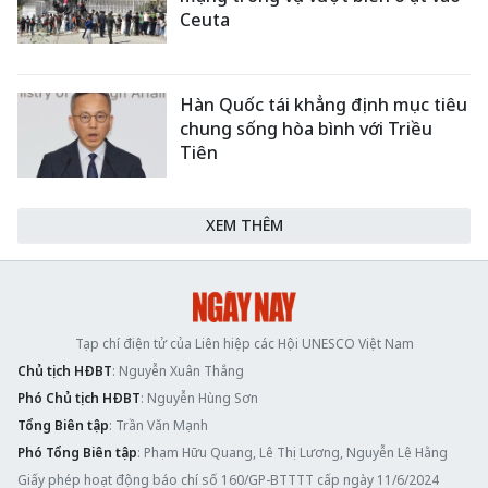
Ceuta
Hàn Quốc tái khẳng định mục tiêu
chung sống hòa bình với Triều
Tiên
XEM THÊM
Tạp chí điện tử của Liên hiệp các Hội UNESCO Việt Nam
Chủ tịch HĐBT
: Nguyễn Xuân Thắng
Phó Chủ tịch HĐBT
: Nguyễn Hùng Sơn
Tổng Biên tập
: Trần Văn Mạnh
Phó Tổng Biên tập
: Phạm Hữu Quang, Lê Thị Lương, Nguyễn Lệ Hằng
Giấy phép hoạt động báo chí số 160/GP-BTTTT cấp ngày 11/6/2024