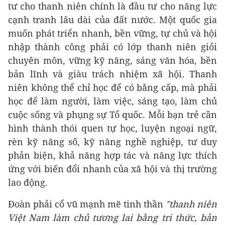
tư cho thanh niên chính là đầu tư cho năng lực
cạnh tranh lâu dài của đất nước. Một quốc gia
muốn phát triển nhanh, bền vững, tự chủ và hội
nhập thành công phải có lớp thanh niên giỏi
chuyên môn, vững kỹ năng, sáng văn hóa, bền
bản lĩnh và giàu trách nhiệm xã hội
.
Thanh
niên không thể chỉ học để có bằng cấp, mà phải
học để làm người, làm việc, sáng tạo, làm chủ
cuộc sống và phụng sự Tổ quốc. Mỗi bạn trẻ cần
hình thành thói quen tự học, luyện ngoại ngữ,
rèn kỹ năng số, kỹ năng nghề nghiệp, tư duy
phản biện, khả năng hợp tác và năng lực thích
ứng với biến đổi nhanh của xã hội và thị trường
lao động.
Đoàn phải cổ vũ mạnh mẽ tinh thần
"thanh niên
Việt Nam làm chủ tương lai bằng tri thức, bản