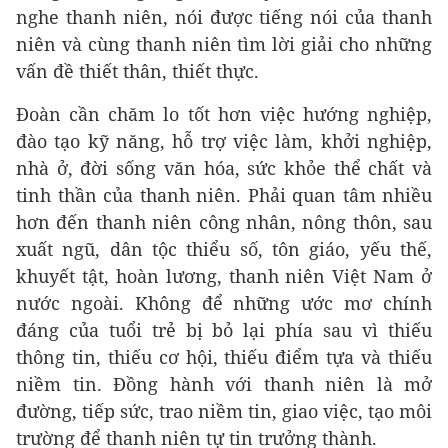
nghe thanh niên, nói được tiếng nói của thanh
niên và cùng thanh niên tìm lời giải cho những
vấn đề thiết thân, thiết thực.
Đoàn cần chăm lo tốt hơn việc hướng nghiệp,
đào tạo kỹ năng, hỗ trợ việc làm, khởi nghiệp,
nhà ở, đời sống văn hóa, sức khỏe thể chất và
tinh thần của thanh niên. Phải quan tâm nhiều
hơn đến thanh niên công nhân, nông thôn, sau
xuất ngũ, dân tộc thiểu số, tôn giáo, yếu thế,
khuyết tật, hoàn lương, thanh niên Việt Nam ở
nước ngoài. Không để những ước mơ chính
đáng của tuổi trẻ bị bỏ lại phía sau vì thiếu
thông tin, thiếu cơ hội, thiếu điểm tựa và thiếu
niềm tin. Đồng hành với thanh niên là mở
đường, tiếp sức, trao niềm tin, giao việc, tạo môi
trường để thanh niên tự tin trưởng thành.