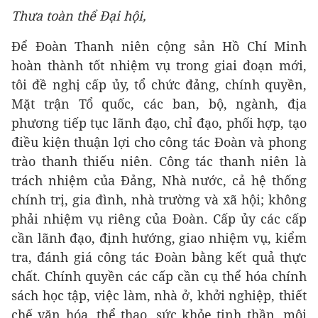
Thưa toàn thể Đại hội,
Để Đoàn Thanh niên cộng sản Hồ Chí Minh
hoàn thành tốt nhiệm vụ trong giai đoạn mới,
tôi đề nghị cấp ủy, tổ chức đảng, chính quyền,
Mặt trận Tổ quốc, các ban, bộ, ngành, địa
phương tiếp tục lãnh đạo, chỉ đạo, phối hợp, tạo
điều kiện thuận lợi cho công tác Đoàn và phong
trào thanh thiếu niên. Công tác thanh niên là
trách nhiệm của Đảng, Nhà nước, cả hệ thống
chính trị, gia đình, nhà trường và xã hội; không
phải nhiệm vụ riêng của Đoàn. Cấp ủy các cấp
cần lãnh đạo, định hướng, giao nhiệm vụ, kiểm
tra, đánh giá công tác Đoàn bằng kết quả thực
chất. Chính quyền các cấp cần cụ thể hóa chính
sách học tập, việc làm, nhà ở, khởi nghiệp, thiết
chế văn hóa, thể thao, sức khỏe tinh thần, môi