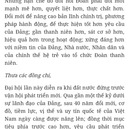
Những hạn chế đó đòi hỏi Đoàn phải đổi mới
mạnh mẽ hơn, quyết liệt hơn, thực chất hơn.
Đổi mới để nâng cao bản lĩnh chính trị, phương
pháp hành động, để thực hiện tốt hơn yêu cầu
của Đảng; gần thanh niên hơn, sát cơ sở hơn,
hiệu quả hơn trong hoạt động; xứng đáng hơn
với niềm tin của Đảng, Nhà nước, Nhân dân và
của chính thế hệ trẻ vào tổ chức Đoàn thanh
niên.
Thưa
các đồng chí
,
Đại hội lần này diễn ra khi đất nước đứng trước
vận hội phát triển mới. Qua gần một thế kỷ dưới
sự lãnh đạo của Đảng, sau 40 năm đổi mới, cơ
đồ, tiềm lực, vị thế và uy tín quốc tế của Việt
Nam ngày càng được nâng lên; đồng thời mục
tiêu phía trước cao hơn, yêu cầu phát triển