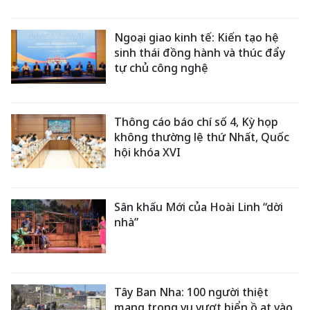
Ngoại giao kinh tế: Kiến tạo hệ
sinh thái đồng hành và thúc đẩy
tự chủ công nghệ
Thông cáo báo chí số 4, Kỳ họp
không thường lệ thứ Nhất, Quốc
hội khóa XVI
Sân khấu Mới của Hoài Linh “dời
nhà”
Tây Ban Nha: 100 người thiệt
mạng trong vụ vượt biển ồ ạt vào