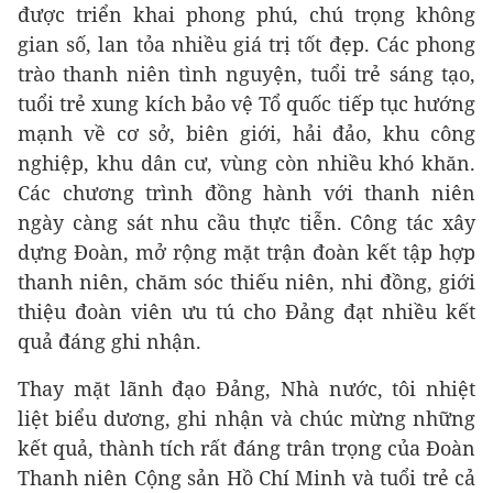
được triển khai phong phú, chú trọng không
gian số, lan tỏa nhiều giá trị tốt đẹp. Các phong
trào thanh niên tình nguyện, tuổi trẻ sáng tạo,
tuổi trẻ xung kích bảo vệ Tổ quốc tiếp tục hướng
mạnh về cơ sở, biên giới, hải đảo, khu công
nghiệp, khu dân cư, vùng còn nhiều khó khăn.
Các chương trình đồng hành với thanh niên
ngày càng sát nhu cầu thực tiễn. Công tác xây
dựng Đoàn, mở rộng mặt trận đoàn kết tập hợp
thanh niên, chăm sóc thiếu niên, nhi đồng, giới
thiệu đoàn viên ưu tú cho Đảng đạt nhiều kết
quả đáng ghi nhận.
Thay mặt lãnh đạo Đảng, Nhà nước, tôi nhiệt
liệt biểu dương, ghi nhận và chúc mừng những
kết quả, thành tích rất đáng trân trọng của Đoàn
Thanh niên Cộng sản Hồ Chí Minh và tuổi trẻ cả