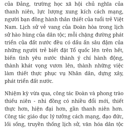
của Đảng, trường học xã hội chủ nghĩa của
thanh niên, lực lượng xung kích cách mạng,
người bạn đồng hành thân thiết của tuổi trẻ Việt
Nam. Lịch sử vẻ vang của Đoàn hòa trong lịch
sử hào hùng của dân tộc; mỗi chặng đường phát
triển của đất nước đều có dấu ấn sâu đậm của
những người trẻ biết đặt Tổ quốc lên trên hết,
biến tình yêu nước thành ý chí hành động,
thành khát vọng vươn lên, thành những việc
làm thiết thực phục vụ Nhân dân, dựng xây,
phát triển đất nước.
Nhiệm kỳ vừa qua, công tác Đoàn và phong trào
thiếu niên - nhi đồng có nhiều đổi mới, thiết
thực hơn, hiện đại hơn, gần thanh niên hơn.
Công tác giáo dục lý tưởng cách mạng, đạo đức,
lối sống, truyền thống lịch sử, văn hóa dân tộc