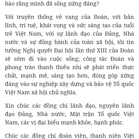
hào rằng mình đã sống xứng đáng?
Với truyền thống vẻ vang của Đoàn, với bản
lĩnh, trí tuệ, khát vọng và sức sáng tạo của tuổi
trẻ Việt Nam, với sự lãnh đạo của Đảng, Nhà
nước và sự đồng hành của toàn xã hội, tôi tin
tưởng Nghị quyết Đại hội lần thứ XIII của Đoàn
sẽ sớm đi vào cuộc sống; công tác Đoàn và
phong trào thanh thiếu nhi sẽ phát triển thực
chất, mạnh mẽ, sáng tạo hơn, đóng góp xứng
đáng vào sự nghiệp xây dựng và bảo vệ Tổ quốc
Việt Nam xã hội chủ nghĩa.
Xin chúc các đồng chí lãnh đạo, nguyên lãnh
đạo Đảng, Nhà nước, Mặt trận Tổ quốc Việt
Nam, các vị đại biểu mạnh khỏe, hạnh phúc.
Chúc các đồng chí đoàn viên, thanh niên Việt