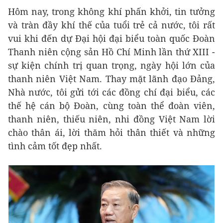
Hôm nay, trong không khí phấn khởi, tin tưởng
và tràn đầy khí thế của tuổi trẻ cả nước, tôi rất
vui khi đến dự Đại hội đại biểu toàn quốc Đoàn
Thanh niên cộng sản Hồ Chí Minh lần thứ XIII -
sự kiện chính trị quan trọng, ngày hội lớn của
thanh niên Việt Nam. Thay mặt lãnh đạo Đảng,
Nhà nước, tôi gửi tới các đồng chí đại biểu, các
thế hệ cán bộ Đoàn, cùng toàn thể đoàn viên,
thanh niên, thiếu niên, nhi đồng Việt Nam lời
chào thân ái, lời thăm hỏi thân thiết và những
tình cảm tốt đẹp nhất.