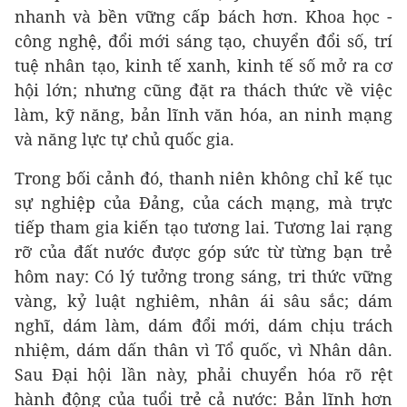
nhanh và bền vững cấp bách hơn. Khoa học -
công nghệ, đổi mới sáng tạo, chuyển đổi số, trí
tuệ nhân tạo, kinh tế xanh, kinh tế số mở ra cơ
hội lớn; nhưng cũng đặt ra thách thức về việc
làm, kỹ năng, bản lĩnh văn hóa, an ninh mạng
và năng lực tự chủ quốc gia.
Trong bối cảnh đó, thanh niên không chỉ kế tục
sự nghiệp của Đảng, của cách mạng, mà trực
tiếp tham gia kiến tạo tương lai. Tương lai rạng
rỡ của đất nước được góp sức từ từng bạn trẻ
hôm nay: Có lý tưởng trong sáng, tri thức vững
vàng, kỷ luật nghiêm, nhân ái sâu sắc; dám
nghĩ, dám làm, dám đổi mới, dám chịu trách
nhiệm, dám dấn thân vì Tổ quốc, vì Nhân dân.
Sau Đại hội lần này, phải chuyển hóa rõ rệt
hành động của tuổi trẻ cả nước: Bản lĩnh hơn