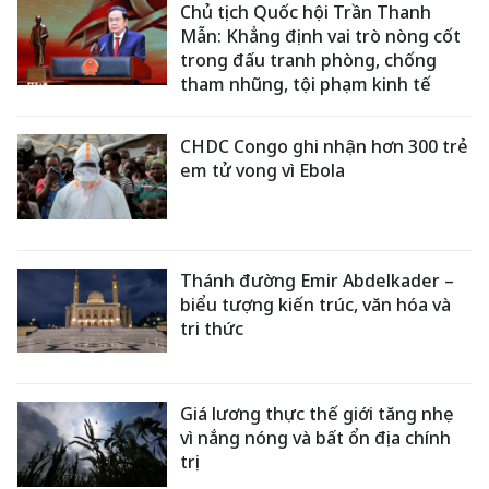
Chủ tịch Quốc hội Trần Thanh
Mẫn: Khẳng định vai trò nòng cốt
trong đấu tranh phòng, chống
tham nhũng, tội phạm kinh tế
CHDC Congo ghi nhận hơn 300 trẻ
em tử vong vì Ebola
Thánh đường Emir Abdelkader –
biểu tượng kiến trúc, văn hóa và
tri thức
Giá lương thực thế giới tăng nhẹ
vì nắng nóng và bất ổn địa chính
trị