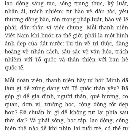
lao động sáng tạo, sống trung thực, kỷ luật,
nhân ái, trách nhiệm; tự hào về dân tộc, yêu
thương đồng bào, tôn trọng pháp luật, bảo vệ lẽ
phải, dấn thân vì việc chung. Mỗi thanh niên
Việt Nam khi bước ra thế giới phải là một hình
ảnh đẹp của đất nước: Tự tin về tri thức, đàng
hoàng về nhân cách, sâu sắc về văn hóa, trách
nhiệm với Tổ quốc và thân thiện với bạn bè
quốc tế.
Mỗi đoàn viên, thanh niên hãy tự hỏi: Mình đã
làm gì để xứng đáng với Tổ quốc thân yêu? Đã
góp gì để gia đình, người thân, quê hương, cơ
quan, đơn vị, trường học, cộng đồng tốt đẹp
hơn? Đã chuẩn bị gì để không tụt lại phía sau
thời đại? Và phải sống, học tập, lao động, cống
hiến thế nào để khi nhìn lại tuổi trẻ, có thể tự