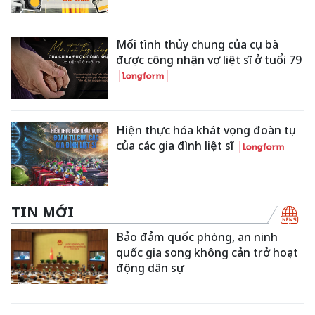
Mối tình thủy chung của cụ bà
được công nhận vợ liệt sĩ ở tuổi 79
Hiện thực hóa khát vọng đoàn tụ
của các gia đình liệt sĩ
TIN MỚI
Bảo đảm quốc phòng, an ninh
quốc gia song không cản trở hoạt
động dân sự