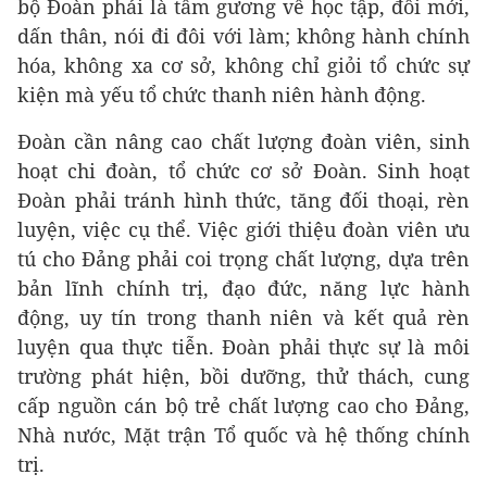
bộ Đoàn phải là tấm gương về học tập, đổi mới,
dấn thân, nói đi đôi với làm; không hành chính
hóa, không xa cơ sở, không chỉ giỏi tổ chức sự
kiện mà yếu tổ chức thanh niên hành động.
Đoàn cần nâng cao chất lượng đoàn viên, sinh
hoạt chi đoàn, tổ chức cơ sở Đoàn. Sinh hoạt
Đoàn phải tránh hình thức, tăng đối thoại, rèn
luyện, việc cụ thể. Việc giới thiệu đoàn viên ưu
tú cho Đảng phải coi trọng chất lượng, dựa trên
bản lĩnh chính trị, đạo đức, năng lực hành
động, uy tín trong thanh niên và kết quả rèn
luyện qua thực tiễn. Đoàn phải thực sự là môi
trường phát hiện, bồi dưỡng, thử thách, cung
cấp nguồn cán bộ trẻ chất lượng cao cho Đảng,
Nhà nước, Mặt trận Tổ quốc và hệ thống chính
trị.