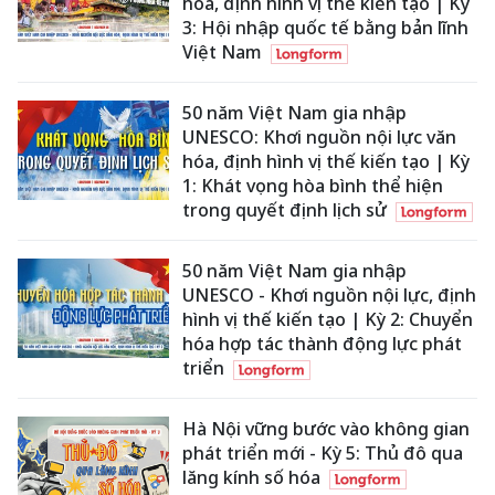
hóa, định hình vị thế kiến tạo | Kỳ
3: Hội nhập quốc tế bằng bản lĩnh
Việt Nam
50 năm Việt Nam gia nhập
UNESCO: Khơi nguồn nội lực văn
hóa, định hình vị thế kiến tạo | Kỳ
1: Khát vọng hòa bình thể hiện
trong quyết định lịch sử
50 năm Việt Nam gia nhập
UNESCO - Khơi nguồn nội lực, định
hình vị thế kiến tạo | Kỳ 2: Chuyển
hóa hợp tác thành động lực phát
triển
Hà Nội vững bước vào không gian
phát triển mới - Kỳ 5: Thủ đô qua
lăng kính số hóa