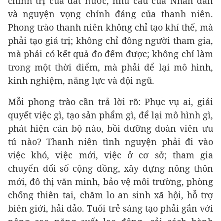
chính trị của đất nước, nhu cầu của Nhân dân
và nguyện vọng chính đáng của thanh niên.
Phong trào thanh niên không chỉ tạo khí thế, mà
phải tạo giá trị; không chỉ đông người tham gia,
mà phải có kết quả đo đếm được; không chỉ làm
trong một thời điểm, mà phải để lại mô hình,
kinh nghiệm, năng lực và đội ngũ.
Mỗi phong trào cần trả lời rõ: Phục vụ ai, giải
quyết việc gì, tạo sản phẩm gì, để lại mô hình gì,
phát hiện cán bộ nào, bồi dưỡng đoàn viên ưu
tú nào? Thanh niên tình nguyện phải đi vào
việc khó, việc mới, việc ở cơ sở; tham gia
chuyển đổi số cộng đồng, xây dựng nông thôn
mới, đô thị văn minh, bảo vệ môi trường, phòng
chống thiên tai, chăm lo an sinh xã hội, hỗ trợ
biên giới, hải đảo. Tuổi trẻ sáng tạo phải gắn với