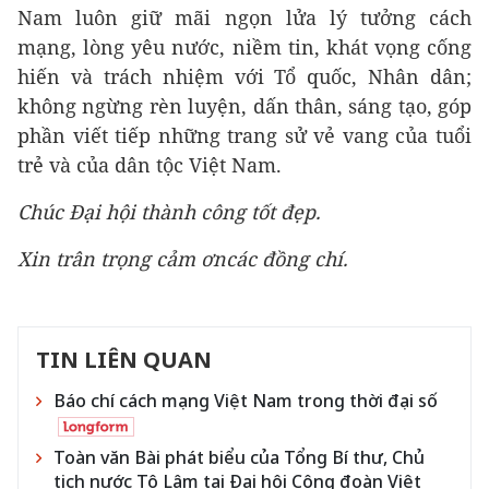
Nam luôn giữ mãi ngọn lửa lý tưởng cách
mạng, lòng yêu nước, niềm tin, khát vọng cống
hiến và trách nhiệm với Tổ quốc, Nhân dân;
không ngừng rèn luyện, dấn thân, sáng tạo, góp
phần viết tiếp những trang sử vẻ vang của tuổi
trẻ và của dân tộc Việt Nam.
Chúc Đại hội thành công tốt đẹp.
Xin trân trọng cảm ơn
các đồng chí
.
TIN LIÊN QUAN
Báo chí cách mạng Việt Nam trong thời đại số
Toàn văn Bài phát biểu của Tổng Bí thư, Chủ
tịch nước Tô Lâm tại Đại hội Công đoàn Việt