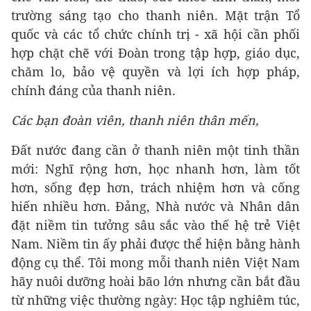
trường sáng tạo cho thanh niên. Mặt trận Tổ
quốc và các tổ chức chính trị - xã hội cần phối
hợp chặt chẽ với Đoàn trong tập hợp, giáo dục,
chăm lo, bảo vệ quyền và lợi ích hợp pháp,
chính đáng của thanh niên.
C
ác bạn đoàn viên, thanh niên thân mến,
Đất nước đang cần ở thanh niên một tinh thần
mới: Nghĩ rộng hơn, học nhanh hơn, làm tốt
hơn, sống đẹp hơn, trách nhiệm hơn và cống
hiến nhiều hơn. Đảng, Nhà nước và Nhân dân
đặt niềm tin tưởng sâu sắc vào thế hệ trẻ Việt
Nam. Niềm tin ấy phải được thể hiện bằng hành
động cụ thể. Tôi mong mỗi thanh niên Việt Nam
hãy nuôi dưỡng hoài bão lớn nhưng cần bắt đầu
từ những việc thường ngày: Học tập nghiêm túc,