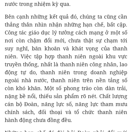
nước trong nhiệm kỳ qua.
Bên cạnh những kết quả đó, chúng ta cũng cần
thẳng thắn nhìn nhận những hạn chế, bất cập.
Công tác giáo dục lý tưởng cách mạng ở một số
nơi còn chậm đổi mới, chưa thật sự chạm tới
suy nghĩ, băn khoăn và khát vọng của thanh
niên. Việc tập hợp thanh niên ngoài khu vực
truyền thống, nhất là thanh niên công nhân, lao
động tự do, thanh niên trong doanh nghiệp
ngoài nhà nước, thanh niên trên nền tảng số
còn khó khăn. Một số phong trào còn dàn trải,
nặng bề nổi, thiếu sản phẩm rõ nét. Chất lượng
cán bộ Đoàn, năng lực số, năng lực tham mưu
chính sách, đối thoại và tổ chức thanh niên
hành động chưa đồng đều.