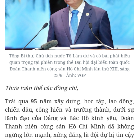
Tổng Bí thư, Chủ tịch nước Tô Lâm dự và có bài phát biểu
quan trọng tại phiên trọng thể Đại hội đại biểu toàn quốc
Đoàn Thanh niên cộng sản Hồ Chí Minh lần thứ XIII, sáng
25/6 - Ảnh: VGP
Thưa toàn thể
các đồng chí,
Trải qua
95
năm xây dựng, học tập, lao động,
chiến đấu, cống hiến và trưởng thành, dưới sự
lãnh đạo của Đảng và Bác Hồ kính yêu, Đoàn
Thanh niên cộng sản Hồ Chí Minh đã không
ngừng lớn mạnh, xứng đáng là đội dự bị tin cậy