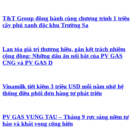
T&T Group đồng hành cùng chương trình 1 triệu
cây phủ xanh đặc khu Trường Sa
Lan tỏa giá trị thương hiệu, gắn kết trách nhiệm
cộng đồng: Những dấu ấn nổi bật của PV GAS
CNG và PV GAS D
Vinamilk tiết kiệm 3 triệu USD mỗi năm nhờ hệ
thống điều phối đơn hàng tự phát triển
PV GAS VUNG TAU – Tháng 9 rực sáng niềm tự
hào và khát vọng cống hiến