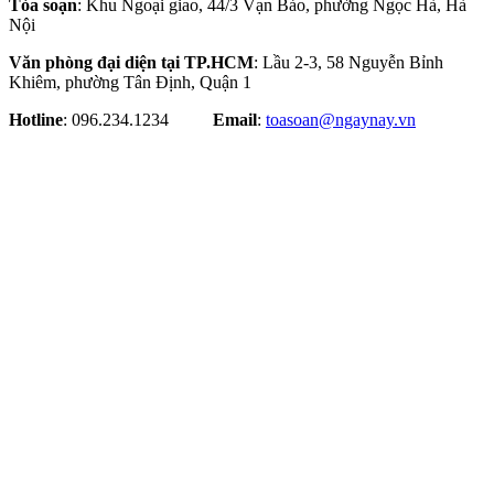
Tòa soạn
: Khu Ngoại giao, 44/3 Vạn Bảo, phường Ngọc Hà, Hà
Nội
Văn phòng đại diện tại TP.HCM
: Lầu 2-3, 58 Nguyễn Bỉnh
Khiêm, phường Tân Định, Quận 1
Hotline
: 096.234.1234
Email
:
toasoan@ngaynay.vn