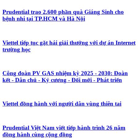
Prudential trao 2.600 phần quà Giáng Sinh cho
bệnh nhi tại TP.HCM và Hà Nội
Viettel tiếp tục gặt hái giải thưởng với dự án Internet
trường học
Công đoàn PV GAS nhiệm kỳ 2025 - 2030: Đoàn
kết - Dân chủ - Kỷ cương - Đổi mới - Phát triển
Viettel đồng hành với người dân vùng thiên tai
Prudential Việt Nam viết tiếp hành trình 26 năm
đồng hành cùng cộng đồng