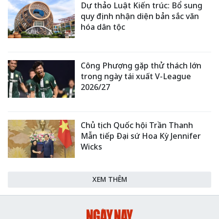
Dự thảo Luật Kiến trúc: Bổ sung
quy định nhận diện bản sắc văn
hóa dân tộc
Công Phượng gặp thử thách lớn
trong ngày tái xuất V-League
2026/27
Chủ tịch Quốc hội Trần Thanh
Mẫn tiếp Đại sứ Hoa Kỳ Jennifer
Wicks
XEM THÊM