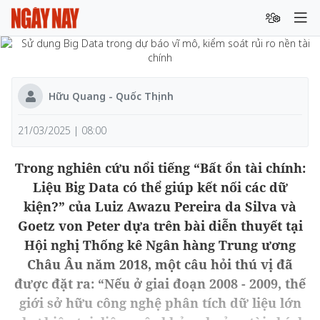
Hữu Quang - Quốc Thịnh
21/03/2025 | 08:00
Trong nghiên cứu nổi tiếng “Bất ổn tài chính:
Liệu Big Data có thể giúp kết nối các dữ
kiện?” của Luiz Awazu Pereira da Silva và
Goetz von Peter dựa trên bài diễn thuyết tại
Hội nghị Thống kê Ngân hàng Trung ương
Châu Âu năm 2018, một câu hỏi thú vị đã
được đặt ra: “Nếu ở giai đoạn 2008 - 2009, thế
giới sở hữu công nghệ phân tích dữ liệu lớn