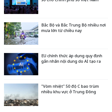
Bắc Bộ và Bắc Trung Bộ nhiều nơi
mưa lớn từ chiều nay
EU chính thức áp dụng quy định
gắn nhãn nội dung do AI tạo ra
"Vòm nhiệt" 50 độ C bao trùm
nhiều khu vực ở Trung Đông