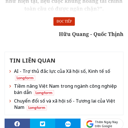
như hiện tại, liệu cuộc khủng hoảng tài chính
toàn cầu có được ngăn chặn?”.
ĐỌC TIẾP
Hữu Quang - Quốc Thịnh
TIN LIÊN QUAN
AI - Trợ thủ đắc lực của Xã hội số, Kinh tế số
Tiềm năng Việt Nam trong ngành công nghiệp
bán dẫn
Chuyển đổi số và xã hội số - Tương lai của Việt
Nam
Thêm Ngày Nay
trên Google