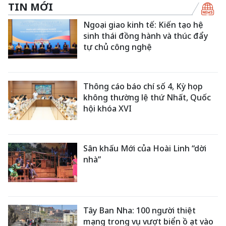
TIN MỚI
Ngoại giao kinh tế: Kiến tạo hệ
sinh thái đồng hành và thúc đẩy
tự chủ công nghệ
Thông cáo báo chí số 4, Kỳ họp
không thường lệ thứ Nhất, Quốc
hội khóa XVI
Sân khấu Mới của Hoài Linh “dời
nhà”
Tây Ban Nha: 100 người thiệt
mạng trong vụ vượt biển ồ ạt vào