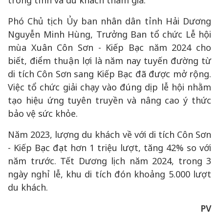
trong tỉnh và du khách tham gia.
Phó Chủ tịch Ủy ban nhân dân tỉnh Hải Dương
Nguyễn Minh Hùng, Trưởng Ban tổ chức Lễ hội
mùa Xuân Côn Sơn - Kiếp Bạc năm 2024 cho
biết, điểm thuận lợi là năm nay tuyến đường từ
di tích Côn Sơn sang Kiếp Bạc đã được mở rộng.
Việc tổ chức giải chạy vào đúng dịp lễ hội nhằm
tạo hiệu ứng tuyên truyền và nâng cao ý thức
bảo vệ sức khỏe.
Năm 2023, lượng du khách về với di tích Côn Sơn
- Kiếp Bạc đạt hơn 1 triệu lượt, tăng 42% so với
năm trước. Tết Dương lịch năm 2024, trong 3
ngày nghỉ lễ, khu di tích đón khoảng 5.000 lượt
du khách.
PV