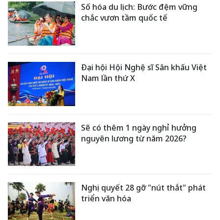
Số hóa du lịch: Bước đệm vững
chắc vươn tầm quốc tế
Đại hội Hội Nghệ sĩ Sân khấu Việt
Nam lần thứ X
Sẽ có thêm 1 ngày nghỉ hưởng
nguyên lương từ năm 2026?
Nghị quyết 28 gỡ "nút thắt" phát
triển văn hóa