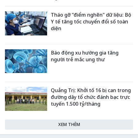
Tháo gỡ "điểm nghẽn" dữ liệu: Bộ
Y tế tăng tốc chuyển đổi số toàn
diện
Báo động xu hướng gia tăng
người trẻ mắc ung thư
Quảng Trị: Khởi tố 16 bị can trong
đường dây tổ chức đánh bạc trực
tuyến 1.500 tỷ/tháng
XEM THÊM