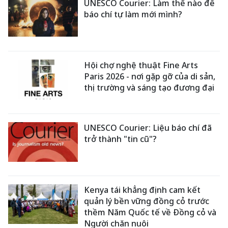
UNESCO Courier: Làm thế nào để
báo chí tự làm mới mình?
Hội chợ nghệ thuật Fine Arts
Paris 2026 - nơi gặp gỡ của di sản,
thị trường và sáng tạo đương đại
UNESCO Courier: Liệu báo chí đã
trở thành "tin cũ"?
Kenya tái khẳng định cam kết
quản lý bền vững đồng cỏ trước
thềm Năm Quốc tế về Đồng cỏ và
Người chăn nuôi