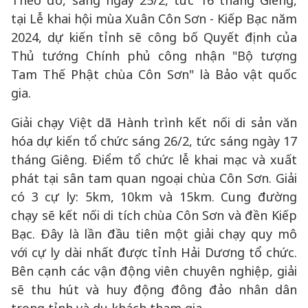
Theo đó, sáng ngày 25/2, tức 16 tháng Giêng,
tại Lễ khai hội mùa Xuân Côn Sơn - Kiếp Bạc năm
2024, dự kiến tỉnh sẽ công bố Quyết định của
Thủ tướng Chính phủ công nhận "Bộ tượng
Tam Thế Phật chùa Côn Sơn" là Bảo vật quốc
gia.
Giải chạy Việt dã Hành trình kết nối di sản văn
hóa dự kiến tổ chức sáng 26/2, tức sáng ngày 17
tháng Giêng. Điểm tổ chức lễ khai mạc và xuất
phát tại sân tam quan ngoại chùa Côn Sơn. Giải
có 3 cự ly: 5km, 10km và 15km. Cung đường
chạy sẽ kết nối di tích chùa Côn Sơn và đền Kiếp
Bạc. Đây là lần đầu tiên một giải chạy quy mô
với cự ly dài nhất được tỉnh Hải Dương tổ chức.
Bên cạnh các vận động viên chuyên nghiệp, giải
sẽ thu hút và huy động đông đảo nhân dân