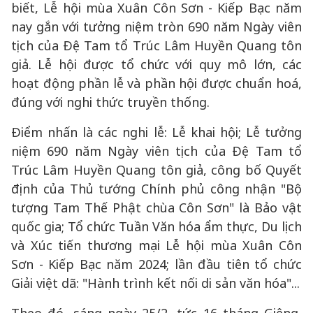
biết, Lễ hội mùa Xuân Côn Sơn - Kiếp Bạc năm
nay gắn với tưởng niệm tròn 690 năm Ngày viên
tịch của Đệ Tam tổ Trúc Lâm Huyền Quang tôn
giả. Lễ hội được tổ chức với quy mô lớn, các
hoạt động phần lễ và phần hội được chuẩn hoá,
đúng với nghi thức truyền thống.
Điểm nhấn là các nghi lễ: Lễ khai hội; Lễ tưởng
niệm 690 năm Ngày viên tịch của Đệ Tam tổ
Trúc Lâm Huyền Quang tôn giả, công bố Quyết
định của Thủ tướng Chính phủ công nhận "Bộ
tượng Tam Thế Phật chùa Côn Sơn" là Bảo vật
quốc gia; Tổ chức Tuần Văn hóa ẩm thực, Du lịch
và Xúc tiến thương mại Lễ hội mùa Xuân Côn
Sơn - Kiếp Bạc năm 2024; lần đầu tiên tổ chức
Giải việt dã: "Hành trình kết nối di sản văn hóa"...