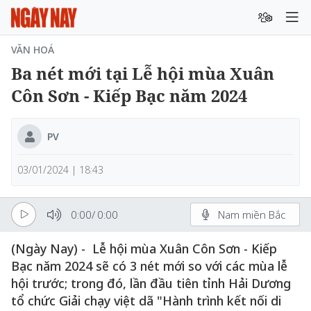
VĂN HOÁ
Ba nét mới tại Lễ hội mùa Xuân
Côn Sơn - Kiếp Bạc năm 2024
PV
03/01/2024 | 18:43
0:00
/
0:00
Nam miền Bắc
(Ngày Nay) - Lễ hội mùa Xuân Côn Sơn - Kiếp
Bạc năm 2024 sẽ có 3 nét mới so với các mùa lễ
hội trước; trong đó, lần đầu tiên tỉnh Hải Dương
tổ chức Giải chạy việt dã "Hành trình kết nối di