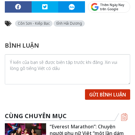
Thêm Ngày Nay
trên Google
Côn Sơn - Kiếp Bạc
tỉnh Hải Dương
BÌNH LUẬN
GỬI BÌNH LUẬN
CÙNG CHUYÊN MỤC
“Everest Marathon”: Chuyện
người phụ nữ Việt “một lần dám