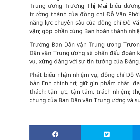
Trung ương Trương Thị Mai biểu dương
trưởng thành của đồng chí Đỗ Văn Phới
năng lực chuyên sâu của đồng chí Đỗ Văn
vận; góp phần cùng Ban hoàn thành nhiệm
Trưởng Ban Dân vận Trung ương Trương 
Dân vận Trung ương sẽ phấn đấu đoàn k
vụ, xứng đáng với sự tin tưởng của Đảng.
Phát biểu nhận nhiệm vụ, đồng chí Đỗ Vă
bản lĩnh chính trị; giữ gìn phẩm chất, đ
thách; tận lực, tận tâm, trách nhiệm; th
chung của Ban Dân vận Trung ương và sự