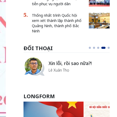
tiễn phục vụ người dân
Thống nhất trình Quốc hội
xem xét thành lập thành phố
Quảng Ninh, thành phố Bắc
Ninh
ĐỐI THOẠI
Xin lỗi, rồi sao nữa?!
Lê Xuân Thọ
LONGFORM