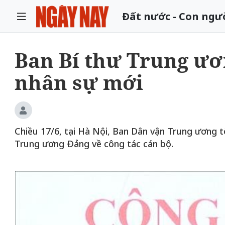
Đất nước - Con ngư
Ban Bí thư Trung ư
nhân sự mới
Chiều 17/6, tại Hà Nội, Ban Dân vận Trung ương t
Trung ương Đảng về công tác cán bộ.