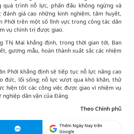
 quá trình nỗ lực, phấn đấu không ngừng và
; đánh giá cao những kinh nghiệm, tâm huyết,
 Phới trên một số lĩnh vực trong công tác dân
 vụ chính trị được giao.
Thị Mai khẳng định, trong thời gian tới, Ban
ết, gương mẫu, hoàn thành xuất sắc các nhiệm
n Phới khẳng định sẽ tiếp tục nỗ lực nâng cao
ạo đức, lối sống; nỗ lực vượt qua khó khăn, thử
ực hiện tốt các công việc được giao vì nhiệm vụ
 nghiệp dân vận của Đảng.
Theo Chính phủ
Thêm Ngày Nay trên
Google