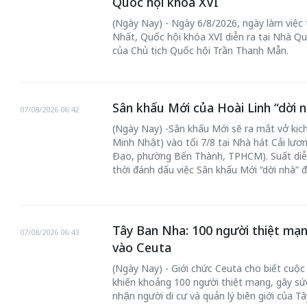
Quốc hội khóa XVI
(Ngày Nay) - Ngày 6/8/2026, ngày làm việc
Nhất, Quốc hội khóa XVI diễn ra tại Nhà Qu
của Chủ tịch Quốc hội Trần Thanh Mẫn.
Sân khấu Mới của Hoài Linh “dời n
07/08/2026 06:42
(Ngày Nay) -Sân khấu Mới sẽ ra mắt vở kịch
Minh Nhật) vào tối 7/8 tại Nhà hát Cải lư
Đạo, phường Bến Thành, TPHCM). Suất diễ
thời đánh dấu việc Sân khấu Mới “dời nhà” 
Tây Ban Nha: 100 người thiệt mạn
07/08/2026 06:43
vào Ceuta
(Ngày Nay) - Giới chức Ceuta cho biết cuộ
khiến khoảng 100 người thiệt mạng, gây sức
nhận người di cư và quản lý biên giới của T