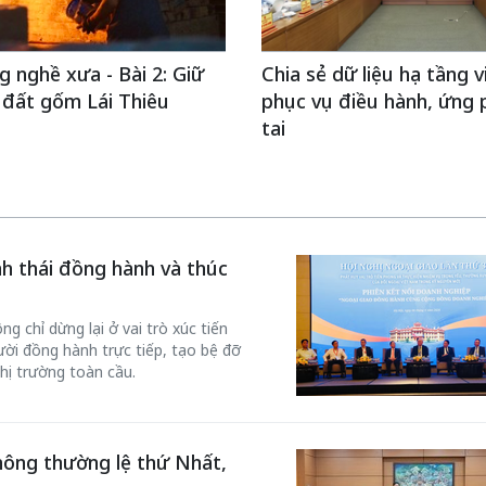
g nghề xưa - Bài 2: Giữ
Chia sẻ dữ liệu hạ tầng 
n đất gốm Lái Thiêu
phục vụ điều hành, ứng 
tai
inh thái đồng hành và thúc
g chỉ dừng lại ở vai trò xúc tiến
ời đồng hành trực tiếp, tạo bệ đỡ
hị trường toàn cầu.
hông thường lệ thứ Nhất,