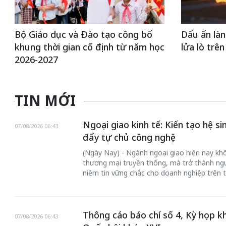
Bộ Giáo dục và Đào tạo công bố
Dấu ấn làn
khung thời gian cố định từ năm học
lửa lò trê
2026-2027
TIN MỚI
Ngoại giao kinh tế: Kiến tạo hệ s
07/08/2026 06:43
đẩy tự chủ công nghệ
(Ngày Nay) - Ngành ngoại giao hiện nay khôn
thương mại truyền thống, mà trở thành ngư
niềm tin vững chắc cho doanh nghiệp trên t
Thông cáo báo chí số 4, Kỳ họp k
07/08/2026 06:43