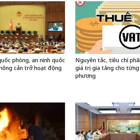
uốc phòng, an ninh quốc
Nguyên tắc, tiêu chí phâ
hông cản trở hoạt động
giá trị gia tăng cho từng
phương