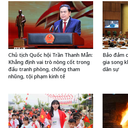
Chủ tịch Quốc hội Trần Thanh Mẫn:
Bảo đảm q
Khẳng định vai trò nòng cốt trong
gia song k
đấu tranh phòng, chống tham
dân sự
nhũng, tội phạm kinh tế