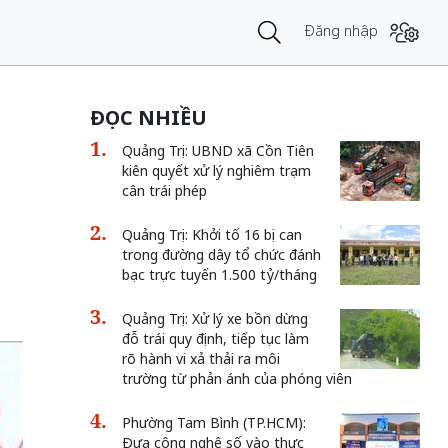
Đăng nhập
ĐỌC NHIỀU
Quảng Trị: UBND xã Cồn Tiên
kiên quyết xử lý nghiêm trạm
cân trái phép
Quảng Trị: Khởi tố 16 bị can
trong đường dây tổ chức đánh
bạc trực tuyến 1.500 tỷ/tháng
Quảng Trị: Xử lý xe bồn dừng
đỗ trái quy định, tiếp tục làm
rõ hành vi xả thải ra môi
trường từ phản ánh của phóng viên
Phường Tam Bình (TP.HCM):
Đưa công nghệ số vào thực