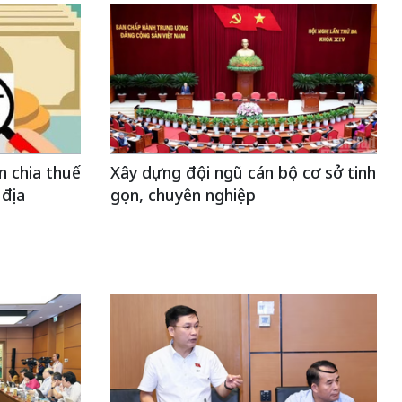
n chia thuế
Xây dựng đội ngũ cán bộ cơ sở tinh
 địa
gọn, chuyên nghiệp