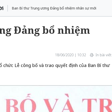
ời
Ban Bí thư Trung ương Đảng bổ nhiệm nhân sự mới
ơng Đảng bổ nhiệm
18/06/2020 | 10:32
In bài viết
ổ chức Lễ công bố và trao quyết định của Ban Bí thư