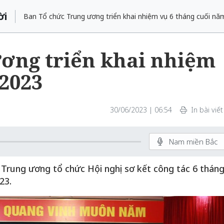
ời
Ban Tổ chức Trung ương triển khai nhiệm vụ 6 tháng cuối nă
ơng triển khai nhiệm
 2023
30/06/2023 | 06:54
In bài viết
Nam miền Bắc
 Trung ương tổ chức Hội nghị sơ kết công tác 6 thán
23.