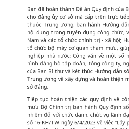
Ban đã hoàn thành Đề án Quy định của Ba
cho đảng ủy cơ sở mà cấp trên trực tiếp
thuộc Trung ương; ban hành Hướng dẫ
nội dung trong tuyển dụng công chức, v
Nam và các tổ chức chính trị - xã hội;
tổ chức bộ máy cơ quan tham mưu, giúp
nghiệp nhà nước; Công văn về một số n
hình đảng bộ tập đoàn, tổng công ty, 
của Ban Bí thư và kết thúc Hướng dẫn s
Trung ương về xây dựng và hoàn thiện mô
sở đảng.
Tiếp tục hoàn thiện các quy định về c
mưu Bộ Chính trị ban hành Quy định số 
nhiệm đối với chức danh, chức vụ lãnh đạ
số 16-KH/TW ngày 6/4/2023 về việc “Lấy