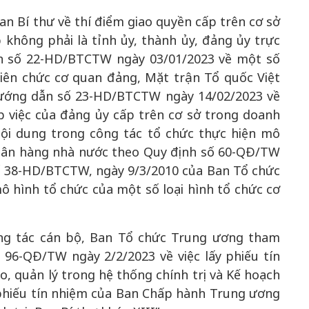
n Bí thư về thí điểm giao quyền cấp trên cơ sở
 không phải là tỉnh ủy, thành ủy, đảng ủy trực
n số 22-HD/BTCTW ngày 03/01/2023 về một số
iên chức cơ quan đảng, Mặt trận Tổ quốc Việt
 Hướng dẫn số 23-HD/BTCTW ngày 14/02/2023 về
 việc của đảng ủy cấp trên cơ sở trong doanh
ội dung trong công tác tổ chức thực hiện mô
ngân hàng nhà nước theo Quy định số 60-QĐ/TW
ố 38-HD/BTCTW, ngày 9/3/2010 của Ban Tổ chức
 hình tổ chức của một số loại hình tổ chức cơ
ông tác cán bộ, Ban Tổ chức Trung ương tham
96-QĐ/TW ngày 2/2/2023 về việc lấy phiếu tín
o, quản lý trong hệ thống chính trị và Kế hoạch
 phiếu tín nhiệm của Ban Chấp hành Trung ương