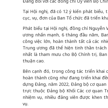
Đảng đối với các đồng chí Ủy viên Bộ Chính
Tại Hội nghị, đã có 12 ý kiến phát biểu
cục, vụ, đơn của Ban Tổ chức đã triển kh
Phát biểu tại Hội nghị, đồng chí Nguyễn 
ương nhấn mạnh, 6 tháng đầu năm, Ban
công việc lớn, hoàn thành tất cả các n
Trung ương đã thể hiện tinh thần trách 
nhất là tham mưu cho Bộ Chính trị, Ban
thuận cao.
Bên cạnh đó, trong công tác triển khai c
hoàn thành cũng như đang triển khai đề
dựng Đảng, năm 2022, Đảng bộ cơ quan 
trực thuộc Đảng bộ Khối Các cơ quan T
nhiệm vụ, nhiều đảng viên được khen t
vụ.