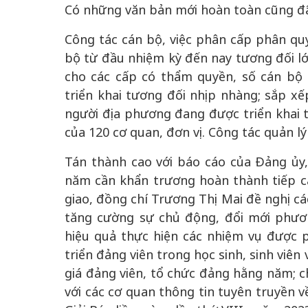
Có những văn bản mới hoàn toàn cũng đ
Công tác cán bộ, việc phân cấp phân qu
bộ từ đầu nhiệm kỳ đến nay tương đối lớ
cho các cấp có thẩm quyền, số cán bộ
triển khai tương đối nhịp nhàng; sắp x
người địa phương đang được triển khai t
của 120 cơ quan, đơn vị. Công tác quản lý 
Tán thành cao với báo cáo của Đảng ủy
năm cần khẩn trương hoàn thành tiếp cá
giao, đồng chí Trương Thị Mai đề nghị cá
tăng cường sự chủ động, đổi mới phương
hiệu quả thực hiện các nhiệm vụ được 
triển đảng viên trong học sinh, sinh viê
giá đảng viên, tổ chức đảng hằng năm; c
với các cơ quan thông tin tuyên truyền 