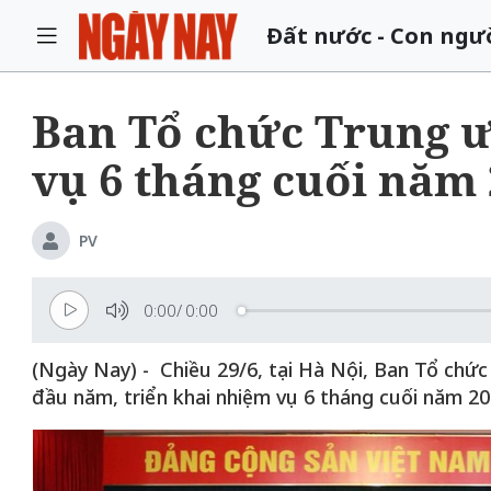
Đất nước - Con ngư
Ban Tổ chức Trung ư
vụ 6 tháng cuối năm
PV
0:00
/
0:00
(Ngày Nay) - Chiều 29/6, tại Hà Nội, Ban Tổ chức
đầu năm, triển khai nhiệm vụ 6 tháng cuối năm 20