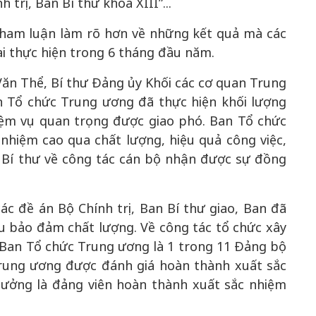
 trị, Ban Bí thư khóa XIII”...
, tham luận làm rõ hơn về những kết quả mà các
ai thực hiện trong 6 tháng đầu năm.
Văn Thể, Bí thư Đảng ủy Khối các cơ quan Trung
 Tổ chức Trung ương đã thực hiện khối lượng
hiệm vụ quan trọng được giao phó. Ban Tổ chức
nhiệm cao qua chất lượng, hiệu quả công việc,
 Bí thư về công tác cán bộ nhận được sự đồng
ác đề án Bộ Chính trị, Ban Bí thư giao, Ban đã
u bảo đảm chất lượng. Về công tác tổ chức xây
Ban Tổ chức Trung ương là 1 trong 11 Đảng bộ
rung ương được đánh giá hoàn thành xuất sắc
hưởng là đảng viên hoàn thành xuất sắc nhiệm