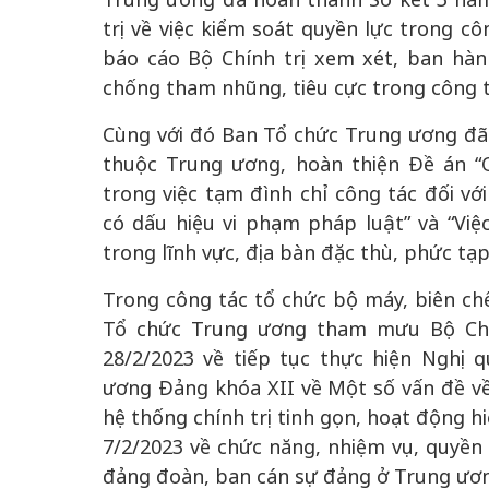
trị về việc kiểm soát quyền lực trong c
báo cáo Bộ Chính trị xem xét, ban hàn
chống tham nhũng, tiêu cực trong công t
Cùng với đó Ban Tổ chức Trung ương đã 
thuộc Trung ương, hoàn thiện Đề án 
trong việc tạm đình chỉ công tác đối vớ
có dấu hiệu vi phạm pháp luật” và “Việc
trong lĩnh vực, địa bàn đặc thù, phức tạp
Trong công tác tổ chức bộ máy, biên chế,
Tổ chức Trung ương tham mưu Bộ Chí
28/2/2023 về tiếp tục thực hiện Nghị
ương Đảng khóa XII về Một số vấn đề về
hệ thống chính trị tinh gọn, hoạt động h
7/2/2023 về chức năng, nhiệm vụ, quyền 
đảng đoàn, ban cán sự đảng ở Trung ươ