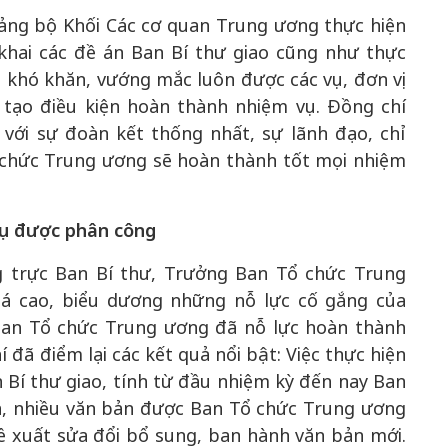
Đảng bộ Khối Các cơ quan Trung ương thực hiện
 khai các đề án Ban Bí thư giao cũng như thực
khó khăn, vướng mắc luôn được các vụ, đơn vị
tạo điều kiện hoàn thành nhiệm vụ. Đồng chí
với sự đoàn kết thống nhất, sự lãnh đạo, chỉ
 chức Trung ương sẽ hoàn thành tốt mọi nhiệm
 vụ được phân công
ng trực Ban Bí thư, Trưởng Ban Tổ chức Trung
iá cao, biểu dương những nỗ lực cố gắng của
 Ban Tổ chức Trung ương đã nỗ lực hoàn thành
đã điểm lại các kết quả nổi bật: Việc thực hiện
n Bí thư giao, tính từ đầu nhiệm kỳ đến nay Ban
n, nhiều văn bản được Ban Tổ chức Trung ương
đề xuất sửa đổi bổ sung, ban hành văn bản mới.