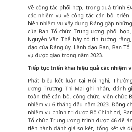
Về công tác phối hợp, trong quá trình 
các nhiệm vụ về công tác cán bộ, triển
hiện nhiệm vụ xây dựng Đảng gặp những 
của Ban Tổ chức Trung ương phối hợp, 
Nguyễn Văn Thể bày tỏ tin tưởng rằng, 
đạo của Đảng ủy, Lãnh đạo Ban, Ban Tổ
vụ được giao trong năm 2023.
Tiếp tục triển khai hiệu quả các nhiệm
Phát biểu kết luận tại Hội nghị, Thườ
ương Trương Thị Mai ghi nhận, đánh g
toàn thể cán bộ, công chức, viên chức
nhiệm vụ 6 tháng đầu năm 2023. Đồng chí 
nhiệm vụ chính trị được Bộ Chính trị, Ba
Tổ chức Trung ương trình được 46 đề á
tiến hành đánh giá sơ kết, tổng kết và 