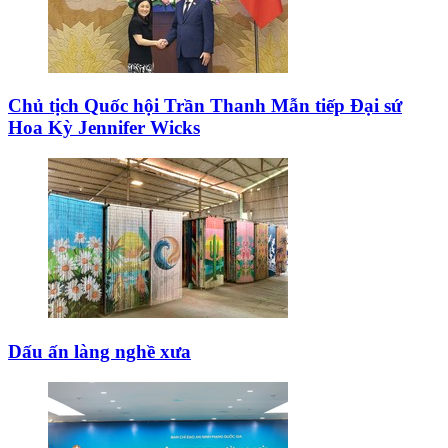
Chủ tịch Quốc hội Trần Thanh Mẫn tiếp Đại sứ
Hoa Kỳ Jennifer Wicks
Dấu ấn làng nghề xưa