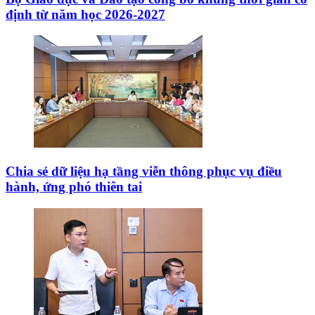
định từ năm học 2026-2027
Chia sẻ dữ liệu hạ tầng viễn thông phục vụ điều
hành, ứng phó thiên tai