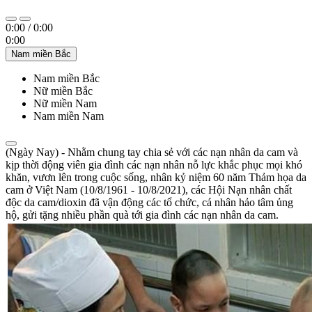
0:00
/
0:00
0:00
Nam miền Bắc
Nam miền Bắc
Nữ miền Bắc
Nữ miền Nam
Nam miền Nam
(Ngày Nay) - Nhằm chung tay chia sẻ với các nạn nhân da cam và
kịp thời động viên gia đình các nạn nhân nỗ lực khắc phục mọi khó
khăn, vươn lên trong cuộc sống, nhân kỷ niệm 60 năm Thảm họa da
cam ở Việt Nam (10/8/1961 - 10/8/2021), các Hội Nạn nhân chất
độc da cam/dioxin đã vận động các tổ chức, cá nhân hảo tâm ủng
hộ, gửi tặng nhiều phần quà tới gia đình các nạn nhân da cam.