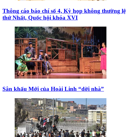
Thông cáo báo chí số 4, Kỳ họp không thường lệ
thứ Nhất, Quốc hội khóa XVI
Sân khấu Mới của Hoài Linh “dời nhà”