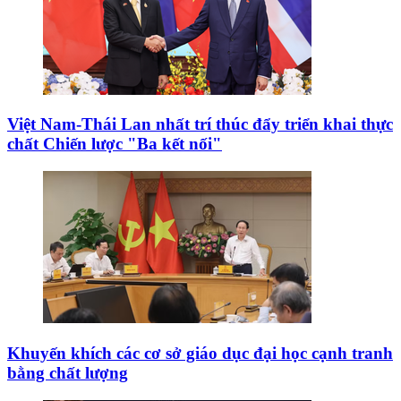
Việt Nam-Thái Lan nhất trí thúc đẩy triển khai thực
chất Chiến lược "Ba kết nối"
Khuyến khích các cơ sở giáo dục đại học cạnh tranh
bằng chất lượng