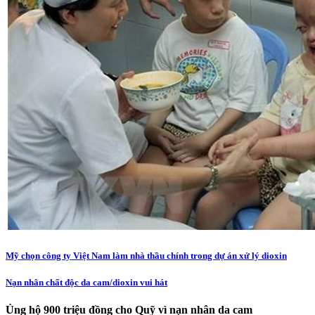
Mỹ chọn công ty Việt Nam làm nhà thầu chính trong dự án xử lý dioxin
Nạn nhân chất độc da cam/dioxin vui hát
Ủng hộ 900 triệu đồng cho Quỹ vì nạn nhân da cam