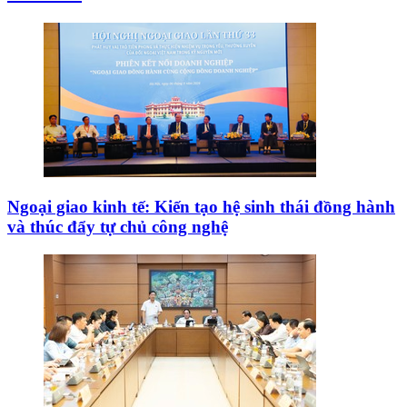
Ngoại giao kinh tế: Kiến tạo hệ sinh thái đồng hành
và thúc đẩy tự chủ công nghệ